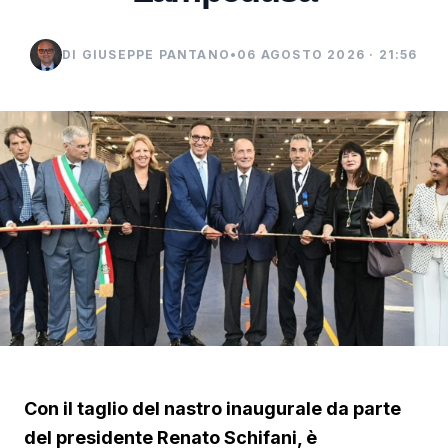
DI GIUSEPPE PANTANO
•
06 AGOSTO 2026 · 21:56
Con il taglio del nastro inaugurale da parte
del presidente Renato Schifani, è