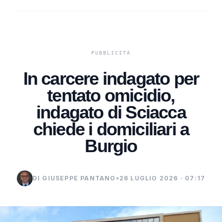
In carcere indagato per
tentato omicidio,
indagato di Sciacca
chiede i domiciliari a
Burgio
DI GIUSEPPE PANTANO
•
26 LUGLIO 2026 · 07:17