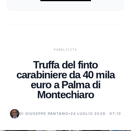
Truffa del finto
carabiniere da 40 mila
euro a Palma di
Montechiaro
DI GIUSEPPE PANTANO
•
24 LUGLIO 2026 · 07:13