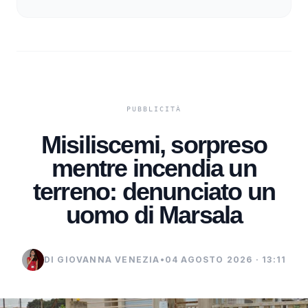
Misiliscemi, sorpreso
mentre incendia un
terreno: denunciato un
uomo di Marsala
DI GIOVANNA VENEZIA
•
04 AGOSTO 2026 · 13:11