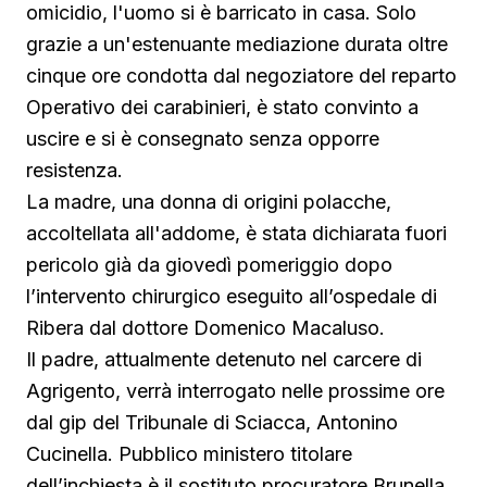
omicidio, l'uomo si è barricato in casa. Solo
grazie a un'estenuante mediazione durata oltre
cinque ore condotta dal negoziatore del reparto
Operativo dei carabinieri, è stato convinto a
uscire e si è consegnato senza opporre
resistenza.
La madre, una donna di origini polacche,
accoltellata all'addome, è stata dichiarata fuori
pericolo già da giovedì pomeriggio dopo
l’intervento chirurgico eseguito all’ospedale di
Ribera dal dottore Domenico Macaluso.
Il padre, attualmente detenuto nel carcere di
Agrigento, verrà interrogato nelle prossime ore
dal gip del Tribunale di Sciacca, Antonino
Cucinella. Pubblico ministero titolare
dell’inchiesta è il sostituto procuratore Brunella