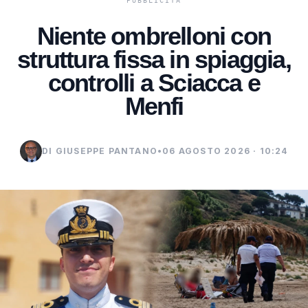
Niente ombrelloni con
struttura fissa in spiaggia,
controlli a Sciacca e
Menfi
DI GIUSEPPE PANTANO
•
06 AGOSTO 2026 · 10:24