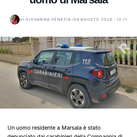
DI GIOVANNA VENEZIA
•
04 AGOSTO 2026 · 13:11
Un uomo residente a Marsala è stato
denunciato dai carabinieri della Compagnia di