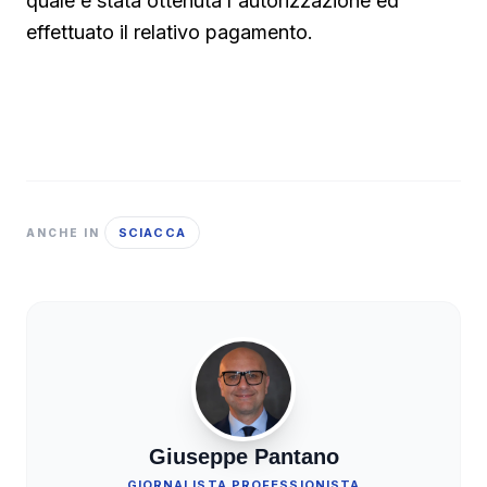
quale è stata ottenuta l'autorizzazione ed
effettuato il relativo pagamento.
SCIACCA
ANCHE IN
Giuseppe Pantano
GIORNALISTA PROFESSIONISTA