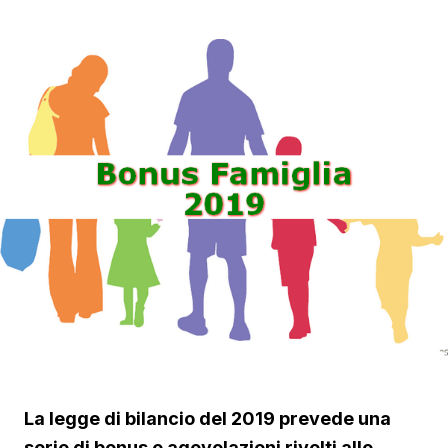
La legge di bilancio del 2019 prevede una
serie di bonus e agevolazioni rivolti alle