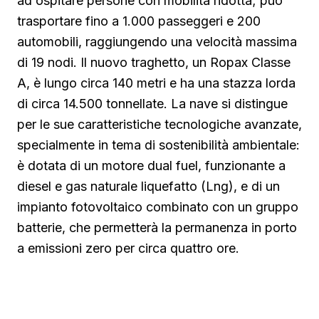
ad ospitare persone con mobilità ridotta; può
trasportare fino a 1.000 passeggeri e 200
automobili, raggiungendo una velocità massima
di 19 nodi. Il nuovo traghetto, un Ropax Classe
A, è lungo circa 140 metri e ha una stazza lorda
di circa 14.500 tonnellate. La nave si distingue
per le sue caratteristiche tecnologiche avanzate,
specialmente in tema di sostenibilità ambientale:
è dotata di un motore dual fuel, funzionante a
diesel e gas naturale liquefatto (Lng), e di un
impianto fotovoltaico combinato con un gruppo
batterie, che permetterà la permanenza in porto
a emissioni zero per circa quattro ore.