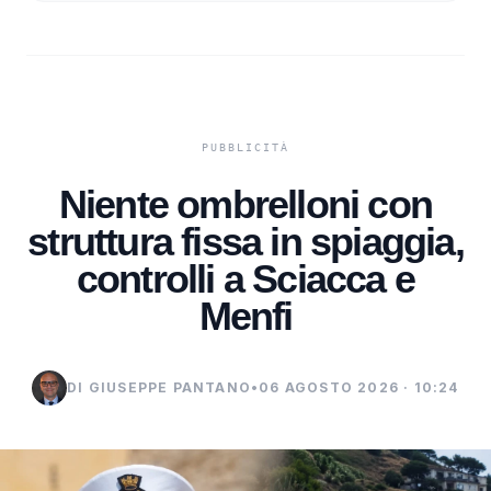
Niente ombrelloni con
struttura fissa in spiaggia,
controlli a Sciacca e
Menfi
DI GIUSEPPE PANTANO
•
06 AGOSTO 2026 · 10:24