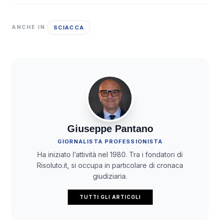
SCIACCA
ANCHE IN
Giuseppe Pantano
GIORNALISTA PROFESSIONISTA
Ha iniziato l’attività nel 1980. Tra i fondatori di
Risoluto.it, si occupa in particolare di cronaca
giudiziaria.
TUTTI GLI ARTICOLI