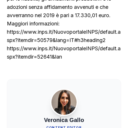
adozioni senza affidamento avvenuti e che
avverranno nel 2019 è pari a 17.330,01 euro.
Maggiori informazioni:
https://www.inps.it/NuovoportaleINPS/default.a
spx?itemdir=50579&lang=IT#h3heading2
https://www.inps.it/NuovoportaleINPS/default.a
spx?itemdir=52641&lan
Veronica Gallo
CONTENT EDITOR