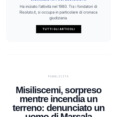
Ha iniziato l’attività nel 1980. Tra i fondatori di
Risoluto.it, si occupa in particolare di cronaca
giudiziaria.
TUTTI GLI ARTICOLI
Misiliscemi, sorpreso
mentre incendia un
terreno: denunciato un
uomo di Marsala