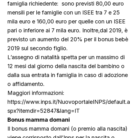
famiglia richiedente: sono previsti 80,00 euro
mensili per le famiglie con un ISEE tra 7 e 25
mila euro e 160,00 euro per quelle con un ISEE
pari o inferiore ai 7 mila euro. Inoltre,dal 2019, è
previsto un aumento del 20% per il bonus bebè
2019 sul secondo figlio.
L’assegno di natalità spetta per un massimo di
12 mesi dal giorno della nascita del bambino o
dalla sua entrata in famiglia in caso di adozione
o affidamento.
Maggiori informazioni:
https://www.inps.it/NuovoportaleINPS/default.a
spx?itemdir=52847&lang=IT
Bonus mamma domani
Il bonus mamma domani (o premio alla nascita)
viene corrisposto dall’Inps per la nascita o