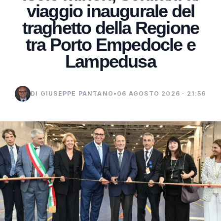
viaggio inaugurale del
traghetto della Regione
tra Porto Empedocle e
Lampedusa
DI GIUSEPPE PANTANO
•
06 AGOSTO 2026 · 21:56