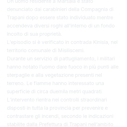
Un uomo residente a Marsala è stato
denunciato dai carabinieri della Compagnia di
Trapani dopo essere stato individuato mentre
accendeva diversi roghi all’interno di un fondo
incolto di sua proprietà.
L’episodio si è verificato in contrada Kinisia, nel
territorio comunale di Misiliscemi.
Durante un servizio di pattugliamento, i militari
hanno notato l’uomo dare fuoco in più punti alle
sterpaglie e alla vegetazione presenti nel
terreno. Le fiamme hanno interessato una
superficie di circa duemila metri quadrati.
L’intervento rientra nei controlli straordinari
disposti in tutta la provincia per prevenire e
contrastare gli incendi, secondo le indicazioni
stabilite dalla Prefettura di Trapani nell’ambito