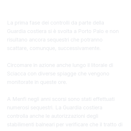
durante la stagione estiva.
La prima fase dei controlli da parte della
Guardia costiera si è svolta a Porto Palo e non
risultano ancora sequestri che potranno
scattare, comunque, successivamente.
Circomare in azione anche lungo il litorale di
Sciacca con diverse spiagge che vengono
monitorate in queste ore.
A Menfi negli anni scorsi sono stati effettuati
numerosi sequestri. La Guardia costiera
controlla anche le autorizzazioni degli
stabilimenti balneari per verificare che il tratto di