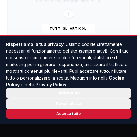
non ama mai programmare nulla.
TUTTI GLI ARTICOLI
Rispettiamo la tua privacy.
Usiamo cookie strettamente
necessari al funzionamento del sito (sempre attivi). Con il tuo
consenso usiamo anche cookie funzionali, statistici e di
marketing per migliorare l'esperienza, analizzare il traffico e
mostrarti contenuti più rilevanti. Puoi accettare tutto, rifiutare
tutto o personalizzare la scelta. Maggiori info nella
Cookie
Policy
e nella
Privacy Policy
.
Rifiuta tutto
Personalizza
Accetta tutto