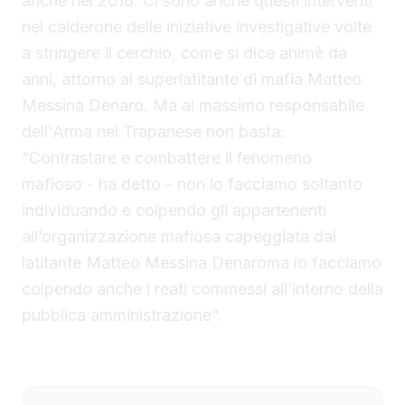
anche nel 2018. Ci sono anche questi interventi
nel calderone delle iniziative investigative volte
a stringere il cerchio, come si dice ahimè da
anni, attorno al superlatitante di mafia Matteo
Messina Denaro. Ma al massimo responsabile
dell'Arma nel Trapanese non basta:
“Contrastare e combattere il fenomeno
mafioso - ha detto - non lo facciamo soltanto
individuando e colpendo gli appartenenti
all’organizzazione mafiosa capeggiata dal
latitante Matteo Messina Denaroma lo facciamo
colpendo anche i reati commessi all’interno della
pubblica amministrazione".