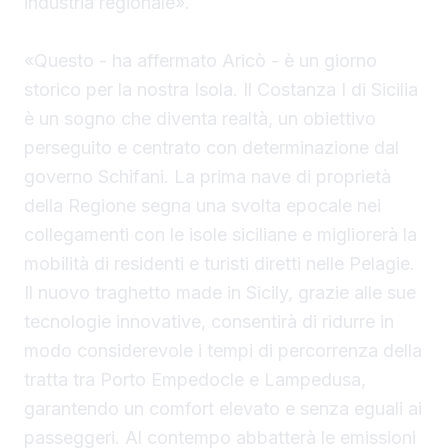
industria regionale».
«Questo - ha affermato Aricò - è un giorno
storico per la nostra Isola. Il Costanza I di Sicilia
è un sogno che diventa realtà, un obiettivo
perseguito e centrato con determinazione dal
governo Schifani. La prima nave di proprietà
della Regione segna una svolta epocale nei
collegamenti con le isole siciliane e migliorerà la
mobilità di residenti e turisti diretti nelle Pelagie.
Il nuovo traghetto made in Sicily, grazie alle sue
tecnologie innovative, consentirà di ridurre in
modo considerevole i tempi di percorrenza della
tratta tra Porto Empedocle e Lampedusa,
garantendo un comfort elevato e senza eguali ai
passeggeri. Al contempo abbatterà le emissioni