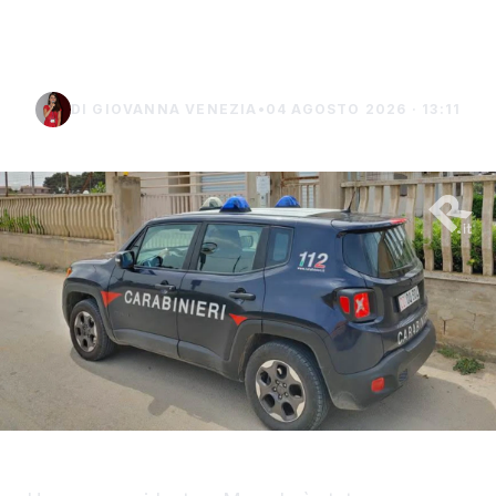
uomo di Marsala
DI GIOVANNA VENEZIA
•
04 AGOSTO 2026 · 13:11