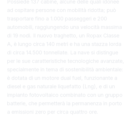
Possiede 137 cabine, alcune delle quali idonee
ad ospitare persone con mobilità ridotta; può
trasportare fino a 1.000 passeggeri e 200
automobili, raggiungendo una velocità massima
di 19 nodi. Il nuovo traghetto, un Ropax Classe
A, è lungo circa 140 metri e ha una stazza lorda
di circa 14.500 tonnellate. La nave si distingue
per le sue caratteristiche tecnologiche avanzate,
specialmente in tema di sostenibilità ambientale:
è dotata di un motore dual fuel, funzionante a
diesel e gas naturale liquefatto (Lng), e di un
impianto fotovoltaico combinato con un gruppo
batterie, che permetterà la permanenza in porto
a emissioni zero per circa quattro ore.