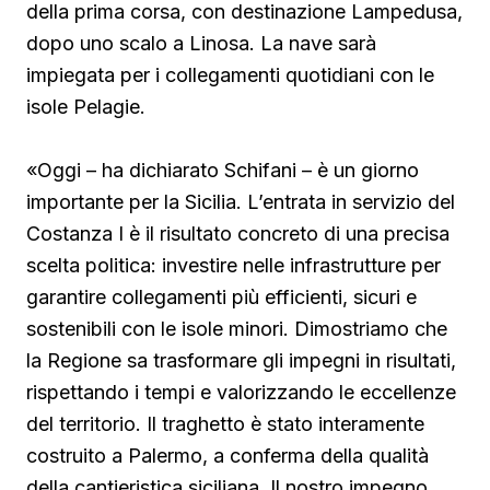
della prima corsa, con destinazione Lampedusa,
dopo uno scalo a Linosa. La nave sarà
impiegata per i collegamenti quotidiani con le
isole Pelagie.
«Oggi – ha dichiarato Schifani – è un giorno
importante per la Sicilia. L’entrata in servizio del
Costanza I è il risultato concreto di una precisa
scelta politica: investire nelle infrastrutture per
garantire collegamenti più efficienti, sicuri e
sostenibili con le isole minori. Dimostriamo che
la Regione sa trasformare gli impegni in risultati,
rispettando i tempi e valorizzando le eccellenze
del territorio. Il traghetto è stato interamente
costruito a Palermo, a conferma della qualità
della cantieristica siciliana. Il nostro impegno