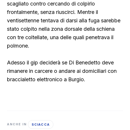
scagliato contro cercando di colpirlo
frontalmente, senza riuscirci. Mentre il
ventisettenne tentava di darsi alla fuga sarebbe
stato colpito nella zona dorsale della schiena
con tre coltellate, una delle quali penetrava il
polmone.
Adesso il gip deciderà se Di Benedetto deve
rimanere in carcere o andare ai domiciliari con
braccialetto elettronico a Burgio.
SCIACCA
ANCHE IN