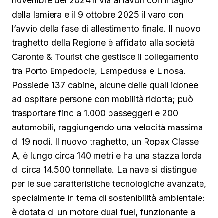
novembre del 2024 il via ai lavori con il taglio
della lamiera e il 9 ottobre 2025 il varo con
l’avvio della fase di allestimento finale. Il nuovo
traghetto della Regione è affidato alla società
Caronte & Tourist che gestisce il collegamento
tra Porto Empedocle, Lampedusa e Linosa.
Possiede 137 cabine, alcune delle quali idonee
ad ospitare persone con mobilità ridotta; può
trasportare fino a 1.000 passeggeri e 200
automobili, raggiungendo una velocità massima
di 19 nodi. Il nuovo traghetto, un Ropax Classe
A, è lungo circa 140 metri e ha una stazza lorda
di circa 14.500 tonnellate. La nave si distingue
per le sue caratteristiche tecnologiche avanzate,
specialmente in tema di sostenibilità ambientale:
è dotata di un motore dual fuel, funzionante a