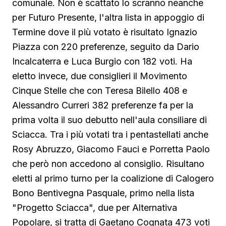
comunale. Non è scattato lo scranno neanche
per Futuro Presente, l'altra lista in appoggio di
Termine dove il più votato è risultato Ignazio
Piazza con 220 preferenze, seguito da Dario
Incalcaterra e Luca Burgio con 182 voti. Ha
eletto invece, due consiglieri il Movimento
Cinque Stelle che con Teresa Bilello 408 e
Alessandro Curreri 382 preferenze fa per la
prima volta il suo debutto nell'aula consiliare di
Sciacca. Tra i più votati tra i pentastellati anche
Rosy Abruzzo, Giacomo Fauci e Porretta Paolo
che però non accedono al consiglio. Risultano
eletti al primo turno per la coalizione di Calogero
Bono Bentivegna Pasquale, primo nella lista
"Progetto Sciacca", due per Alternativa
Popolare, si tratta di Gaetano Cognata 473 voti