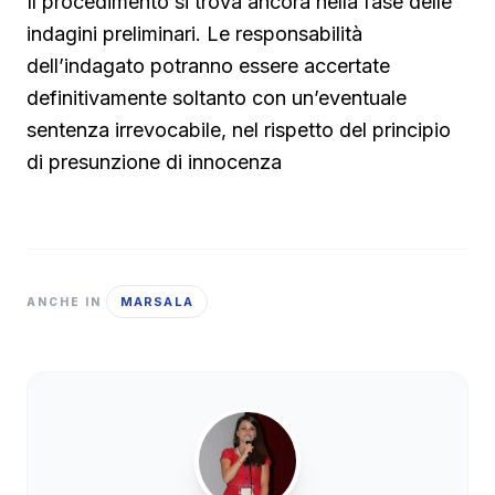
Il procedimento si trova ancora nella fase delle
indagini preliminari. Le responsabilità
dell’indagato potranno essere accertate
definitivamente soltanto con un’eventuale
sentenza irrevocabile, nel rispetto del principio
di presunzione di innocenza
MARSALA
ANCHE IN