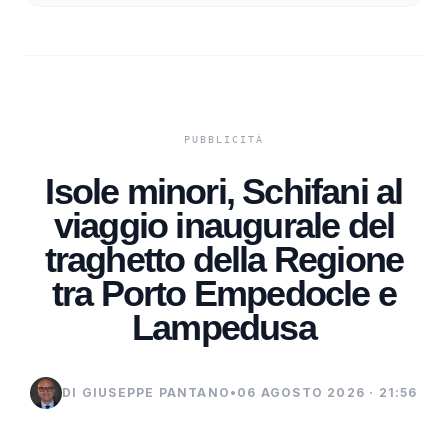
Isole minori, Schifani al
viaggio inaugurale del
traghetto della Regione
tra Porto Empedocle e
Lampedusa
DI GIUSEPPE PANTANO
•
06 AGOSTO 2026 · 21:56