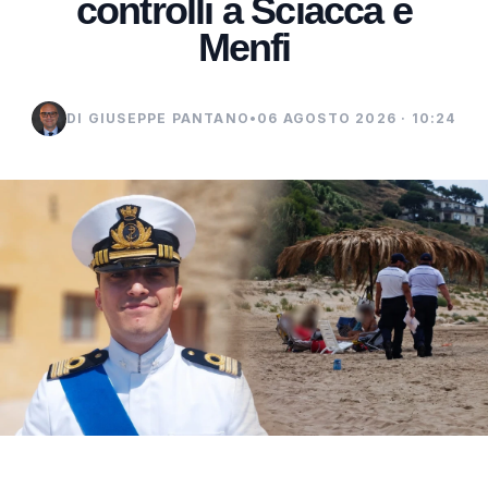
controlli a Sciacca e
Menfi
DI GIUSEPPE PANTANO
•
06 AGOSTO 2026 · 10:24