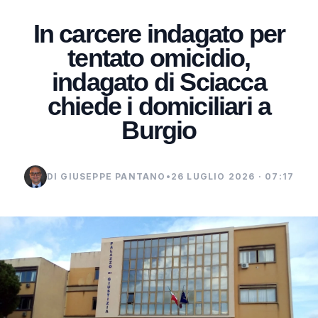
In carcere indagato per
tentato omicidio,
indagato di Sciacca
chiede i domiciliari a
Burgio
DI GIUSEPPE PANTANO
•
26 LUGLIO 2026 · 07:17