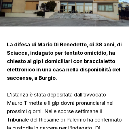
La difesa di Mario Di Benedetto, di 38 anni, di
Sciacca, indagato per tentato omicidio, ha
chiesto al gip i domiciliari con braccialetto
elettronico in una casa nella disponibilità del
saccense, a Burgio.
L’istanza è stata depositata dall’avvocato
Mauro Tirnetta e il gip dovrà pronunciarsi nei
prossimi giorni. Nelle scorse settimane il
Tribunale del Riesame di Palermo ha confermato
la custodia in carcere per l'indagato. Di