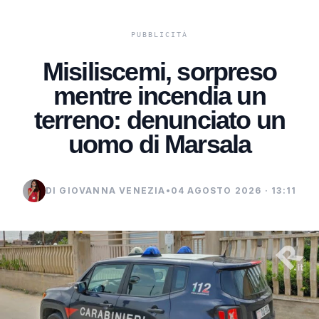
Misiliscemi, sorpreso
mentre incendia un
terreno: denunciato un
uomo di Marsala
DI GIOVANNA VENEZIA
•
04 AGOSTO 2026 · 13:11