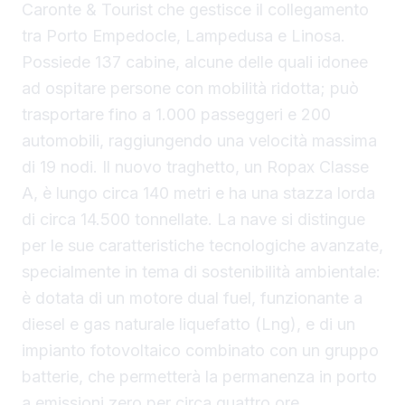
Caronte & Tourist che gestisce il collegamento
tra Porto Empedocle, Lampedusa e Linosa.
Possiede 137 cabine, alcune delle quali idonee
ad ospitare persone con mobilità ridotta; può
trasportare fino a 1.000 passeggeri e 200
automobili, raggiungendo una velocità massima
di 19 nodi. Il nuovo traghetto, un Ropax Classe
A, è lungo circa 140 metri e ha una stazza lorda
di circa 14.500 tonnellate. La nave si distingue
per le sue caratteristiche tecnologiche avanzate,
specialmente in tema di sostenibilità ambientale:
è dotata di un motore dual fuel, funzionante a
diesel e gas naturale liquefatto (Lng), e di un
impianto fotovoltaico combinato con un gruppo
batterie, che permetterà la permanenza in porto
a emissioni zero per circa quattro ore.