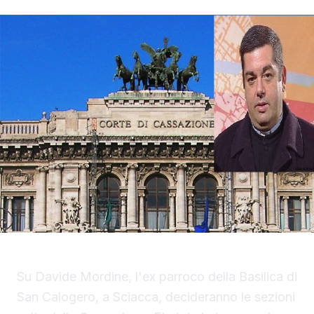
Su Davide Mordine, l'ex parroco della Basilica di
San Calogero, a Sciacca, decideranno le sezioni