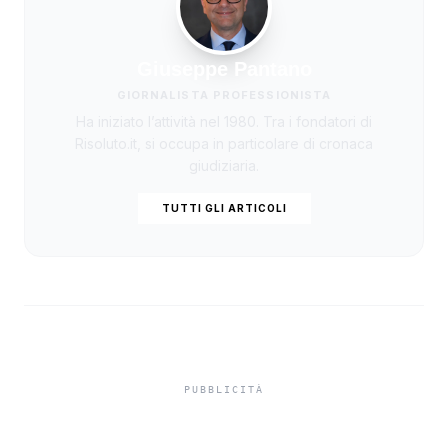
Giuseppe Pantano
GIORNALISTA PROFESSIONISTA
Ha iniziato l’attività nel 1980. Tra i fondatori di
Risoluto.it, si occupa in particolare di cronaca
giudiziaria.
TUTTI GLI ARTICOLI
Misiliscemi, sorpreso