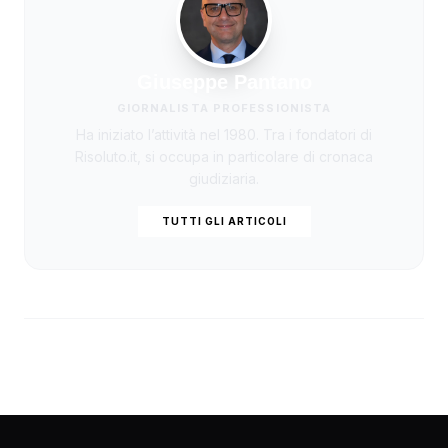
Giuseppe Pantano
GIORNALISTA PROFESSIONISTA
Ha iniziato l’attività nel 1980. Tra i fondatori di
Risoluto.it, si occupa in particolare di cronaca
giudiziaria.
TUTTI GLI ARTICOLI