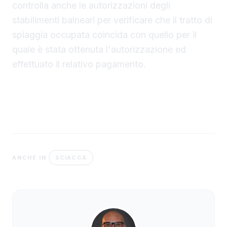
controlla anche le autorizzazioni degli
stabilimenti balneari per verificare che il tratto di
spiaggia occupata coincida con quello per il
quale è stata ottenuta l'autorizzazione ed
effettuato il relativo pagamento.
SCIACCA
ANCHE IN