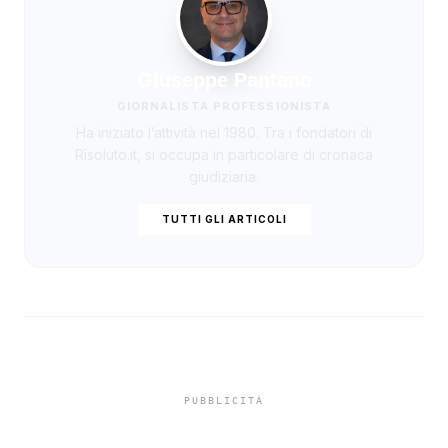
Giuseppe Pantano
GIORNALISTA PROFESSIONISTA
Ha iniziato l’attività nel 1980. Tra i fondatori di
Risoluto.it, si occupa in particolare di cronaca
giudiziaria.
TUTTI GLI ARTICOLI