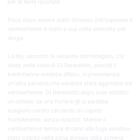
per le ferite riportate.
Poco dopo essere stato dimesso dall’ospedale il
ventisettenne è stato a sua volta arrestato per
droga.
La lite, secondo la versione dell’indagato, c’è
stata, nella casa di Di Benedetto, perché il
trentottenne avrebbe difeso, in precedenza,
un’altra persona che sarebbe stata aggredita dal
ventisettenne. Di Benedetto
dopo aver estratto
un coltello da una fioriera gli si sarebbe
scagliato contro cercando di colpirlo
frontalmente, senza riuscirci. Mentre il
ventisettenne tentava di darsi alla fuga sarebbe
stato colpito nella zona dorsale della schiena