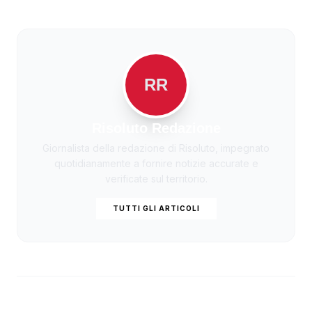
RR
Risoluto Redazione
Giornalista della redazione di Risoluto, impegnato
quotidianamente a fornire notizie accurate e
verificate sul territorio.
TUTTI GLI ARTICOLI