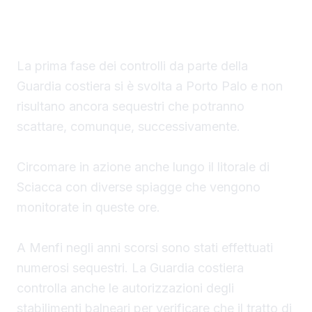
struttura fissa che non vengono rimossi
durante la stagione estiva.
La prima fase dei controlli da parte della
Guardia costiera si è svolta a Porto Palo e non
risultano ancora sequestri che potranno
scattare, comunque, successivamente.
Circomare in azione anche lungo il litorale di
Sciacca con diverse spiagge che vengono
monitorate in queste ore.
A Menfi negli anni scorsi sono stati effettuati
numerosi sequestri. La Guardia costiera
controlla anche le autorizzazioni degli
stabilimenti balneari per verificare che il tratto di