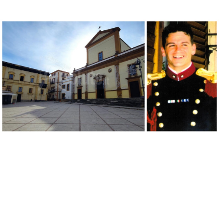
Ribera non ha mai dimenticato Ezio Ruvolo, il
Caporal Maggiore dell'Esercito Italiano
morto nel 2017. A distanza di sette anni una
sentenza del giudice del Lavoro del