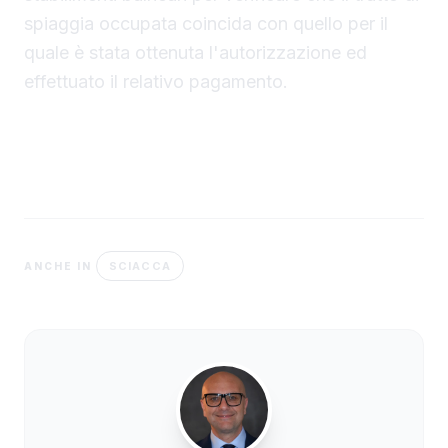
spiaggia occupata coincida con quello per il
quale è stata ottenuta l'autorizzazione ed
effettuato il relativo pagamento.
SCIACCA
ANCHE IN