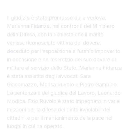
Tribunale di Sciacca, Leonardo Modica, ha
riconosciuto Ruvolo vittima del dovere.
Il giudizio è stato promosso dalla vedova,
Marianna Fidanza, nei confronti del Ministero
della Difesa, con la richiesta che il marito
venisse riconosciuto vittima del dovere,
deceduto per l’esposizione all’uranio impoverito
in occasione e nell’esercizio del suo dovere di
militare al servizio dello Stato. Marianna Fidanza
è stata assistita dagli avvocati Sara
Giacomazzo, Marisa Ruvolo e Pietro Gambino.
La sentenza è del giudice del Lavoro, Leonardo
Modica. Ezio Ruvolo è stato impegnato in varie
missioni per la difesa dei diritti inviolabili dei
cittadini e per il mantenimento della pace nei
luoghi in cui ha operato.