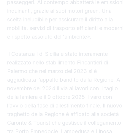
passeggeri. Al contempo abbatterà le emissioni
inquinanti, grazie ai suoi motori green. Una
scelta ineludibile per assicurare il diritto alla
mobilità, servizi di trasporto efficienti e moderni
e rispetto assoluto dell'ambiente».
Il Costanza I di Sicilia è stato interamente
realizzato nello stabilimento Fincantieri di
Palermo che nel marzo del 2023 si è
aggiudicata l’appalto bandito dalla Regione. A
novembre del 2024 il via ai lavori con il taglio
della lamiera e il 9 ottobre 2025 il varo con
l’avvio della fase di allestimento finale. Il nuovo
traghetto della Regione è affidato alla società
Caronte & Tourist che gestisce il collegamento
tra Porto Empedocle, Lampedusa e Linosa.