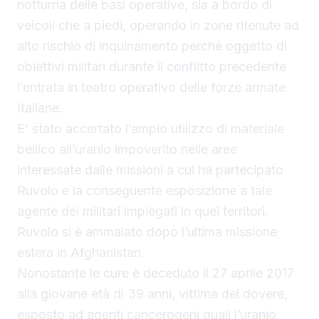
notturna delle basi operative, sia a bordo di
veicoli che a piedi, operando in zone ritenute ad
alto rischio di inquinamento perché oggetto di
obiettivi militari durante il conflitto precedente
l’entrata in teatro operativo delle forze armate
Italiane.
E’ stato accertato l’ampio utilizzo di materiale
bellico all’uranio impoverito nelle aree
interessate dalle missioni a cui ha partecipato
Ruvolo e la conseguente esposizione a tale
agente dei militari impiegati in quei territori.
Ruvolo si è ammalato dopo l’ultima missione
estera in Afghanistan.
Nonostante le cure è deceduto il 27 aprile 2017
alla giovane età di 39 anni, vittima del dovere,
esposto ad agenti cancerogeni quali l’uranio