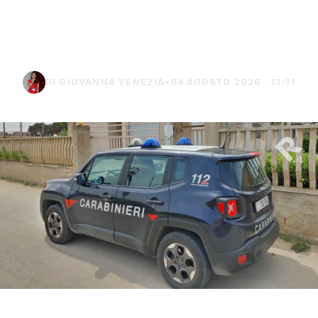
terreno: denunciato un
uomo di Marsala
DI GIOVANNA VENEZIA
•
04 AGOSTO 2026 · 13:11