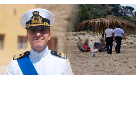
Il Circomare di Sciacca con il nuovo
comandante, il tenente di vascello Matteo
Maria Rodio, ha avviato una serie di controlli,
lungo il litorale di competenza, finalizzati ad
evitare la collocazione di ombrelloni con