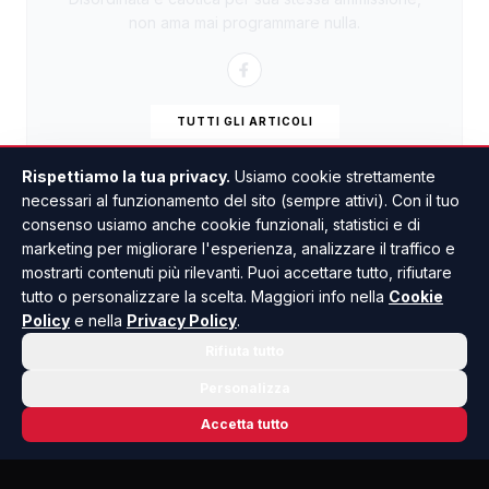
non ama mai programmare nulla.
TUTTI GLI ARTICOLI
Rispettiamo la tua privacy.
Usiamo cookie strettamente
necessari al funzionamento del sito (sempre attivi). Con il tuo
consenso usiamo anche cookie funzionali, statistici e di
marketing per migliorare l'esperienza, analizzare il traffico e
mostrarti contenuti più rilevanti. Puoi accettare tutto, rifiutare
tutto o personalizzare la scelta. Maggiori info nella
Cookie
Policy
e nella
Privacy Policy
.
Rifiuta tutto
Personalizza
Accetta tutto