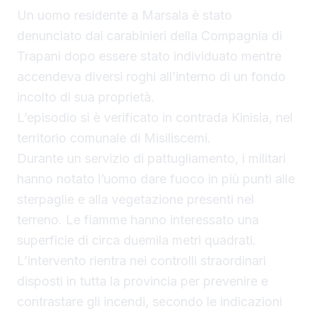
Un uomo residente a Marsala è stato
denunciato dai carabinieri della Compagnia di
Trapani dopo essere stato individuato mentre
accendeva diversi roghi all’interno di un fondo
incolto di sua proprietà.
L’episodio si è verificato in contrada Kinisia, nel
territorio comunale di Misiliscemi.
Durante un servizio di pattugliamento, i militari
hanno notato l’uomo dare fuoco in più punti alle
sterpaglie e alla vegetazione presenti nel
terreno. Le fiamme hanno interessato una
superficie di circa duemila metri quadrati.
L’intervento rientra nei controlli straordinari
disposti in tutta la provincia per prevenire e
contrastare gli incendi, secondo le indicazioni