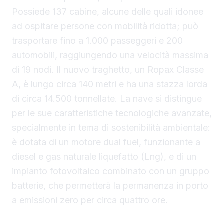
Possiede 137 cabine, alcune delle quali idonee
ad ospitare persone con mobilità ridotta; può
trasportare fino a 1.000 passeggeri e 200
automobili, raggiungendo una velocità massima
di 19 nodi. Il nuovo traghetto, un Ropax Classe
A, è lungo circa 140 metri e ha una stazza lorda
di circa 14.500 tonnellate. La nave si distingue
per le sue caratteristiche tecnologiche avanzate,
specialmente in tema di sostenibilità ambientale:
è dotata di un motore dual fuel, funzionante a
diesel e gas naturale liquefatto (Lng), e di un
impianto fotovoltaico combinato con un gruppo
batterie, che permetterà la permanenza in porto
a emissioni zero per circa quattro ore.