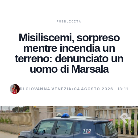
Misiliscemi, sorpreso
mentre incendia un
terreno: denunciato un
uomo di Marsala
DI GIOVANNA VENEZIA
•
04 AGOSTO 2026 · 13:11