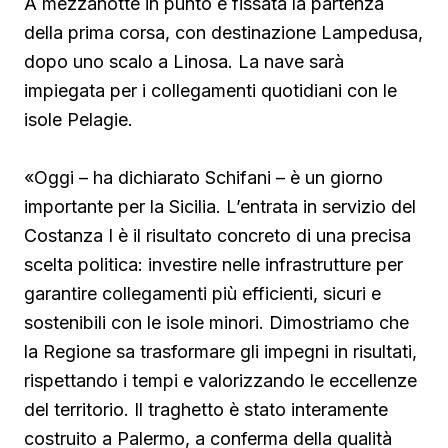
A mezzanotte in punto è fissata la partenza
della prima corsa, con destinazione Lampedusa,
dopo uno scalo a Linosa. La nave sarà
impiegata per i collegamenti quotidiani con le
isole Pelagie.
«Oggi – ha dichiarato Schifani – è un giorno
importante per la Sicilia. L’entrata in servizio del
Costanza I è il risultato concreto di una precisa
scelta politica: investire nelle infrastrutture per
garantire collegamenti più efficienti, sicuri e
sostenibili con le isole minori. Dimostriamo che
la Regione sa trasformare gli impegni in risultati,
rispettando i tempi e valorizzando le eccellenze
del territorio. Il traghetto è stato interamente
costruito a Palermo, a conferma della qualità