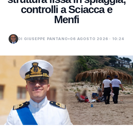
controlli a Sciacca e
Menfi
DI GIUSEPPE PANTANO
•
06 AGOSTO 2026 · 10:24