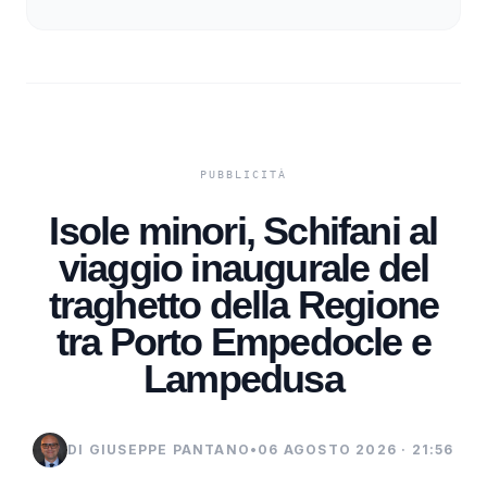
Isole minori, Schifani al
viaggio inaugurale del
traghetto della Regione
tra Porto Empedocle e
Lampedusa
DI GIUSEPPE PANTANO
•
06 AGOSTO 2026 · 21:56