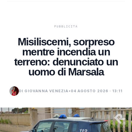
Misiliscemi, sorpreso
mentre incendia un
terreno: denunciato un
uomo di Marsala
DI GIOVANNA VENEZIA
•
04 AGOSTO 2026 · 13:11