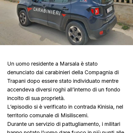
Un uomo residente a Marsala è stato
denunciato dai carabinieri della Compagnia di
Trapani dopo essere stato individuato mentre
accendeva diversi roghi all’interno di un fondo
incolto di sua proprietà.
L’episodio si è verificato in contrada Kinisia, nel
territorio comunale di Misiliscemi.
Durante un servizio di pattugliamento, i militari
hanno notato l’uomo dare fuoco in più punti alle