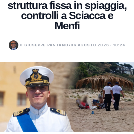
struttura fissa in spiaggia,
controlli a Sciacca e
Menfi
DI GIUSEPPE PANTANO
•
06 AGOSTO 2026 · 10:24