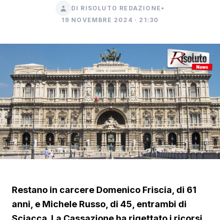
DI RISOLUTO REDAZIONE
•
19 NOVEMBRE 2024 · 21:30
Restano in carcere Domenico Friscia, di 61
anni, e Michele Russo, di 45, entrambi di
Sciacca. La Cassazione ha rigettato i ricorsi