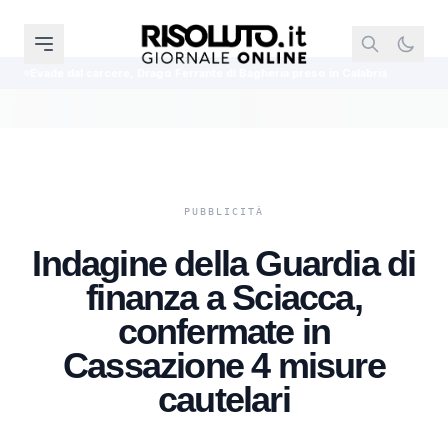
cere, Drago Ferrante di Bagheria preso in Calabria
Nuovo Codice della St
Indagine della Guardia di
finanza a Sciacca,
confermate in
Cassazione 4 misure
cautelari