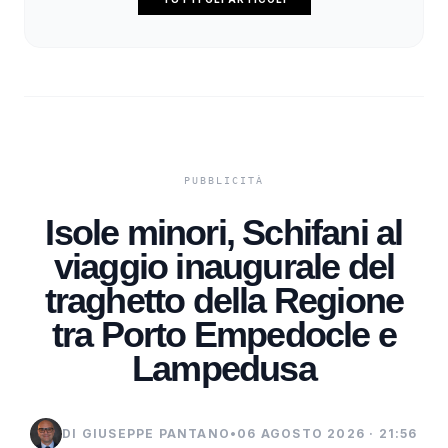
Isole minori, Schifani al
viaggio inaugurale del
traghetto della Regione
tra Porto Empedocle e
Lampedusa
DI GIUSEPPE PANTANO
•
06 AGOSTO 2026 · 21:56