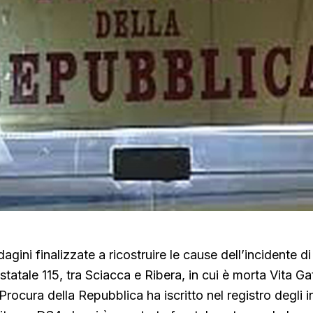
dagini finalizzate a ricostruire le cause dell’incidente d
statale 115, tra Sciacca e Ribera, in cui è morta Vita Gat
 Procura della Repubblica ha iscritto nel registro degli in