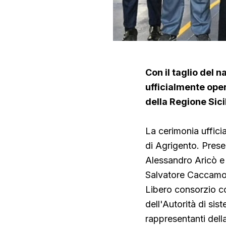
Con il taglio del 
ufficialmente opera
della Regione Sici
La cerimonia uffici
di Agrigento. Presen
Alessandro Aricò e 
Salvatore Caccamo,
Libero consorzio c
dell'Autorità di sis
rappresentanti della 