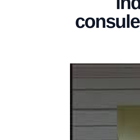
in
consule