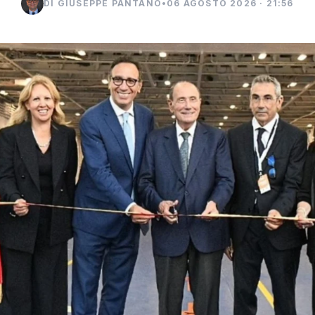
DI GIUSEPPE PANTANO
•
06 AGOSTO 2026 · 21:56