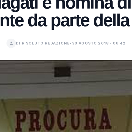
dagati e nomina di
nte da parte della
DI RISOLUTO REDAZIONE
•
30 AGOSTO 2018 · 06:42