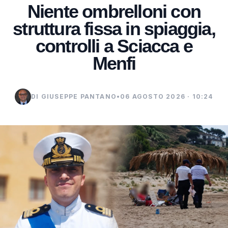
Niente ombrelloni con
struttura fissa in spiaggia,
controlli a Sciacca e
Menfi
DI GIUSEPPE PANTANO
•
06 AGOSTO 2026 · 10:24