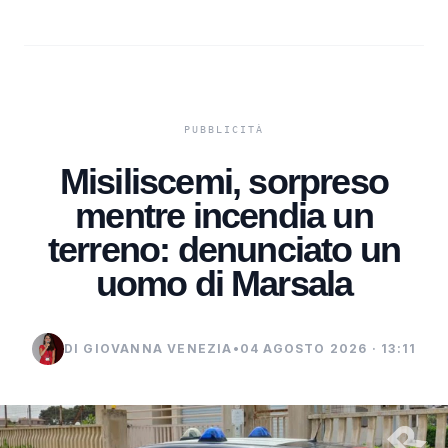
Misiliscemi, sorpreso
mentre incendia un
terreno: denunciato un
uomo di Marsala
DI GIOVANNA VENEZIA
•
04 AGOSTO 2026 · 13:11