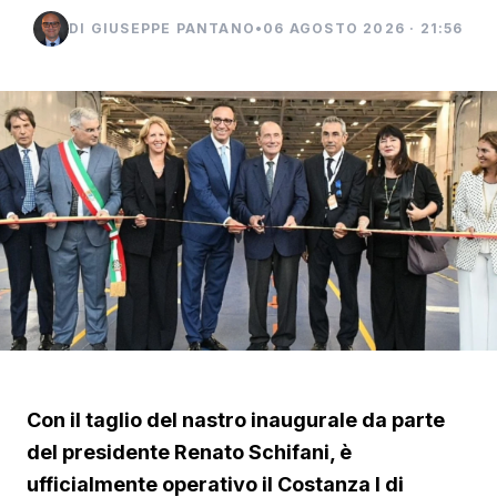
DI GIUSEPPE PANTANO
•
06 AGOSTO 2026 · 21:56
Con il taglio del nastro inaugurale da parte
del presidente Renato Schifani, è
ufficialmente operativo il Costanza I di