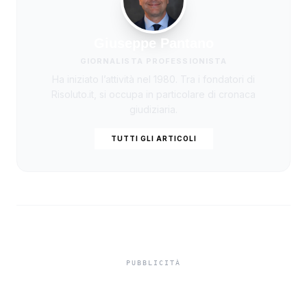
Giuseppe Pantano
GIORNALISTA PROFESSIONISTA
Ha iniziato l’attività nel 1980. Tra i fondatori di
Risoluto.it, si occupa in particolare di cronaca
giudiziaria.
TUTTI GLI ARTICOLI
Truffa del finto