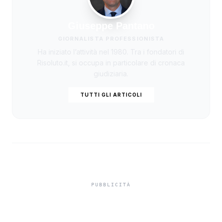
Giuseppe Pantano
GIORNALISTA PROFESSIONISTA
Ha iniziato l’attività nel 1980. Tra i fondatori di
Risoluto.it, si occupa in particolare di cronaca
giudiziaria.
TUTTI GLI ARTICOLI
Misiliscemi, sorpreso