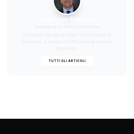
Giuseppe Pantano
GIORNALISTA PROFESSIONISTA
Ha iniziato l’attività nel 1980. Tra i fondatori di
Risoluto.it, si occupa in particolare di cronaca
giudiziaria.
TUTTI GLI ARTICOLI