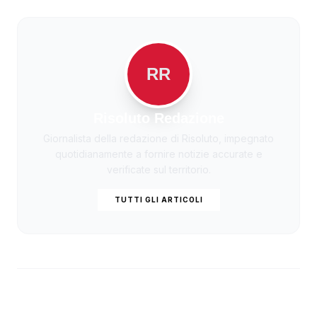
RR
Risoluto Redazione
Giornalista della redazione di Risoluto, impegnato
quotidianamente a fornire notizie accurate e
verificate sul territorio.
TUTTI GLI ARTICOLI