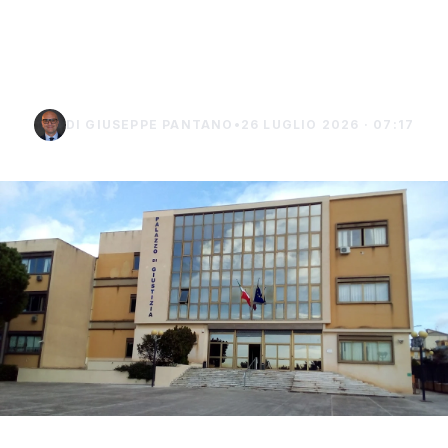
chiede i domiciliari a
Burgio
DI GIUSEPPE PANTANO
•
26 LUGLIO 2026 · 07:17