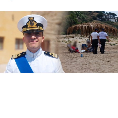
Il Circomare di Sciacca con il nuovo
comandante, il tenente di vascello Matteo
Maria Rodio, ha avviato una serie di controlli,
lungo il litorale di competenza, finalizzati ad