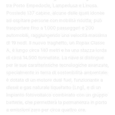
tra Porto Empedocle, Lampedusa e Linosa.
Possiede 137 cabine, alcune delle quali idonee
ad ospitare persone con mobilità ridotta; può
trasportare fino a 1.000 passeggeri e 200
automobili, raggiungendo una velocità massima
di 19 nodi. Il nuovo traghetto, un Ropax Classe
A, è lungo circa 140 metri e ha una stazza lorda
di circa 14.500 tonnellate. La nave si distingue
per le sue caratteristiche tecnologiche avanzate,
specialmente in tema di sostenibilità ambientale:
è dotata di un motore dual fuel, funzionante a
diesel e gas naturale liquefatto (Lng), e di un
impianto fotovoltaico combinato con un gruppo
batterie, che permetterà la permanenza in porto
a emissioni zero per circa quattro ore.