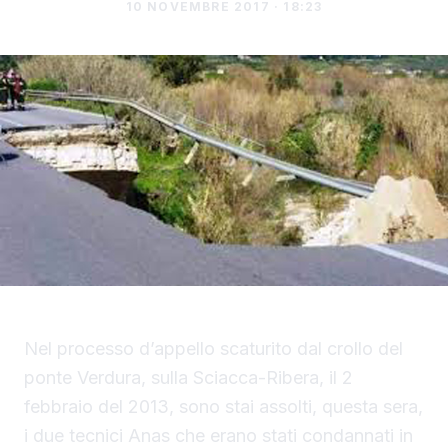
10 NOVEMBRE 2017 · 18:23
Nel processo d’appello scaturito dal crollo del
ponte Verdura, sulla Sciacca-Ribera, il 2
febbraio del 2013, sono stai assolti, questa sera,
i due tecnici Anas che erano stati condannati in