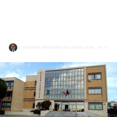
tentato omicidio,
indagato di Sciacca
chiede i domiciliari a
Burgio
DI GIUSEPPE PANTANO
•
26 LUGLIO 2026 · 07:17