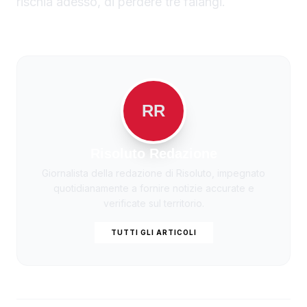
rischia adesso, di perdere tre falangi.
RR
Risoluto Redazione
Giornalista della redazione di Risoluto, impegnato
quotidianamente a fornire notizie accurate e
verificate sul territorio.
TUTTI GLI ARTICOLI