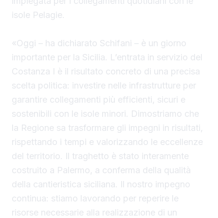
impiegata per i collegamenti quotidiani con le
isole Pelagie.
«Oggi – ha dichiarato Schifani – è un giorno
importante per la Sicilia. L’entrata in servizio del
Costanza I è il risultato concreto di una precisa
scelta politica: investire nelle infrastrutture per
garantire collegamenti più efficienti, sicuri e
sostenibili con le isole minori. Dimostriamo che
la Regione sa trasformare gli impegni in risultati,
rispettando i tempi e valorizzando le eccellenze
del territorio. Il traghetto è stato interamente
costruito a Palermo, a conferma della qualità
della cantieristica siciliana. Il nostro impegno
continua: stiamo lavorando per reperire le
risorse necessarie alla realizzazione di un