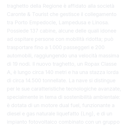
traghetto della Regione è affidato alla società
Caronte & Tourist che gestisce il collegamento
tra Porto Empedocle, Lampedusa e Linosa.
Possiede 137 cabine, alcune delle quali idonee
ad ospitare persone con mobilità ridotta; può
trasportare fino a 1.000 passeggeri e 200
automobili, raggiungendo una velocità massima
di 19 nodi. Il nuovo traghetto, un Ropax Classe
A, è lungo circa 140 metri e ha una stazza lorda
di circa 14.500 tonnellate. La nave si distingue
per le sue caratteristiche tecnologiche avanzate,
specialmente in tema di sostenibilità ambientale:
è dotata di un motore dual fuel, funzionante a
diesel e gas naturale liquefatto (Lng), e di un
impianto fotovoltaico combinato con un gruppo