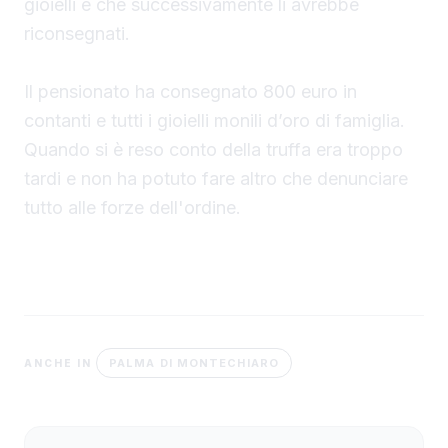
gioielli e che successivamente li avrebbe
riconsegnati.
Il pensionato ha consegnato 800 euro in
contanti e tutti i gioielli monili d’oro di famiglia.
Quando si è reso conto della truffa era troppo
tardi e non ha potuto fare altro che denunciare
tutto alle forze dell'ordine.
PALMA DI MONTECHIARO
ANCHE IN