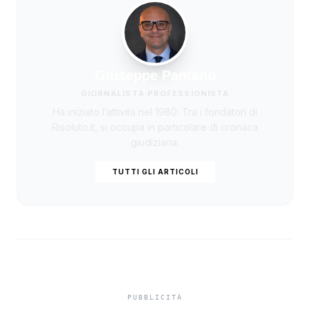
Giuseppe Pantano
GIORNALISTA PROFESSIONISTA
Ha iniziato l’attività nel 1980. Tra i fondatori di
Risoluto.it, si occupa in particolare di cronaca
giudiziaria.
TUTTI GLI ARTICOLI