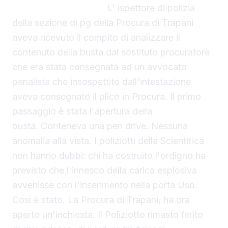
avvocato trapanese.
L' ispettore di polizia
della sezione di pg della Procura di Trapani
aveva ricevuto il compito di analizzare il
contenuto della busta dal sostituto procuratore
che era stata consegnata ad un avvocato
penalista che insospettito dall'intestazione
aveva consegnato il plico in Procura. Il primo
passaggio è stata l'apertura della
busta. Conteneva una pen drive. Nessuna
anomalia alla vista. I poliziotti della Scientifica
non hanno dubbi: chi ha costruito l'ordigno ha
previsto che l'innesco della carica esplosiva
avvenisse con l'inserimento nella porta Usb.
Così è stato. La Procura di Trapani, ha ora
aperto un'inchiesta. Il Poliziotto rimasto ferito