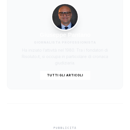
Giuseppe Pantano
GIORNALISTA PROFESSIONISTA
Ha iniziato l’attività nel 1980. Tra i fondatori di
Risoluto.it, si occupa in particolare di cronaca
giudiziaria.
TUTTI GLI ARTICOLI