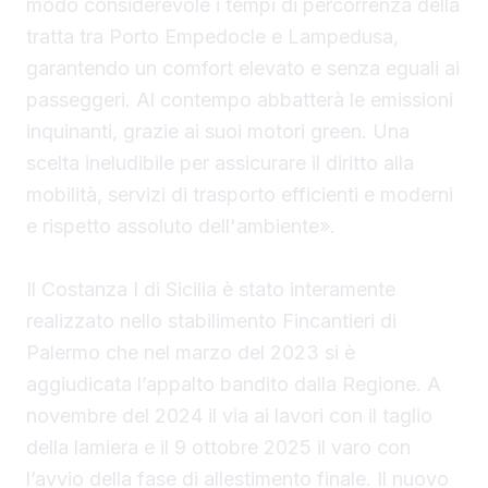
modo considerevole i tempi di percorrenza della
tratta tra Porto Empedocle e Lampedusa,
garantendo un comfort elevato e senza eguali ai
passeggeri. Al contempo abbatterà le emissioni
inquinanti, grazie ai suoi motori green. Una
scelta ineludibile per assicurare il diritto alla
mobilità, servizi di trasporto efficienti e moderni
e rispetto assoluto dell'ambiente».
Il Costanza I di Sicilia è stato interamente
realizzato nello stabilimento Fincantieri di
Palermo che nel marzo del 2023 si è
aggiudicata l’appalto bandito dalla Regione. A
novembre del 2024 il via ai lavori con il taglio
della lamiera e il 9 ottobre 2025 il varo con
l’avvio della fase di allestimento finale. Il nuovo