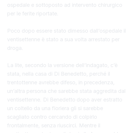
ospedale e sottoposto ad intervento chirurgico
per le ferite riportate.
Poco dopo essere stato dimesso dall’ospedale il
ventisettenne è stato a sua volta arrestato per
droga.
La lite, secondo la versione dell’indagato, c’è
stata, nella casa di Di Benedetto, perché il
trentottenne avrebbe difeso, in precedenza,
un’altra persona che sarebbe stata aggredita dal
ventisettenne. Di Benedetto
dopo aver estratto
un coltello da una fioriera gli si sarebbe
scagliato contro cercando di colpirlo
frontalmente, senza riuscirci. Mentre il