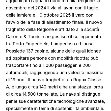
aggiudicata l’appalto bandito dalla Regione. A
novembre del 2024 il via ai lavori con il taglio
della lamiera e il 9 ottobre 2025 il varo con
l’avvio della fase di allestimento finale. Il nuovo
traghetto della Regione è affidato alla società
Caronte & Tourist che gestisce il collegamento
tra Porto Empedocle, Lampedusa e Linosa.
Possiede 137 cabine, alcune delle quali idonee
ad ospitare persone con mobilità ridotta; può
trasportare fino a 1.000 passeggeri e 200
automobili, raggiungendo una velocità massima
di 19 nodi. Il nuovo traghetto, un Ropax Classe
A, è lungo circa 140 metri e ha una stazza lorda
di circa 14.500 tonnellate. La nave si distingue
per le sue caratteristiche tecnologiche avanzate,
specialmente in tema di sostenibilità ambientale: