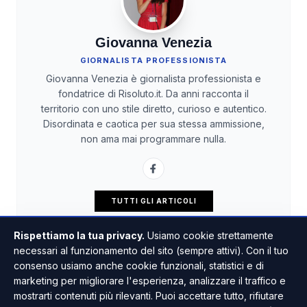
Giovanna Venezia
GIORNALISTA PROFESSIONISTA
Giovanna Venezia è giornalista professionista e
fondatrice di Risoluto.it. Da anni racconta il
territorio con uno stile diretto, curioso e autentico.
Disordinata e caotica per sua stessa ammissione,
non ama mai programmare nulla.
TUTTI GLI ARTICOLI
Rispettiamo la tua privacy.
Usiamo cookie strettamente
necessari al funzionamento del sito (sempre attivi). Con il tuo
consenso usiamo anche cookie funzionali, statistici e di
marketing per migliorare l'esperienza, analizzare il traffico e
mostrarti contenuti più rilevanti. Puoi accettare tutto, rifiutare