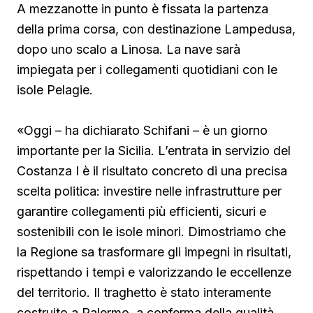
A mezzanotte in punto è fissata la partenza
della prima corsa, con destinazione Lampedusa,
dopo uno scalo a Linosa. La nave sarà
impiegata per i collegamenti quotidiani con le
isole Pelagie.
«Oggi – ha dichiarato Schifani – è un giorno
importante per la Sicilia. L’entrata in servizio del
Costanza I è il risultato concreto di una precisa
scelta politica: investire nelle infrastrutture per
garantire collegamenti più efficienti, sicuri e
sostenibili con le isole minori. Dimostriamo che
la Regione sa trasformare gli impegni in risultati,
rispettando i tempi e valorizzando le eccellenze
del territorio. Il traghetto è stato interamente
costruito a Palermo, a conferma della qualità