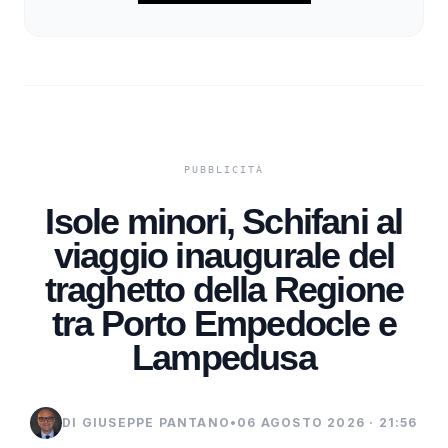
Isole minori, Schifani al
viaggio inaugurale del
traghetto della Regione
tra Porto Empedocle e
Lampedusa
DI GIUSEPPE PANTANO
•
06 AGOSTO 2026 · 21:56