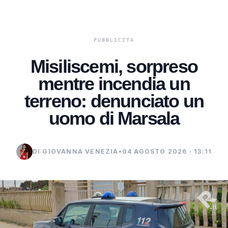
Misiliscemi, sorpreso
mentre incendia un
terreno: denunciato un
uomo di Marsala
DI GIOVANNA VENEZIA
•
04 AGOSTO 2026 · 13:11