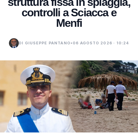
struttura fissa in spiaggia,
controlli a Sciacca e
Menfi
DI GIUSEPPE PANTANO
•
06 AGOSTO 2026 · 10:24