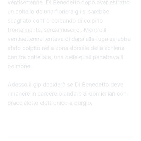
ventisettenne. Di Benedetto
dopo aver estratto
un coltello da una fioriera gli si sarebbe
scagliato contro cercando di colpirlo
frontalmente, senza riuscirci. Mentre il
ventisettenne tentava di darsi alla fuga sarebbe
stato colpito nella zona dorsale della schiena
con tre coltellate, una delle quali penetrava il
polmone.
Adesso il gip deciderà se Di Benedetto deve
rimanere in carcere o andare ai domiciliari con
braccialetto elettronico a Burgio.