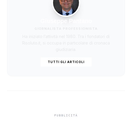
Giuseppe Pantano
GIORNALISTA PROFESSIONISTA
Ha iniziato l’attività nel 1980. Tra i fondatori di
Risoluto.it, si occupa in particolare di cronaca
giudiziaria.
TUTTI GLI ARTICOLI
Niente ombrelloni con