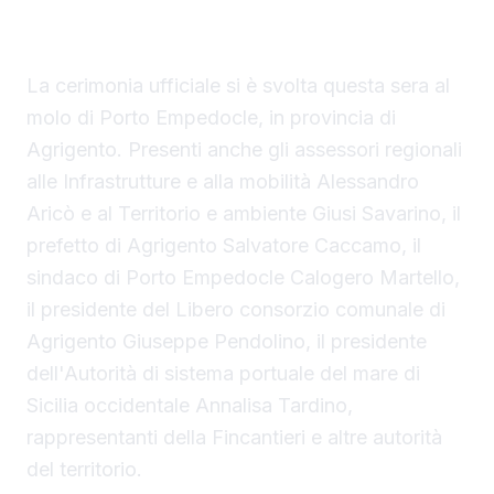
Regione Siciliana.
La cerimonia ufficiale si è svolta questa sera al
molo di Porto Empedocle, in provincia di
Agrigento. Presenti anche gli assessori regionali
alle Infrastrutture e alla mobilità Alessandro
Aricò e al Territorio e ambiente Giusi Savarino,
il
prefetto di Agrigento Salvatore Caccamo, il
sindaco
di Porto Empedocle Calogero Martello,
il presidente del Libero consorzio comunale di
Agrigento Giuseppe Pendolino, il presidente
dell'Autorità di sistema portuale del mare di
Sicilia occidentale Annalisa Tardino,
rappresentanti della Fincantieri e altre autorità
del territorio.