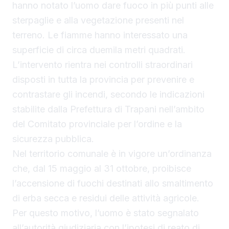
hanno notato l’uomo dare fuoco in più punti alle
sterpaglie e alla vegetazione presenti nel
terreno. Le fiamme hanno interessato una
superficie di circa duemila metri quadrati.
L’intervento rientra nei controlli straordinari
disposti in tutta la provincia per prevenire e
contrastare gli incendi, secondo le indicazioni
stabilite dalla Prefettura di Trapani nell’ambito
del Comitato provinciale per l’ordine e la
sicurezza pubblica.
Nel territorio comunale è in vigore un’ordinanza
che, dal 15 maggio al 31 ottobre, proibisce
l’accensione di fuochi destinati allo smaltimento
di erba secca e residui delle attività agricole.
Per questo motivo, l’uomo è stato segnalato
all’autorità giudiziaria con l’ipotesi di reato di