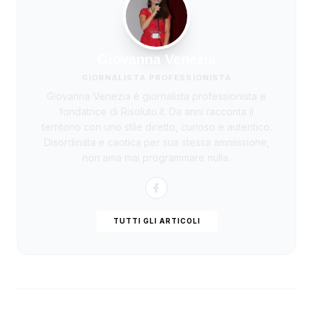
Giovanna Venezia
GIORNALISTA PROFESSIONISTA
Giovanna Venezia è giornalista professionista e
fondatrice di Risoluto.it. Da anni racconta il
territorio con uno stile diretto, curioso e autentico.
Disordinata e caotica per sua stessa ammissione,
non ama mai programmare nulla.
TUTTI GLI ARTICOLI