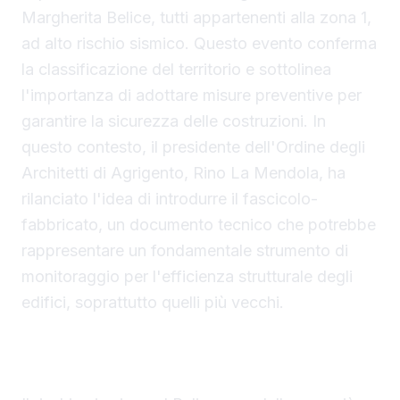
Margherita Belice, tutti appartenenti alla zona 1,
ad alto rischio sismico. Questo evento conferma
la classificazione del territorio e sottolinea
l'importanza di adottare misure preventive per
garantire la sicurezza delle costruzioni. In
questo contesto, il presidente dell'Ordine degli
Architetti di Agrigento, Rino La Mendola, ha
rilanciato l'idea di introdurre il fascicolo-
fabbricato, un documento tecnico che potrebbe
rappresentare un fondamentale strumento di
monitoraggio per l'efficienza strutturale degli
edifici, soprattutto quelli più vecchi.
La Zona Sismica dell'Agrigentino: un Rischio in
Crescita