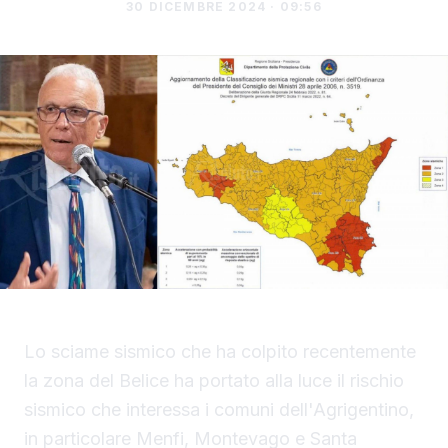
30 DICEMBRE 2024 · 09:56
Lo sciame sismico che ha colpito recentemente
la zona del Belice ha portato alla luce il rischio
sismico che interessa i comuni dell'Agrigentino,
in particolare Menfi, Montevago e Santa