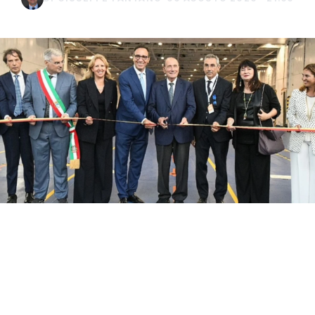
Con il taglio del nastro inaugurale da parte
del presidente Renato Schifani, è
ufficialmente operativo il Costanza I di
Sicilia, il primo traghetto di proprietà della