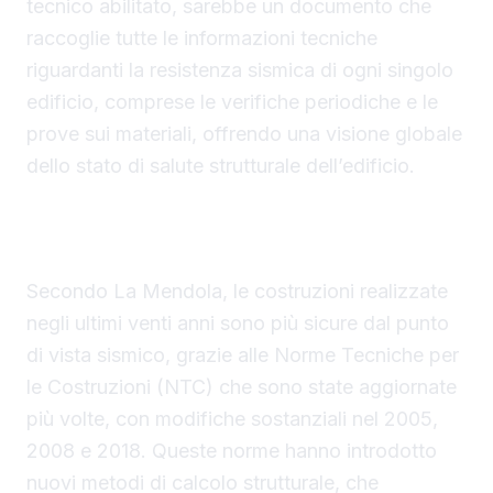
tecnico abilitato, sarebbe un documento che
raccoglie tutte le informazioni tecniche
riguardanti la resistenza sismica di ogni singolo
edificio, comprese le verifiche periodiche e le
prove sui materiali, offrendo una visione globale
dello stato di salute strutturale dell’edificio.
La Sicurezza delle Costruzioni Recenti e la
Manutenzione degli Edifici Esistenti
Secondo La Mendola, le costruzioni realizzate
negli ultimi venti anni sono più sicure dal punto
di vista sismico, grazie alle Norme Tecniche per
le Costruzioni (NTC) che sono state aggiornate
più volte, con modifiche sostanziali nel 2005,
2008 e 2018. Queste norme hanno introdotto
nuovi metodi di calcolo strutturale, che