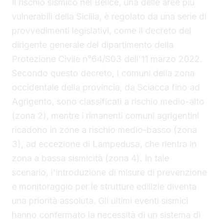
Il rischio sismico nel Belice, una delle aree più
vulnerabili della Sicilia, è regolato da una serie di
provvedimenti legislativi, come il decreto del
dirigente generale del dipartimento della
Protezione Civile n°64/S03 dell'11 marzo 2022.
Secondo questo decreto, i comuni della zona
occidentale della provincia, da Sciacca fino ad
Agrigento, sono classificati a rischio medio-alto
(zona 2), mentre i rimanenti comuni agrigentini
ricadono in zone a rischio medio-basso (zona
3), ad eccezione di Lampedusa, che rientra in
zona a bassa sismicità (zona 4). In tale
scenario, l'introduzione di misure di prevenzione
e monitoraggio per le strutture edilizie diventa
una priorità assoluta. Gli ultimi eventi sismici
hanno confermato la necessità di un sistema di