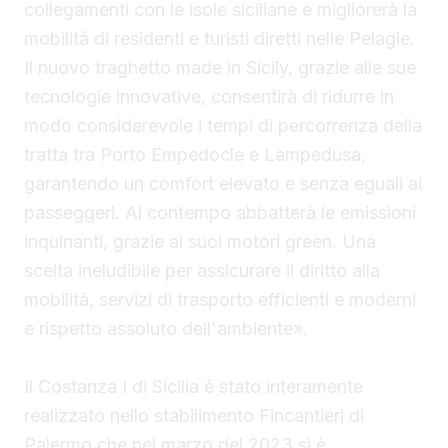
collegamenti con le isole siciliane e migliorerà la
mobilità di residenti e turisti diretti nelle Pelagie.
Il nuovo traghetto made in Sicily, grazie alle sue
tecnologie innovative, consentirà di ridurre in
modo considerevole i tempi di percorrenza della
tratta tra Porto Empedocle e Lampedusa,
garantendo un comfort elevato e senza eguali ai
passeggeri. Al contempo abbatterà le emissioni
inquinanti, grazie ai suoi motori green. Una
scelta ineludibile per assicurare il diritto alla
mobilità, servizi di trasporto efficienti e moderni
e rispetto assoluto dell'ambiente».
Il Costanza I di Sicilia è stato interamente
realizzato nello stabilimento Fincantieri di
Palermo che nel marzo del 2023 si è