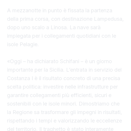
A mezzanotte in punto è fissata la partenza
della prima corsa, con destinazione Lampedusa,
dopo uno scalo a Linosa. La nave sarà
impiegata per i collegamenti quotidiani con le
isole Pelagie.
«Oggi – ha dichiarato Schifani – è un giorno
importante per la Sicilia. L’entrata in servizio del
Costanza I è il risultato concreto di una precisa
scelta politica: investire nelle infrastrutture per
garantire collegamenti più efficienti, sicuri e
sostenibili con le isole minori. Dimostriamo che
la Regione sa trasformare gli impegni in risultati,
rispettando i tempi e valorizzando le eccellenze
del territorio. Il traghetto è stato interamente