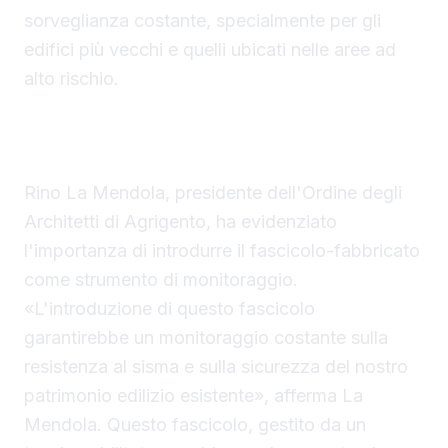
sorveglianza costante, specialmente per gli
edifici più vecchi e quelli ubicati nelle aree ad
alto rischio.
Il Fascicolo-Fabbricato: uno Strumento
Fondamentale per la Sicurezza Sismica
Rino La Mendola, presidente dell'Ordine degli
Architetti di Agrigento, ha evidenziato
l'importanza di introdurre il fascicolo-fabbricato
come strumento di monitoraggio.
«L'introduzione di questo fascicolo
garantirebbe un monitoraggio costante sulla
resistenza al sisma e sulla sicurezza del nostro
patrimonio edilizio esistente», afferma La
Mendola. Questo fascicolo, gestito da un