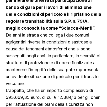
per inviare le offerte di partecipazione al
bando di gara per i lavori di eliminazione
delle condizioni di pericolo e il ripristino della
regolare transitabilità sulla S.P. n. 79/A,
meglio conosciuta come “Sciacca-Menfi”.
Da anni la strada che collega i due comuni
agrigentini riversa in condizioni disastrose a
causa dei fenomeni atmosferici che si sono
susseguiti negli anni. In particolare, la scarsità di
strutture di protezione e di opere finalizzate a
mantenere l’integrità delle scarpate rappresenta
un evidente situazione di pericolo per il transito
veicolare.
L’appalto, che ha un importo complessivo di
593.669,35 euro, di cui € 12.384,16 per gli oneri
per l’attuazione dei piani della sicurezza non