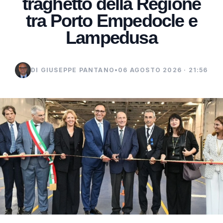
traghetto della Regione
tra Porto Empedocle e
Lampedusa
DI GIUSEPPE PANTANO
•
06 AGOSTO 2026 · 21:56