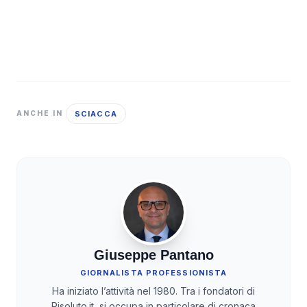
SCIACCA
ANCHE IN
Giuseppe Pantano
GIORNALISTA PROFESSIONISTA
Ha iniziato l’attività nel 1980. Tra i fondatori di
Risoluto.it, si occupa in particolare di cronaca