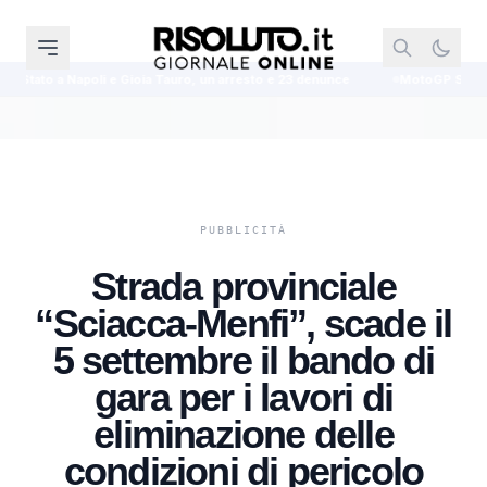
oia Tauro, un arresto e 23 denunce
MotoGP Silverstone, Martin conquista
Strada provinciale
“Sciacca-Menfi”, scade il
5 settembre il bando di
gara per i lavori di
eliminazione delle
condizioni di pericolo