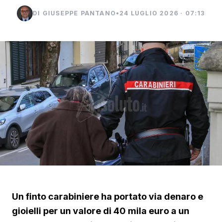
DI GIUSEPPE PANTANO
•
24 LUGLIO 2026 · 07:13
Un finto carabiniere ha portato via denaro e
gioielli per un valore di 40 mila euro a un