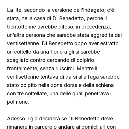
La lite, secondo la versione dell’indagato, c’è
stata, nella casa di Di Benedetto, perché il
trentottenne avrebbe difeso, in precedenza,
un’altra persona che sarebbe stata aggredita dal
ventisettenne. Di Benedetto
dopo aver estratto
un coltello da una fioriera gli si sarebbe
scagliato contro cercando di colpirlo
frontalmente, senza riuscirci. Mentre il
ventisettenne tentava di darsi alla fuga sarebbe
stato colpito nella zona dorsale della schiena
con tre coltellate, una delle quali penetrava il
polmone.
Adesso il gip deciderà se Di Benedetto deve
rimanere in carcere o andare ai domiciliari con