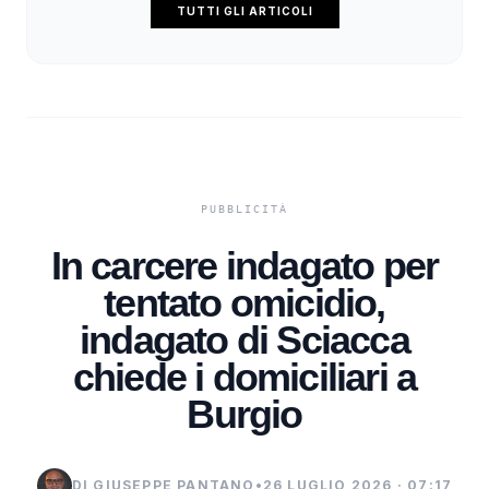
TUTTI GLI ARTICOLI
In carcere indagato per
tentato omicidio,
indagato di Sciacca
chiede i domiciliari a
Burgio
DI GIUSEPPE PANTANO
•
26 LUGLIO 2026 · 07:17