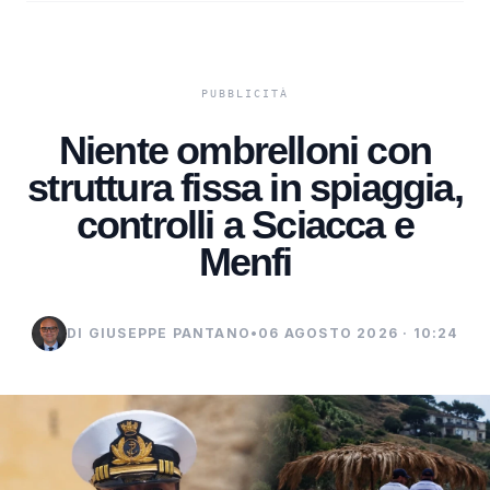
Niente ombrelloni con
struttura fissa in spiaggia,
controlli a Sciacca e
Menfi
DI GIUSEPPE PANTANO
•
06 AGOSTO 2026 · 10:24