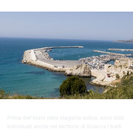
Prima dell’inizio della stagione estiva, sono stati
individuati anche nel territorio di Sciacca i tratti