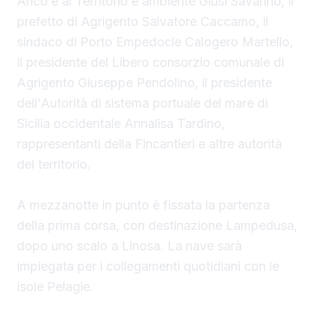
Aricò e al Territorio e ambiente Giusi Savarino,
il
prefetto di Agrigento Salvatore Caccamo, il
sindaco
di Porto Empedocle Calogero Martello,
il presidente del Libero consorzio comunale di
Agrigento Giuseppe Pendolino, il presidente
dell'Autorità di sistema portuale del mare di
Sicilia occidentale Annalisa Tardino,
rappresentanti della Fincantieri e altre autorità
del territorio.
A mezzanotte in punto è fissata la partenza
della prima corsa, con destinazione Lampedusa,
dopo uno scalo a Linosa. La nave sarà
impiegata per i collegamenti quotidiani con le
isole Pelagie.