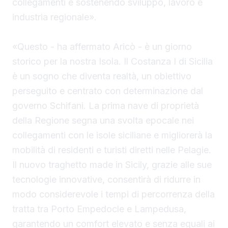
collegamenti e sostenendo sviluppo, lavoro e
industria regionale».
«Questo - ha affermato Aricò - è un giorno
storico per la nostra Isola. Il Costanza I di Sicilia
è un sogno che diventa realtà, un obiettivo
perseguito e centrato con determinazione dal
governo Schifani. La prima nave di proprietà
della Regione segna una svolta epocale nei
collegamenti con le isole siciliane e migliorerà la
mobilità di residenti e turisti diretti nelle Pelagie.
Il nuovo traghetto made in Sicily, grazie alle sue
tecnologie innovative, consentirà di ridurre in
modo considerevole i tempi di percorrenza della
tratta tra Porto Empedocle e Lampedusa,
garantendo un comfort elevato e senza eguali ai