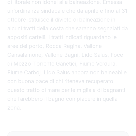
di litorale non idonei alla balneazione. Emessa
un’ordinanza sindacale che da aprile e fino al 31
ottobre istituisce il divieto di balneazione in
alcuni tratti della costa che saranno segnalati da
appositi cartelli. I tratti indicati riguardano le
aree del porto, Rocca Regina, Vallone
Cansalamone, Vallone Bagni, Lido Salus, Foce
di Mezzo-Torrente Ganetici, Fiume Verdura,
Fiume Carboj. Lido Salus ancora non balneabile
con buona pace di chi riteneva recuperato
questo tratto di mare per le migliaia di bagnanti
che farebbero il bagno con piacere in quella
zona.