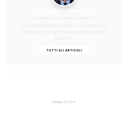
Giuseppe Pantano
GIORNALISTA PROFESSIONISTA
Ha iniziato l’attività nel 1980. Tra i fondatori di
Risoluto.it, si occupa in particolare di cronaca
giudiziaria.
TUTTI GLI ARTICOLI
Misiliscemi, sorpreso
mentre incendia un