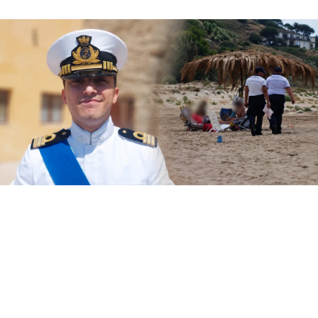
Il Circomare di Sciacca con il nuovo
comandante, il tenente di vascello Matteo
Maria Rodio, ha avviato una serie di controlli,
lungo il litorale di competenza, finalizzati ad
evitare la collocazione di ombrelloni con