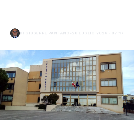
chiede i domiciliari a
Burgio
DI GIUSEPPE PANTANO
•
26 LUGLIO 2026 · 07:17