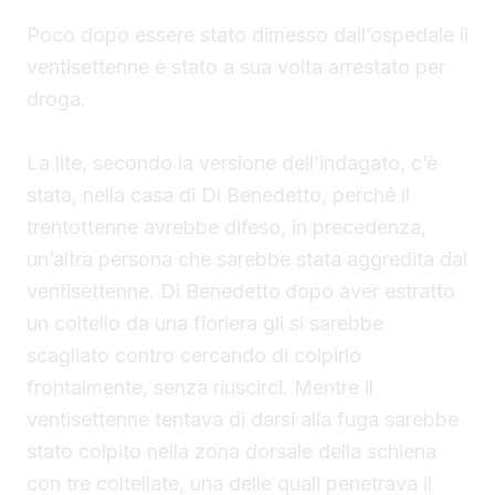
Poco dopo essere stato dimesso dall’ospedale il
ventisettenne è stato a sua volta arrestato per
droga.
La lite, secondo la versione dell’indagato, c’è
stata, nella casa di Di Benedetto, perché il
trentottenne avrebbe difeso, in precedenza,
un’altra persona che sarebbe stata aggredita dal
ventisettenne. Di Benedetto
dopo aver estratto
un coltello da una fioriera gli si sarebbe
scagliato contro cercando di colpirlo
frontalmente, senza riuscirci. Mentre il
ventisettenne tentava di darsi alla fuga sarebbe
stato colpito nella zona dorsale della schiena
con tre coltellate, una delle quali penetrava il