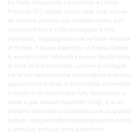
tra Porto Empedocle, Lampedusa e Linosa.
Possiede 137 cabine, alcune delle quali idonee
ad ospitare persone con mobilità ridotta; può
trasportare fino a 1.000 passeggeri e 200
automobili, raggiungendo una velocità massima
di 19 nodi. Il nuovo traghetto, un Ropax Classe
A, è lungo circa 140 metri e ha una stazza lorda
di circa 14.500 tonnellate. La nave si distingue
per le sue caratteristiche tecnologiche avanzate,
specialmente in tema di sostenibilità ambientale:
è dotata di un motore dual fuel, funzionante a
diesel e gas naturale liquefatto (Lng), e di un
impianto fotovoltaico combinato con un gruppo
batterie, che permetterà la permanenza in porto
a emissioni zero per circa quattro ore.