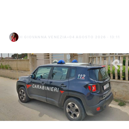
terreno: denunciato un
uomo di Marsala
DI GIOVANNA VENEZIA
•
04 AGOSTO 2026 · 13:11