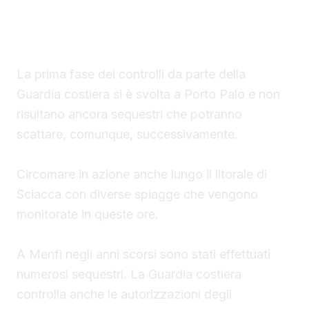
struttura fissa che non vengono rimossi
durante la stagione estiva.
La prima fase dei controlli da parte della
Guardia costiera si è svolta a Porto Palo e non
risultano ancora sequestri che potranno
scattare, comunque, successivamente.
Circomare in azione anche lungo il litorale di
Sciacca con diverse spiagge che vengono
monitorate in queste ore.
A Menfi negli anni scorsi sono stati effettuati
numerosi sequestri. La Guardia costiera
controlla anche le autorizzazioni degli