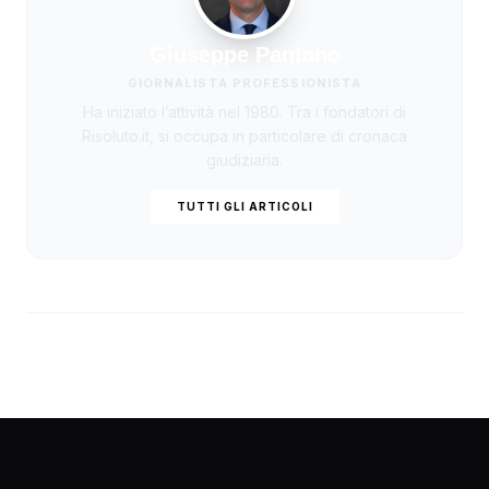
Giuseppe Pantano
GIORNALISTA PROFESSIONISTA
Ha iniziato l’attività nel 1980. Tra i fondatori di
Risoluto.it, si occupa in particolare di cronaca
giudiziaria.
TUTTI GLI ARTICOLI