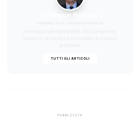
Giuseppe Pantano
GIORNALISTA PROFESSIONISTA
Ha iniziato l’attività nel 1980. Tra i fondatori di
Risoluto.it, si occupa in particolare di cronaca
giudiziaria.
TUTTI GLI ARTICOLI
Truffa del finto