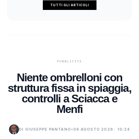
TUTTI GLI ARTICOLI
Niente ombrelloni con
struttura fissa in spiaggia,
controlli a Sciacca e
Menfi
DI GIUSEPPE PANTANO
•
06 AGOSTO 2026 · 10:24