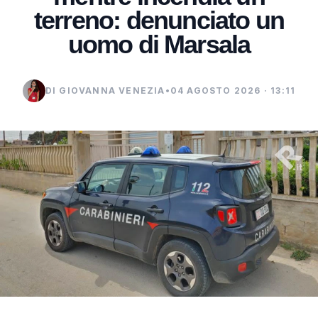
terreno: denunciato un
uomo di Marsala
DI GIOVANNA VENEZIA
•
04 AGOSTO 2026 · 13:11