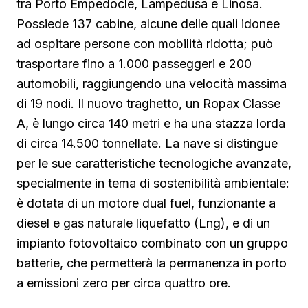
tra Porto Empedocle, Lampedusa e Linosa.
Possiede 137 cabine, alcune delle quali idonee
ad ospitare persone con mobilità ridotta; può
trasportare fino a 1.000 passeggeri e 200
automobili, raggiungendo una velocità massima
di 19 nodi. Il nuovo traghetto, un Ropax Classe
A, è lungo circa 140 metri e ha una stazza lorda
di circa 14.500 tonnellate. La nave si distingue
per le sue caratteristiche tecnologiche avanzate,
specialmente in tema di sostenibilità ambientale:
è dotata di un motore dual fuel, funzionante a
diesel e gas naturale liquefatto (Lng), e di un
impianto fotovoltaico combinato con un gruppo
batterie, che permetterà la permanenza in porto
a emissioni zero per circa quattro ore.