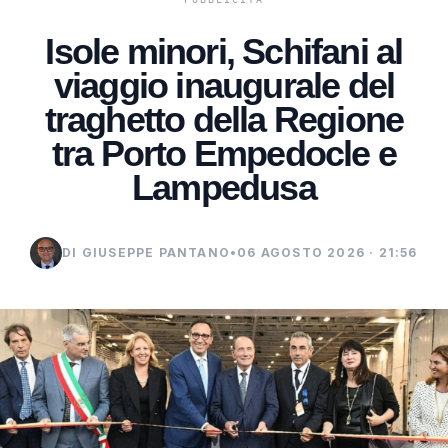
Isole minori, Schifani al
viaggio inaugurale del
traghetto della Regione
tra Porto Empedocle e
Lampedusa
DI GIUSEPPE PANTANO
•
06 AGOSTO 2026 · 21:56