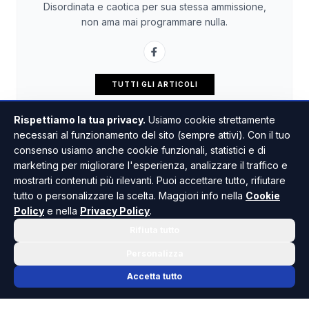
Disordinata e caotica per sua stessa ammissione,
non ama mai programmare nulla.
TUTTI GLI ARTICOLI
Rispettiamo la tua privacy.
Usiamo cookie strettamente
necessari al funzionamento del sito (sempre attivi). Con il tuo
consenso usiamo anche cookie funzionali, statistici e di
marketing per migliorare l'esperienza, analizzare il traffico e
mostrarti contenuti più rilevanti. Puoi accettare tutto, rifiutare
tutto o personalizzare la scelta. Maggiori info nella
Cookie
Policy
e nella
Privacy Policy
.
Rifiuta tutto
Personalizza
Accetta tutto