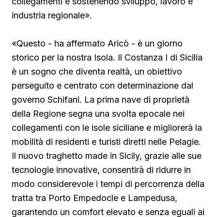
collegamenti e sostenendo sviluppo, lavoro e
industria regionale».
«Questo - ha affermato Aricò - è un giorno
storico per la nostra Isola. Il Costanza I di Sicilia
è un sogno che diventa realtà, un obiettivo
perseguito e centrato con determinazione dal
governo Schifani. La prima nave di proprietà
della Regione segna una svolta epocale nei
collegamenti con le isole siciliane e migliorerà la
mobilità di residenti e turisti diretti nelle Pelagie.
Il nuovo traghetto made in Sicily, grazie alle sue
tecnologie innovative, consentirà di ridurre in
modo considerevole i tempi di percorrenza della
tratta tra Porto Empedocle e Lampedusa,
garantendo un comfort elevato e senza eguali ai