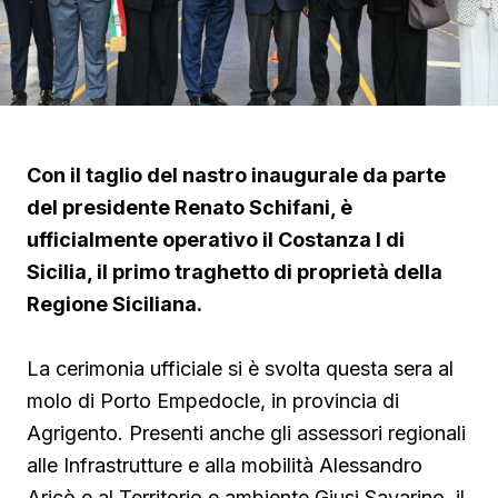
Con il taglio del nastro inaugurale da parte
del presidente Renato Schifani, è
ufficialmente operativo il Costanza I di
Sicilia, il primo traghetto di proprietà della
Regione Siciliana.
La cerimonia ufficiale si è svolta questa sera al
molo di Porto Empedocle, in provincia di
Agrigento. Presenti anche gli assessori regionali
alle Infrastrutture e alla mobilità Alessandro
Aricò e al Territorio e ambiente Giusi Savarino,
il