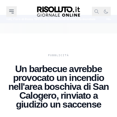
 Roma 1960 che rivoluzionò la velocità mondiale
Incidente a Palermo, don
Un barbecue avrebbe
provocato un incendio
nell'area boschiva di San
Calogero, rinviato a
giudizio un saccense