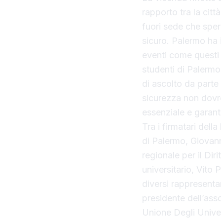
rapporto tra la cit
fuori sede che sper
sicuro. Palermo ha i
eventi come questi m
studenti di Palermo
di ascolto da parte 
sicurezza non dovr
essenziale e garant
Tra i firmatari dell
di Palermo, Giovann
regionale per il Dir
universitario, Vito
diversi rappresenta
presidente dell’ass
Unione Degli Unive