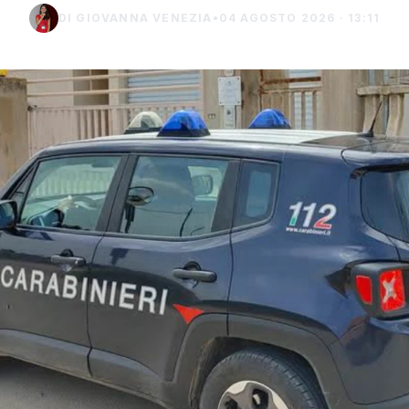
DI GIOVANNA VENEZIA
•
04 AGOSTO 2026 · 13:11