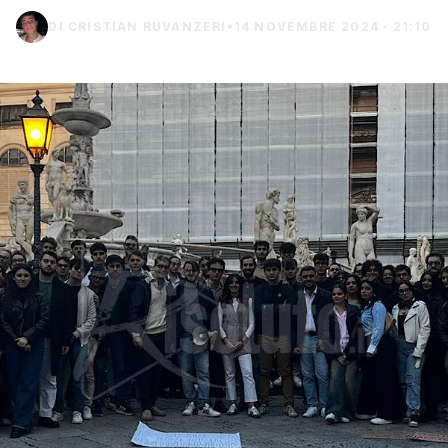
DI CRISTIAN RUVANZERI
•
14 NOVEMBRE 2024 · 21:10