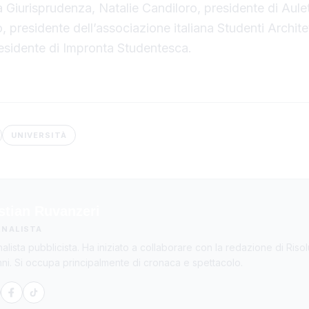
a Giurisprudenza, Natalie Candiloro, presidente di Aul
, presidente dell’associazione italiana Studenti Archite
residente di Impronta Studentesca.
UNIVERSITÀ
stian Ruvanzeri
RNALISTA
nalista pubblicista. Ha iniziato a collaborare con la redazione di Risol
nni. Si occupa principalmente di cronaca e spettacolo.