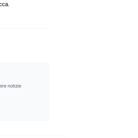
cca.
ire notizie