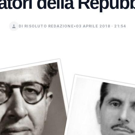
atori della Repubb
DI RISOLUTO REDAZIONE
•
03 APRILE 2018 · 21:54