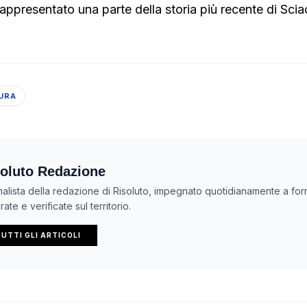
rappresentato una parte della storia più recente di Scia
URA
oluto Redazione
nalista della redazione di Risoluto, impegnato quotidianamente a forn
ate e verificate sul territorio.
UTTI GLI ARTICOLI