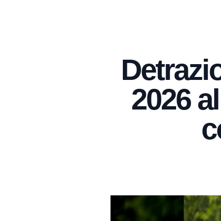
Detrazi
2026 al
c