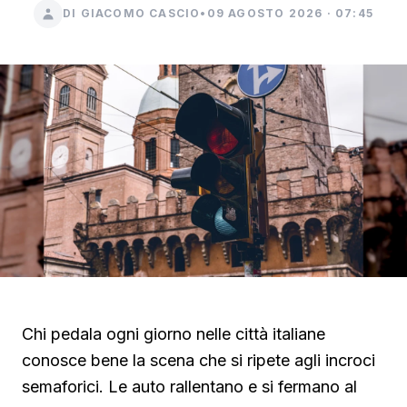
DI GIACOMO CASCIO
•
09 AGOSTO 2026 · 07:45
Chi pedala ogni giorno nelle città italiane
conosce bene la scena che si ripete agli incroci
semaforici. Le auto rallentano e si fermano al