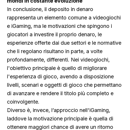
mondi in costante evoluzione
In conclusione, il deposito in denaro
rappresenta un elemento comune a videogiochi
e iGaming, ma le motivazioni che spingono i
giocatori a investire il proprio denaro, le
esperienze offerte dai due settori e le normative
che li regolano risultano in parte, a volte
profondamente, differenti. Nei videogiochi,
l'obiettivo principale è quello di migliorare
l'esperienza di gioco, avendo a disposizione
livelli, scenari e oggetti di gioco che permettano
di avanzare e rendere il titolo più completo e
coinvolgente.
Diverso è, invece, l’approccio nell'iGaming,
laddove la motivazione principale è quella di
ottenere maggiori chance di avere un ritorno