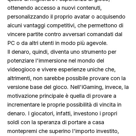
ottenendo accesso a nuovi contenuti,
personalizzando il proprio avatar o acquisendo
alcuni vantaggi competitivi, che permettono di
vincere partite contro avversari comandati dal
PC o da altri utenti in modo più agevole.
Il denaro, quindi, diventa uno strumento per
potenziare l'immersione nel mondo del
videogioco e vivere esperienze uniche che,
altrimenti, non sarebbe possibile provare con la
versione base del gioco. Nell'iGaming, invece, la
motivazione principale è quella di provare a
incrementare le proprie possibilità di vincita in
denaro. I giocatori, infatti, investono i propri
soldi con la speranza di portare a casa
montepremi che superino l'importo investito,