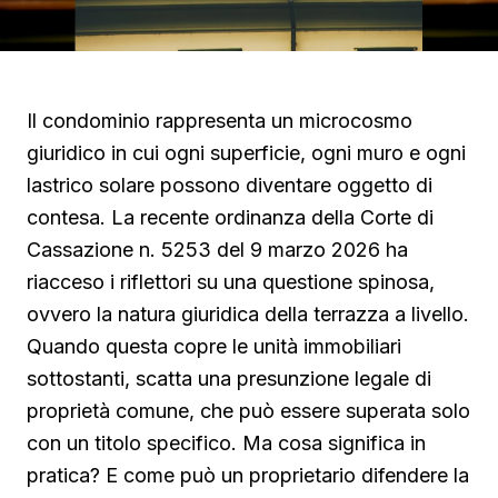
Il condominio rappresenta un microcosmo
giuridico in cui ogni superficie, ogni muro e ogni
lastrico solare possono diventare oggetto di
contesa. La recente ordinanza della Corte di
Cassazione n. 5253 del 9 marzo 2026 ha
riacceso i riflettori su una questione spinosa,
ovvero la natura giuridica della terrazza a livello.
Quando questa copre le unità immobiliari
sottostanti, scatta una presunzione legale di
proprietà comune, che può essere superata solo
con un titolo specifico. Ma cosa significa in
pratica? E come può un proprietario difendere la