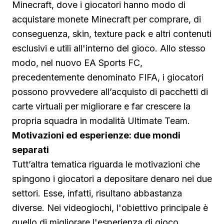
Minecraft, dove i giocatori hanno modo di
acquistare monete Minecraft per comprare, di
conseguenza, skin, texture pack e altri contenuti
esclusivi e utili all'interno del gioco. Allo stesso
modo, nel nuovo EA Sports FC,
precedentemente denominato FIFA, i giocatori
possono provvedere all’acquisto di pacchetti di
carte virtuali per migliorare e far crescere la
propria squadra in modalità Ultimate Team.
Motivazioni ed esperienze: due mondi
separati
Tutt’altra tematica riguarda le motivazioni che
spingono i giocatori a depositare denaro nei due
settori. Esse, infatti, risultano abbastanza
diverse. Nei videogiochi, l'obiettivo principale è
quello di migliorare l'esperienza di gioco,