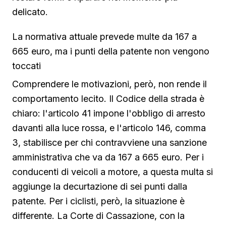
delicato.
La normativa attuale prevede multe da 167 a
665 euro, ma i punti della patente non vengono
toccati
Comprendere le motivazioni, però, non rende il
comportamento lecito. Il Codice della strada è
chiaro: l'articolo 41 impone l'obbligo di arresto
davanti alla luce rossa, e l'articolo 146, comma
3, stabilisce per chi contravviene una sanzione
amministrativa che va da 167 a 665 euro. Per i
conducenti di veicoli a motore, a questa multa si
aggiunge la decurtazione di sei punti dalla
patente. Per i ciclisti, però, la situazione è
differente. La Corte di Cassazione, con la