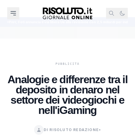
ia il via libera Ue alla revisione con 2,5 miliardi per industria e case popolari
Analogie e differenze tra il
deposito in denaro nel
settore dei videogiochi e
nell'iGaming
DI RISOLUTO REDAZIONE
•