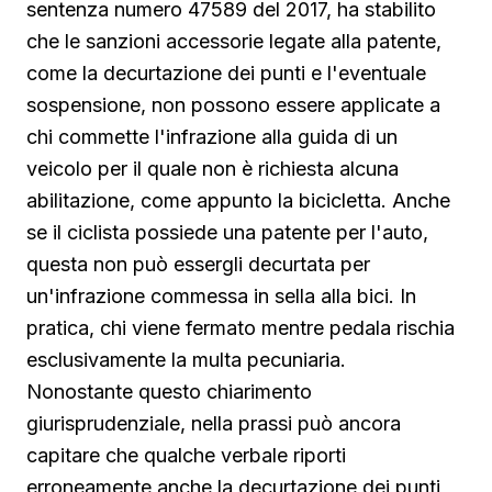
sentenza numero 47589 del 2017, ha stabilito
che le sanzioni accessorie legate alla patente,
come la decurtazione dei punti e l'eventuale
sospensione, non possono essere applicate a
chi commette l'infrazione alla guida di un
veicolo per il quale non è richiesta alcuna
abilitazione, come appunto la bicicletta. Anche
se il ciclista possiede una patente per l'auto,
questa non può essergli decurtata per
un'infrazione commessa in sella alla bici. In
pratica, chi viene fermato mentre pedala rischia
esclusivamente la multa pecuniaria.
Nonostante questo chiarimento
giurisprudenziale, nella prassi può ancora
capitare che qualche verbale riporti
erroneamente anche la decurtazione dei punti