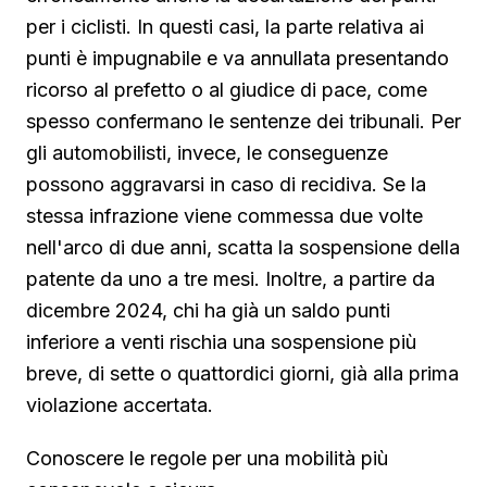
per i ciclisti. In questi casi, la parte relativa ai
punti è impugnabile e va annullata presentando
ricorso al prefetto o al giudice di pace, come
spesso confermano le sentenze dei tribunali. Per
gli automobilisti, invece, le conseguenze
possono aggravarsi in caso di recidiva. Se la
stessa infrazione viene commessa due volte
nell'arco di due anni, scatta la sospensione della
patente da uno a tre mesi. Inoltre, a partire da
dicembre 2024, chi ha già un saldo punti
inferiore a venti rischia una sospensione più
breve, di sette o quattordici giorni, già alla prima
violazione accertata.
Conoscere le regole per una mobilità più