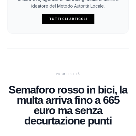
ideatore del Metodo Autorità Locale.
TUTTI GLI ARTICOLI
Semaforo rosso in bici, la
multa arriva fino a 665
euro ma senza
decurtazione punti