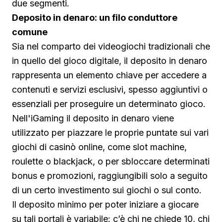
due segmenti.
Deposito in denaro: un filo conduttore
comune
Sia nel comparto dei videogiochi tradizionali che
in quello del gioco digitale, il deposito in denaro
rappresenta un elemento chiave per accedere a
contenuti e servizi esclusivi, spesso aggiuntivi o
essenziali per proseguire un determinato gioco.
Nell'iGaming il deposito in denaro viene
utilizzato per piazzare le proprie puntate sui vari
giochi di casinò online, come slot machine,
roulette o blackjack, o per sbloccare determinati
bonus e promozioni, raggiungibili solo a seguito
di un certo investimento sui giochi o sul conto.
Il deposito minimo per poter iniziare a giocare
su tali portali è variabile: c’è chi ne chiede 10, chi