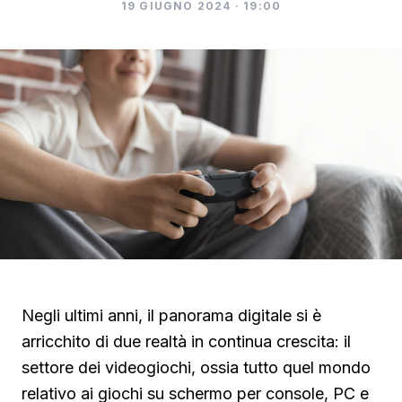
19 GIUGNO 2024 · 19:00
Negli ultimi anni, il panorama digitale si è
arricchito di due realtà in continua crescita: il
settore dei videogiochi, ossia tutto quel mondo
relativo ai giochi su schermo per console, PC e