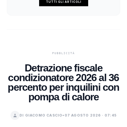
TUTTI GLI ARTICOLI
Detrazione fiscale
condizionatore 2026 al 36
percento per inquilini con
pompa di calore
DI GIACOMO CASCIO
•
07 AGOSTO 2026 · 07:45