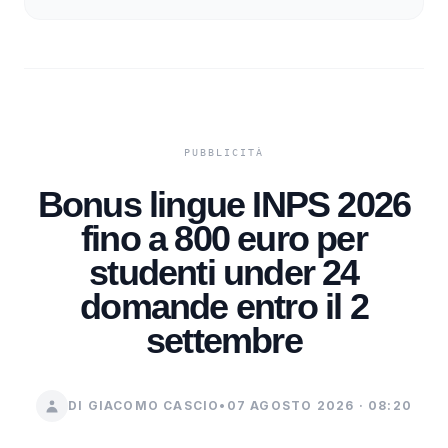
Bonus lingue INPS 2026
fino a 800 euro per
studenti under 24
domande entro il 2
settembre
DI GIACOMO CASCIO
•
07 AGOSTO 2026 · 08:20