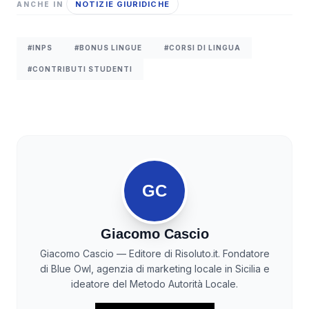
NOTIZIE GIURIDICHE
ANCHE IN
#INPS
#BONUS LINGUE
#CORSI DI LINGUA
#CONTRIBUTI STUDENTI
GC
Giacomo Cascio
Giacomo Cascio — Editore di Risoluto.it. Fondatore
di Blue Owl, agenzia di marketing locale in Sicilia e
ideatore del Metodo Autorità Locale.