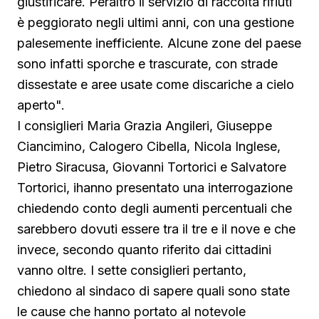
giustificare. Peraltro il servizio di raccolta rifiuti
è peggiorato negli ultimi anni, con una gestione
palesemente inefficiente. Alcune zone del paese
sono infatti sporche e trascurate, con strade
dissestate e aree usate come discariche a cielo
aperto".
I consiglieri Maria Grazia Angileri, Giuseppe
Ciancimino, Calogero Cibella, Nicola Inglese,
Pietro Siracusa, Giovanni Tortorici e Salvatore
Tortorici, ihanno presentato una interrogazione
chiedendo conto degli aumenti percentuali che
sarebbero dovuti essere tra il tre e il nove e che
invece, secondo quanto riferito dai cittadini
vanno oltre. I sette consiglieri pertanto,
chiedono al sindaco di sapere quali sono state
le cause che hanno portato al notevole