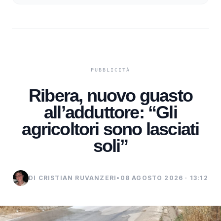
Ribera, nuovo guasto
all’adduttore: “Gli
agricoltori sono lasciati
soli”
DI CRISTIAN RUVANZERI
•
08 AGOSTO 2026 · 13:12