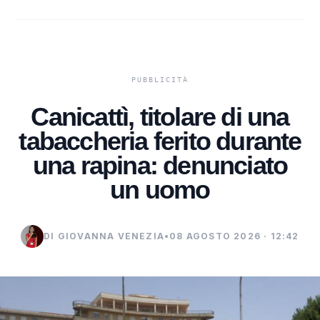
Canicattì, titolare di una
tabaccheria ferito durante
una rapina: denunciato
un uomo
DI GIOVANNA VENEZIA
•
08 AGOSTO 2026 · 12:42