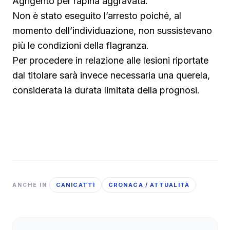
Agrigento per rapina aggravata.
Non è stato eseguito l’arresto poiché, al
momento dell’individuazione, non sussistevano
più le condizioni della flagranza.
Per procedere in relazione alle lesioni riportate
dal titolare sarà invece necessaria una querela,
considerata la durata limitata della prognosi.
CANICATTÌ
CRONACA / ATTUALITÀ
ANCHE IN