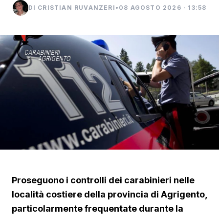
DI CRISTIAN RUVANZERI
•
08 AGOSTO 2026 · 13:58
Proseguono i controlli dei carabinieri nelle
località costiere della provincia di Agrigento,
particolarmente frequentate durante la