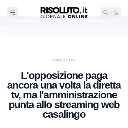
o Gulino a Gibellina: "Schegge di giochi in cenere" inaugura l'8 agosto
L'opposizione paga
ancora una volta la diretta
tv, ma l'amministrazione
punta allo streaming web
casalingo