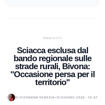
Sciacca esclusa dal
bando regionale sulle
strade rurali, Bivona:
"Occasione persa per il
territorio"
DI GIOVANNA VENEZIA
•
13 GIUGNO 2026 · 10:47