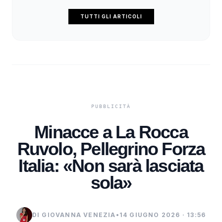
TUTTI GLI ARTICOLI
Minacce a La Rocca
Ruvolo, Pellegrino Forza
Italia: «Non sarà lasciata
sola»
DI GIOVANNA VENEZIA
•
14 GIUGNO 2026 · 13:56