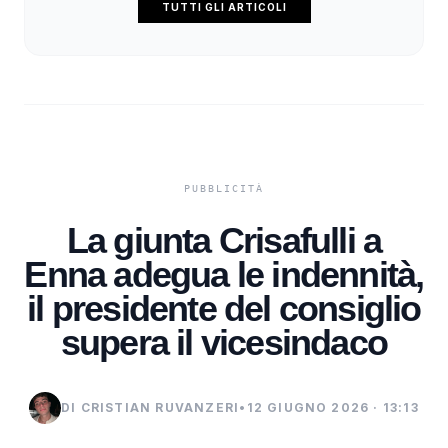
TUTTI GLI ARTICOLI
La giunta Crisafulli a
Enna adegua le indennità,
il presidente del consiglio
supera il vicesindaco
DI CRISTIAN RUVANZERI
•
12 GIUGNO 2026 · 13:13