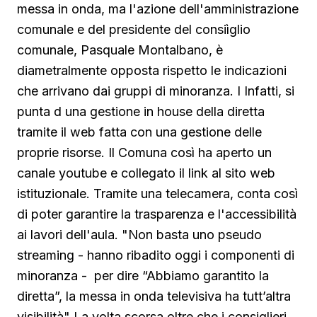
messa in onda, ma l'azione dell'amministrazione
comunale e del presidente del consiìglio
comunale, Pasquale Montalbano, è
diametralmente opposta rispetto le indicazioni
che arrivano dai gruppi di minoranza. I Infatti, si
punta d una gestione in house della diretta
tramite il web fatta con una gestione delle
proprie risorse. Il Comuna così ha aperto un
canale youtube e collegato il link al sito web
istituzionale. Tramite una telecamera, conta così
di poter garantire la trasparenza e l'accessibilità
ai lavori dell'aula. "Non basta uno pseudo
streaming - hanno ribadito oggi i componenti di
minoranza - per dire “Abbiamo garantito la
diretta”, la messa in onda televisiva ha tutt’altra
visibilità" La volta scorsa oltre che i consiglieri