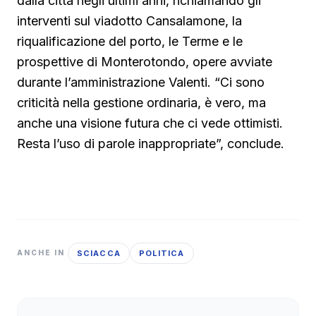
dalla città negli ultimi anni, richiamando gli
interventi sul viadotto Cansalamone, la
riqualificazione del porto, le Terme e le
prospettive di Monterotondo, opere avviate
durante l’amministrazione Valenti. “Ci sono
criticità nella gestione ordinaria, è vero, ma
anche una visione futura che ci vede ottimisti.
Resta l’uso di parole inappropriate”, conclude.
SCIACCA
POLITICA
ANCHE IN