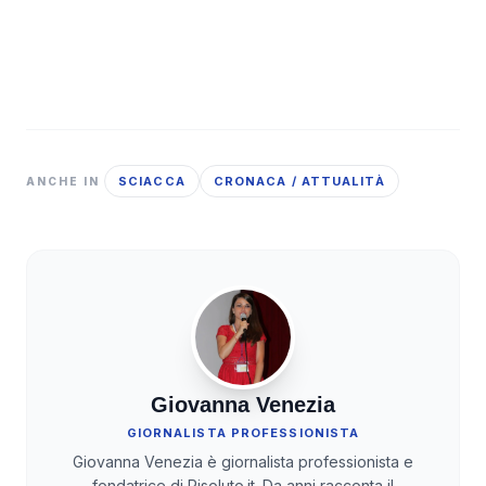
SCIACCA
CRONACA / ATTUALITÀ
ANCHE IN
Giovanna Venezia
GIORNALISTA PROFESSIONISTA
Giovanna Venezia è giornalista professionista e
fondatrice di Risoluto.it. Da anni racconta il