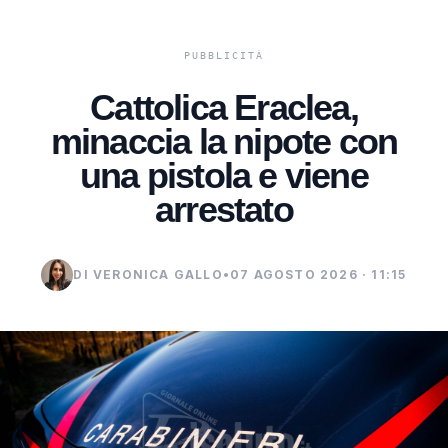
Cattolica Eraclea,
minaccia la nipote con
una pistola e viene
arrestato
DI VERONICA GALLO
•
07 AGOSTO 2026 · 11:15