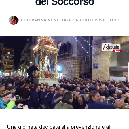
del Soccorso
DI GIOVANNA VENEZIA
•
07 AGOSTO 2026 · 11:01
Una giornata dedicata alla prevenzione e al