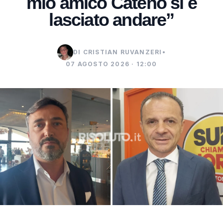
mio amico Cateno si è
lasciato andare”
DI CRISTIAN RUVANZERI
•
07 AGOSTO 2026 · 12:00