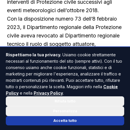
interventi di Protezione civile successivi agli
eventi meteorologici dell’ottobre 2018.
Con la disposizione numero 73 dell’8 febbraio
2023, il Dipartimento regionale della Protezione
civile aveva revocato al Dipartimento regionale
tecnico il ruolo di soggetto attuatore,
affidandolo al sindaco di Sciacca. Il
Rispettiamo la tua privacy.
Usiamo cookie strettamente
provvedimento disponeva che il Comune
necessari al funzionamento del sito (sempre attivi). Con il tuo
consenso usiamo anche cookie funzionali, statistici e di
procedesse celermente con le attività tecniche,
marketing per migliorare l'esperienza, analizzare il traffico e
amministrative e contabili necessarie alla
mostrarti contenuti più rilevanti. Puoi accettare tutto, rifiutare
realizzazione dell’opera.
tutto o personalizzare la scelta. Maggiori info nella
Cookie
Policy
e nella
Privacy Policy
.
A distanza di circa tre anni e mezzo, le somme
Rifiuta tutto
sono state inserite nel bilancio comunale
attraverso una variazione presentata come
Personalizza
urgente. Proprio la distanza temporale tra il
Accetta tutto
provvedimento regionale e il passaggio