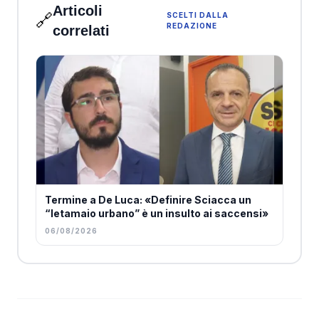
Articoli
🔗
SCELTI DALLA
REDAZIONE
correlati
Termine a De Luca: «Definire Sciacca un
“letamaio urbano” è un insulto ai saccensi»
06/08/2026