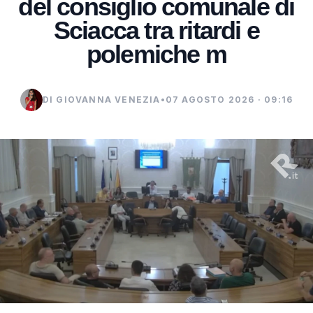
del consiglio comunale di
Sciacca tra ritardi e
polemiche m
DI GIOVANNA VENEZIA
•
07 AGOSTO 2026 · 09:16