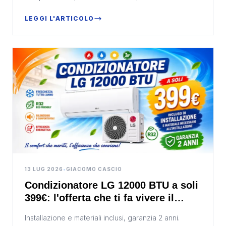
l'accesso al centro storico durante il periodo...
LEGGI L'ARTICOLO
13 LUG 2026
•
GIACOMO CASCIO
Condizionatore LG 12000 BTU a soli
399€: l'offerta che ti fa vivere il
fresco senza pensieri
Installazione e materiali inclusi, garanzia 2 anni.