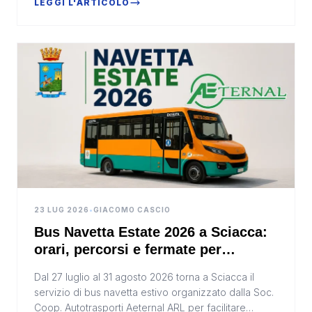
LEGGI L'ARTICOLO
23 LUG 2026
•
GIACOMO CASCIO
Bus Navetta Estate 2026 a Sciacca:
orari, percorsi e fermate per
raggiungere il centro storico
Dal 27 luglio al 31 agosto 2026 torna a Sciacca il
servizio di bus navetta estivo organizzato dalla Soc.
Coop. Autotrasporti Aeternal ARL per facilitare