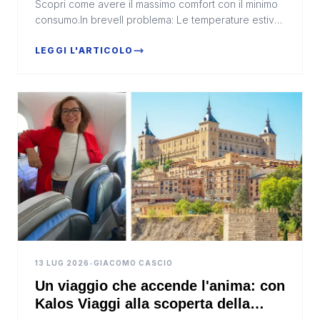
Scopri come avere il massimo comfort con il minimo
consumo.In breveIl problema: Le temperature estive
diventano sempre più afose, e passare ore in c...
LEGGI L'ARTICOLO
13 LUG 2026
•
GIACOMO CASCIO
Un viaggio che accende l'anima: con
Kalos Viaggi alla scoperta della