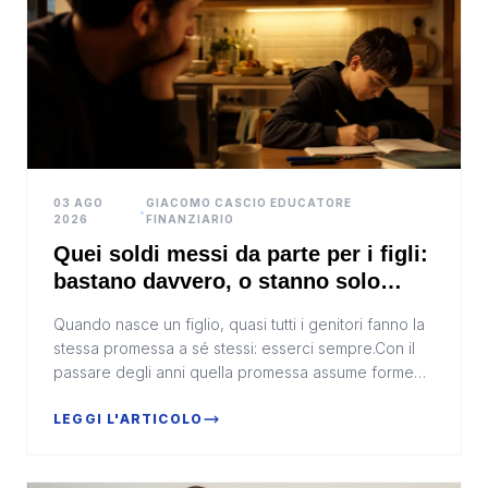
03 AGO
GIACOMO CASCIO EDUCATORE
•
2026
FINANZIARIO
Quei soldi messi da parte per i figli:
bastano davvero, o stanno solo
perdendo valore?
Quando nasce un figlio, quasi tutti i genitori fanno la
stessa promessa a sé stessi: esserci sempre.Con il
passare degli anni quella promessa assume forme
diverse. L'educazione, la presenza, il sosteg...
LEGGI L'ARTICOLO