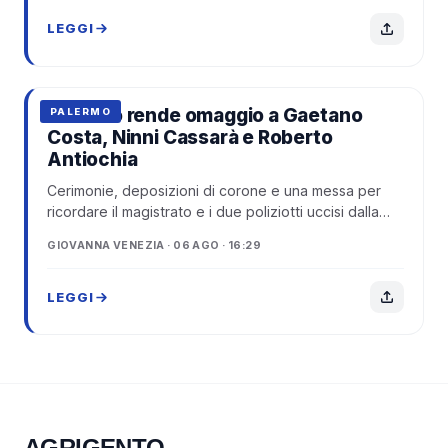
LEGGI
Palermo rende omaggio a Gaetano
PALERMO
Costa, Ninni Cassarà e Roberto
Antiochia
Cerimonie, deposizioni di corone e una messa per
ricordare il magistrato e i due poliziotti uccisi dalla
mafia
GIOVANNA VENEZIA · 06 AGO · 16:29
LEGGI
AGRIGENTO