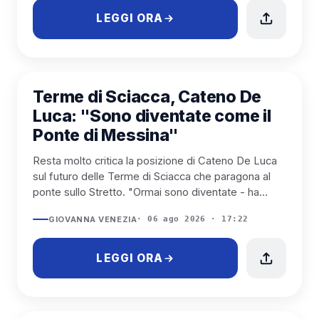
LEGGI ORA
SCIACCA
Terme di Sciacca, Cateno De
Luca: "Sono diventate come il
Ponte di Messina"
Resta molto critica la posizione di Cateno De Luca
sul futuro delle Terme di Sciacca che paragona al
ponte sullo Stretto. "Ormai sono diventate - ha
detto - com...
GIOVANNA VENEZIA
· 06 ago 2026 · 17:22
LEGGI ORA