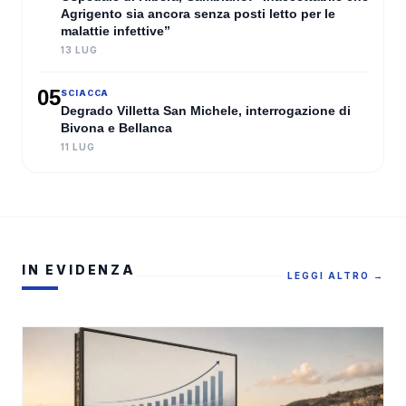
Agrigento sia ancora senza posti letto per le
malattie infettive”
13 LUG
05
SCIACCA
Degrado Villetta San Michele, interrogazione di
Bivona e Bellanca
11 LUG
IN EVIDENZA
LEGGI ALTRO →