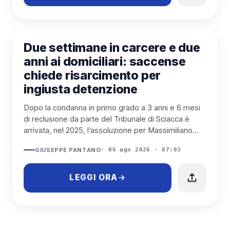
SCIACCA
Due settimane in carcere e due
anni ai domiciliari: saccense
chiede risarcimento per
ingiusta detenzione
Dopo la condanna in primo grado a 3 anni e 6 mesi
di reclusione da parte del Tribunale di Sciacca è
arrivata, nel 2025, l’assoluzione per Massimiliano
Mandracch...
GIUSEPPE PANTANO
· 06 ago 2026 · 07:03
LEGGI ORA