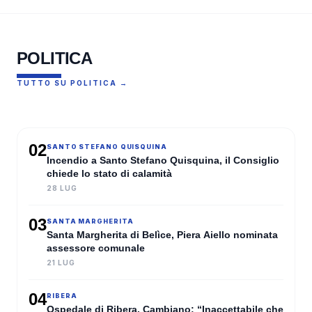
POLITICA
TUTTO SU POLITICA →
MONTEVAGO
A Montevago Tari ridotta del
02
SANTO STEFANO QUISQUINA
15%, La Rocca Ruvolo: “Non il
Incendio a Santo Stefano Quisquina, il Consiglio
massimo, ma è già qualcosa”
chiede lo stato di calamità
28 LUG
CRISTIAN RUVANZERI
·
01 AGO 2026
03
SANTA MARGHERITA
Santa Margherita di Belìce, Piera Aiello nominata
assessore comunale
21 LUG
04
RIBERA
Ospedale di Ribera, Cambiano: “Inaccettabile che