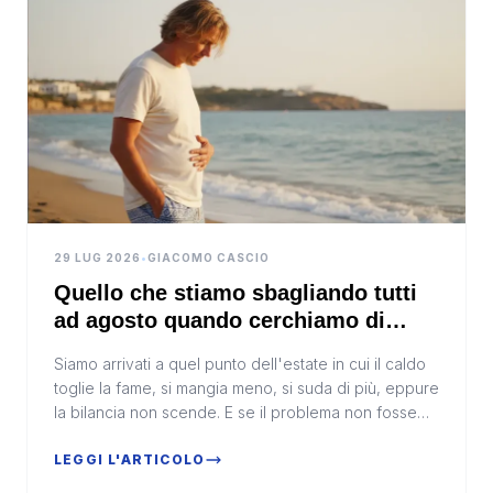
29 LUG 2026
•
GIACOMO CASCIO
Quello che stiamo sbagliando tutti
ad agosto quando cerchiamo di
sgonfiare la pancia
Siamo arrivati a quel punto dell'estate in cui il caldo
toglie la fame, si mangia meno, si suda di più, eppure
la bilancia non scende. E se il problema non fosse
quante calorie stiamo tagliando?In bre...
LEGGI L'ARTICOLO