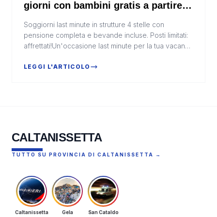
giorni con bambini gratis a partire
da 295€
Soggiorni last minute in strutture 4 stelle con
pensione completa e bevande incluse. Posti limitati:
affrettati!Un'occasione last minute per la tua vacanza
al mareLuglio è il mese delle vacanze, ma sp...
LEGGI L'ARTICOLO
CALTANISSETTA
TUTTO SU PROVINCIA DI CALTANISSETTA →
Caltanissetta
Gela
San Cataldo