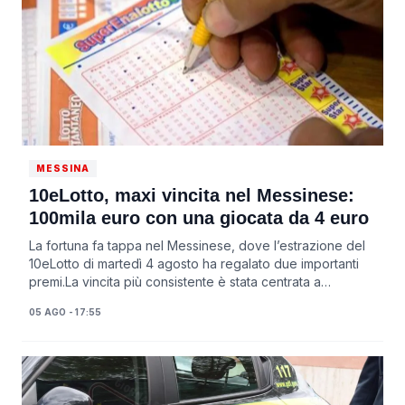
MESSINA
10eLotto, maxi vincita nel Messinese:
100mila euro con una giocata da 4 euro
La fortuna fa tappa nel Messinese, dove l’estrazione del
10eLotto di martedì 4 agosto ha regalato due importanti
premi.La vincita più consistente è stata centrata a
Giampilieri, in via Michelangelo Ri...
05 AGO - 17:55