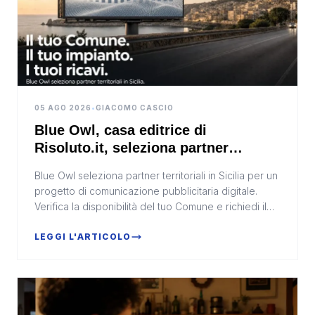
05 AGO 2026
•
GIACOMO CASCIO
Blue Owl, casa editrice di
Risoluto.it, seleziona partner
territoriali per la comunicazione
Blue Owl seleziona partner territoriali in Sicilia per un
digitale in Sicilia
progetto di comunicazione pubblicitaria digitale.
Verifica la disponibilità del tuo Comune e richiedi il
modulo di candidatura.
LEGGI L'ARTICOLO