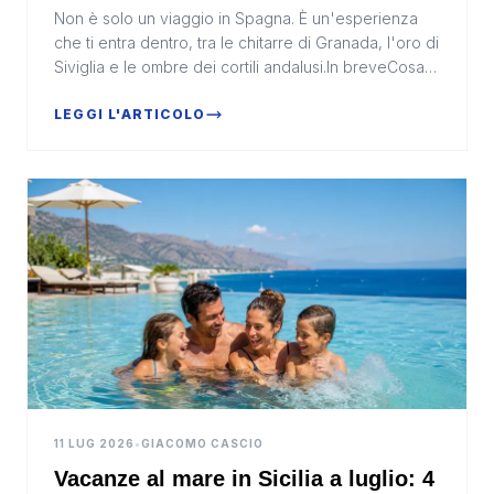
Spagna più autentica
Non è solo un viaggio in Spagna. È un'esperienza
che ti entra dentro, tra le chitarre di Granada, l'oro di
Siviglia e le ombre dei cortili andalusi.In breveCosa
succede: Un viaggio accompagnato da Mad...
LEGGI L'ARTICOLO
11 LUG 2026
•
GIACOMO CASCIO
Vacanze al mare in Sicilia a luglio: 4