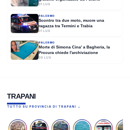
31 LUG
PALERMO
Scontro tra due moto, muore una
ragazza tra Termini e Trabia
31 LUG
PALERMO
Morte di Simona Cina' a Bagheria, la
Procura chiede l'archiviazione
30 LUG
TRAPANI
TUTTO SU PROVINCIA DI TRAPANI →