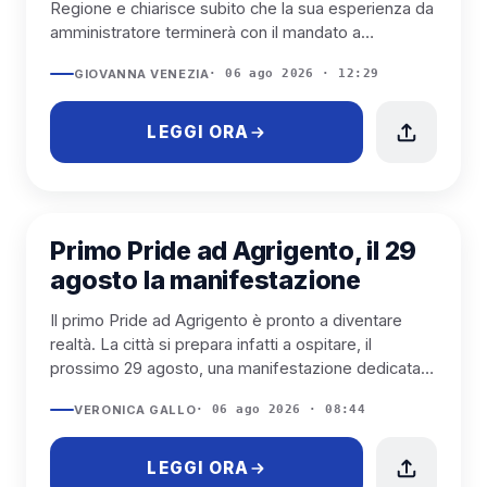
Regione e chiarisce subito che la sua esperienza da
amministratore terminerà con il mandato a
Taormina. Nessun...
GIOVANNA VENEZIA
· 06 ago 2026 · 12:29
LEGGI ORA
AGRIGENTO
Primo Pride ad Agrigento, il 29
agosto la manifestazione
Il primo Pride ad Agrigento è pronto a diventare
realtà. La città si prepara infatti a ospitare, il
prossimo 29 agosto, una manifestazione dedicata
ai temi dell...
VERONICA GALLO
· 06 ago 2026 · 08:44
LEGGI ORA