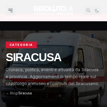
con voto unanime delle Commissioni Cultura
Sanremo Giovani 2026 avrà 
CATEGORIA
SIRACUSA
Cronaca, politica, eventi e attualità da Siracusa
e provincia. Aggiornamenti in tempo reale sul
capoluogo aretuseo e i comuni del Siracusano.
← Blog
/
Siracusa