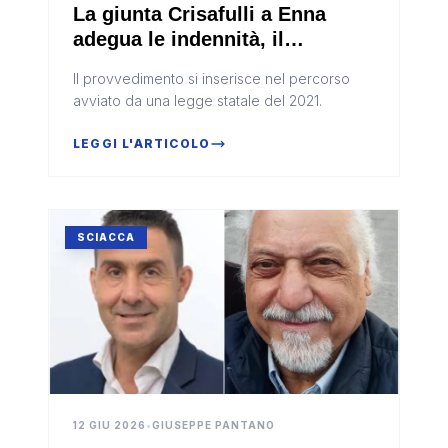
La giunta Crisafulli a Enna
adegua le indennità, il
presidente del consiglio supera
Il provvedimento si inserisce nel percorso
il vicesindaco
avviato da una legge statale del 2021.
LEGGI L'ARTICOLO
SCIACCA
12 GIU 2026
•
GIUSEPPE PANTANO