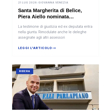
21 LUG 2026
•
GIOVANNA VENEZIA
Santa Margherita di Belìce,
Piera Aiello nominata
assessore comunale
La testimone di giustizia ed ex deputata entra
nella giunta. Rimodulate anche le deleghe
assegnate agli altri assessori
LEGGI L'ARTICOLO
RIBERA