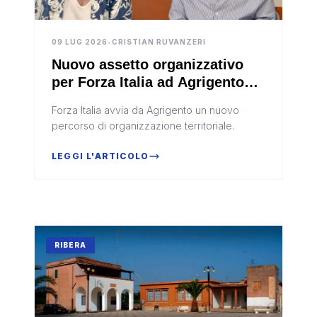
09 LUG 2026
•
CRISTIAN RUVANZERI
Nuovo assetto organizzativo
per Forza Italia ad Agrigento
con La Rocca Ruvolo che
Forza Italia avvia da Agrigento un nuovo
coordina il direttivo
percorso di organizzazione territoriale.
LEGGI L'ARTICOLO
RIBERA