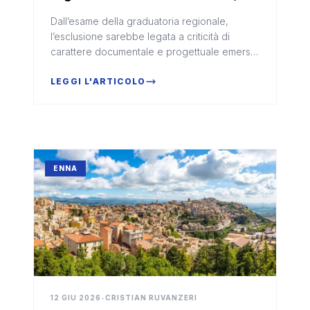
Bivona: "Occasione persa per
Dall’esame della graduatoria regionale,
il territorio"
l’esclusione sarebbe legata a criticità di
carattere documentale e progettuale emerse
durante la fase istruttoria.
LEGGI L'ARTICOLO
ENNA
12 GIU 2026
•
CRISTIAN RUVANZERI