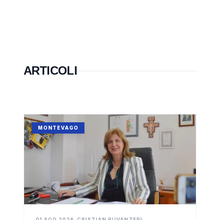
ARTICOLI
MONTEVAGO
01 AGO 2026
•
CRISTIAN RUVANZERI