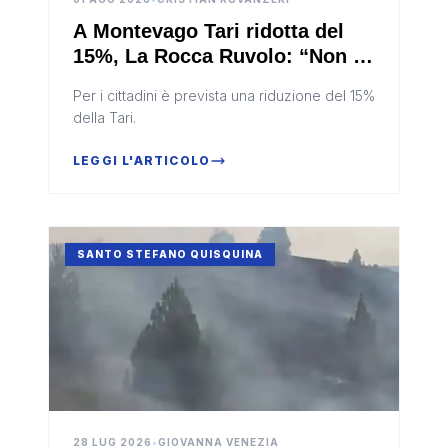
A Montevago Tari ridotta del
15%, La Rocca Ruvolo: “Non il
massimo, ma è già qualcosa”
Per i cittadini è prevista una riduzione del 15%
della Tari.
LEGGI L'ARTICOLO
SANTO STEFANO QUISQUINA
28 LUG 2026
•
GIOVANNA VENEZIA