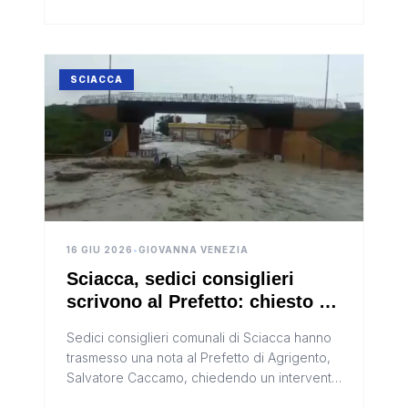
SCIACCA
16 GIU 2026
•
GIOVANNA VENEZIA
Sciacca, sedici consiglieri
scrivono al Prefetto: chiesto un
intervento sulle opere di
Sedici consiglieri comunali di Sciacca hanno
protezione civile da 8,3 milioni
trasmesso una nota al Prefetto di Agrigento,
Salvatore Caccamo, chiedendo un intervento
istituzionale sulla situazione delle opere di