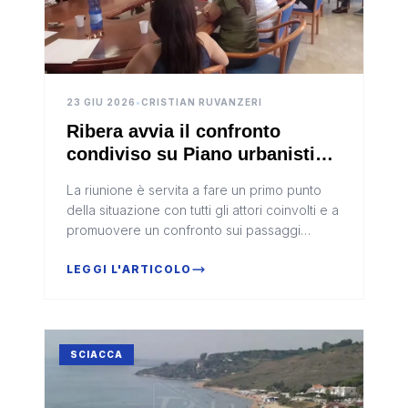
23 GIU 2026
•
CRISTIAN RUVANZERI
Ribera avvia il confronto
condiviso su Piano urbanistico
e demanio marittimo
La riunione è servita a fare un primo punto
della situazione con tutti gli attori coinvolti e a
promuovere un confronto sui passaggi
necessari.
LEGGI L'ARTICOLO
SCIACCA