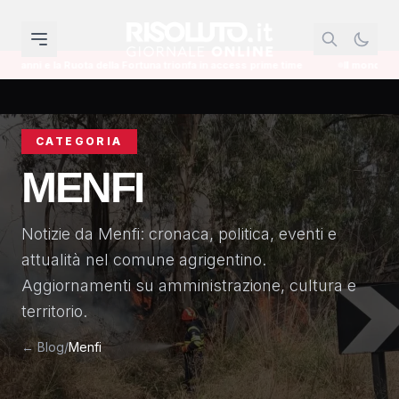
in access prime time
Il mondo dell'informazione si reinventa tra acquisizio
CATEGORIA
MENFI
Notizie da Menfi: cronaca, politica, eventi e
attualità nel comune agrigentino.
Aggiornamenti su amministrazione, cultura e
territorio.
← Blog
/
Menfi