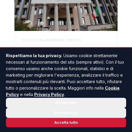
14 LUG 2026
•
GIOVANNA VENEZIA
Operaio morto nel cantiere del
Rispettiamo la tua privacy.
Usiamo cookie strettamente
viadotto Morandi, la Procura
necessari al funzionamento del sito (sempre attivi). Con il tuo
avvia un'indagine per omicidio
La Procura della Repubblica di Agrigento ha
consenso usiamo anche cookie funzionali, statistici e di
colposo
aperto un fascicolo per omicidio colposo in
marketing per migliorare l'esperienza, analizzare il traffico e
relazione alla morte di Gerlando Brucceri, il
mostrarti contenuti più rilevanti. Puoi accettare tutto, rifiutare
muratore agrigentino di 53 anni deceduto nei
tutto o personalizzare la scelta. Maggiori info nella
Cookie
giorni scorsi mentre...
LEGGI L'ARTICOLO
Policy
e nella
Privacy Policy
.
Rifiuta tutto
Personalizza
AGRIGENTO
Accetta tutto