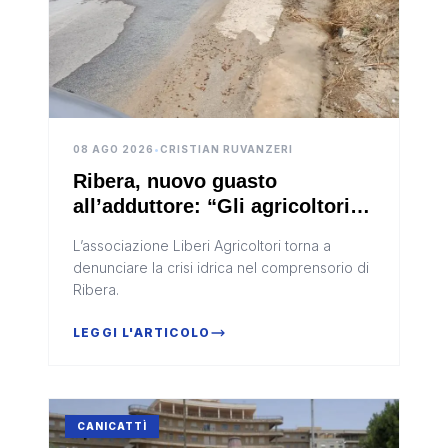
08 AGO 2026
•
CRISTIAN RUVANZERI
Ribera, nuovo guasto
all’adduttore: “Gli agricoltori
sono lasciati soli”
L’associazione Liberi Agricoltori torna a
denunciare la crisi idrica nel comprensorio di
Ribera.
LEGGI L'ARTICOLO
CANICATTÌ