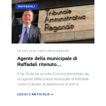
RAFFADALI
08 AGO 2026
•
CRISTIAN RUVANZERI
Agente della municipale di
Raffadali ritenuto
“inaffidabile”, il Tar annulla il
Il Tar Sicilia ha accolto il ricorso presentato da
divieto di detenzione armi
un agente della polizia municipale di Raffadali
contro il divieto di detenzione di armi e
munizioni.
LEGGI L'ARTICOLO