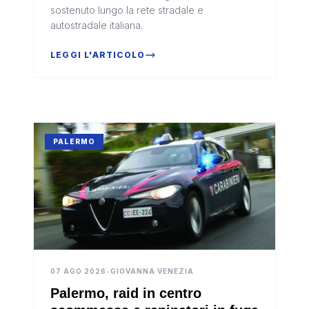
sostenuto lungo la rete stradale e
autostradale italiana.
LEGGI L'ARTICOLO
PALERMO
07 AGO 2026
•
GIOVANNA VENEZIA
Palermo, raid in centro