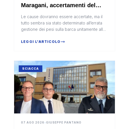
Maragani, accertamenti del
Circomare di Sciacca
Le cause dovranno essere accertate, ma il
tutto sembra sia stato determinato all’errata
gestione dei pesi sulla barca unitamente alle
onde del mare.
LEGGI L'ARTICOLO
SCIACCA
07 AGO 2026
•
GIUSEPPE PANTANO