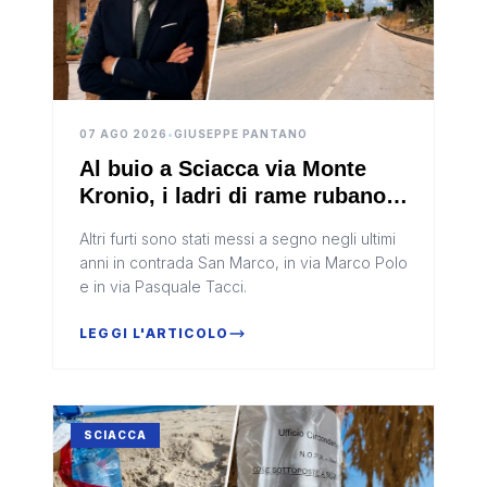
07 AGO 2026
•
GIUSEPPE PANTANO
Al buio a Sciacca via Monte
Kronio, i ladri di rame rubano
13 campate di cavi elettrici
Altri furti sono stati messi a segno negli ultimi
anni in contrada San Marco, in via Marco Polo
e in via Pasquale Tacci.
LEGGI L'ARTICOLO
SCIACCA