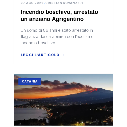
07 AGO 2026
•
CRISTIAN RUVANZERI
Incendio boschivo, arrestato
un anziano Agrigentino
Un uomo di 86 anni è stato arrestato in
flagranza dai carabinieri con l’accusa di
incendio boschivo.
LEGGI L'ARTICOLO
CATANIA