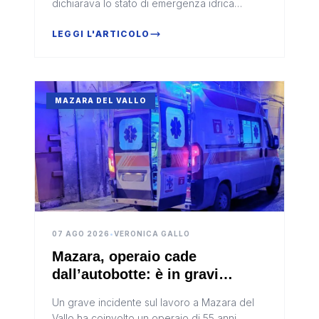
dichiarava lo stato di emergenza idrica
autorizzando il prelievo di acqua dal pozzo
comunale di Cianciaramito e...
LEGGI L'ARTICOLO
MAZARA DEL VALLO
07 AGO 2026
•
VERONICA GALLO
Mazara, operaio cade
dall’autobotte: è in gravi
condizioni
Un grave incidente sul lavoro a Mazara del
Vallo ha coinvolto un operaio di 55 anni,