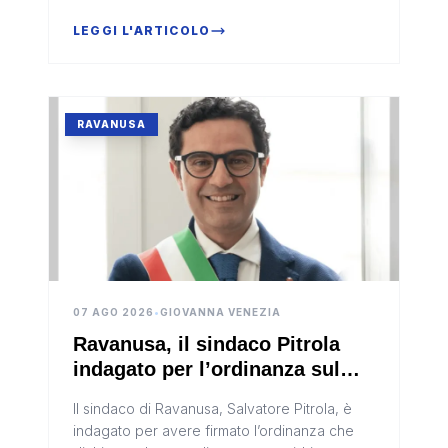
situazione“.
LEGGI L'ARTICOLO
RAVANUSA
07 AGO 2026
•
GIOVANNA VENEZIA
Ravanusa, il sindaco Pitrola
indagato per l’ordinanza sul
pozzo comunale
Il sindaco di Ravanusa, Salvatore Pitrola, è
indagato per avere firmato l’ordinanza che