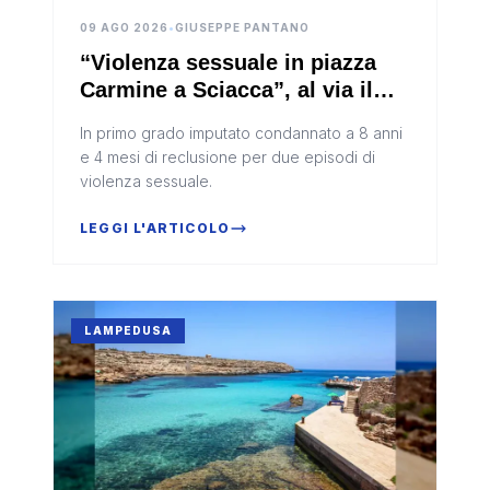
09 AGO 2026
•
GIUSEPPE PANTANO
“Violenza sessuale in piazza
Carmine a Sciacca”, al via il
processo d’appello
In primo grado imputato condannato a 8 anni
e 4 mesi di reclusione per due episodi di
violenza sessuale.
LEGGI L'ARTICOLO
LAMPEDUSA