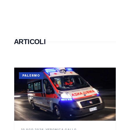
ARTICOLI
PALERMO
10 AGO 2026
•
VERONICA GALLO