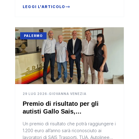
LEGGI L'ARTICOLO
PALERMO
29 LUG 2026
•
GIOVANNA VENEZIA
Premio di risultato per gli
autisti Gallo Sais,
riconoscimento per efficienza e
Un premio di risultato che potrà raggiungere i
professionalità
1.200 euro all’anno sarà riconosciuto ai
lavoratori di SAIS Trasporti, TUA, Autolinee