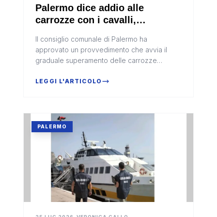
Palermo dice addio alle
carrozze con i cavalli,
approvato il provvedimento
Il consiglio comunale di Palermo ha
approvato un provvedimento che avvia il
graduale superamento delle carrozze
trainate da cavalli.
LEGGI L'ARTICOLO
PALERMO