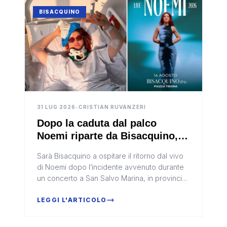
BISACQUINO
31 LUG 2026
•
CRISTIAN RUVANZERI
Dopo la caduta dal palco
Noemi riparte da Bisacquino, il
16 agosto concerto gratuito
Sarà Bisacquino a ospitare il ritorno dal vivo
organizzato da Futuris
di Noemi dopo l’incidente avvenuto durante
un concerto a San Salvo Marina, in provincia
di Chieti.
LEGGI L'ARTICOLO