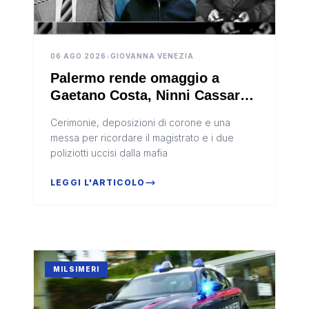
06 AGO 2026
•
GIOVANNA VENEZIA
Palermo rende omaggio a
Gaetano Costa, Ninni Cassarà
e Roberto Antiochia
Cerimonie, deposizioni di corone e una
messa per ricordare il magistrato e i due
poliziotti uccisi dalla mafia
LEGGI L'ARTICOLO
MILSIMERI