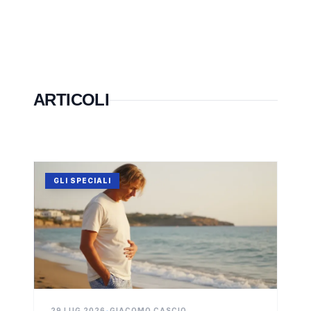
ARTICOLI
GLI SPECIALI
29 LUG 2026
•
GIACOMO CASCIO