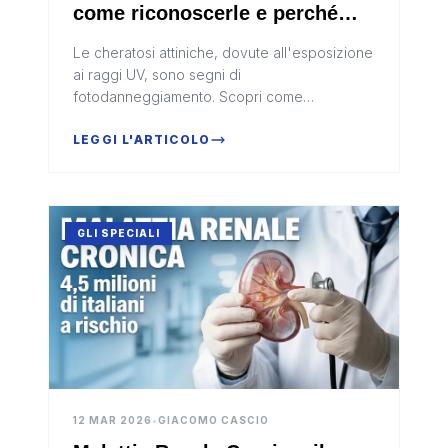
come riconoscerle e perché
non vanno sottovalutate
Le cheratosi attiniche, dovute all'esposizione
ai raggi UV, sono segni di
fotodanneggiamento. Scopri come
prevenirle.
LEGGI L'ARTICOLO
GLI SPECIALI
12 MAR 2026
•
GIACOMO CASCIO