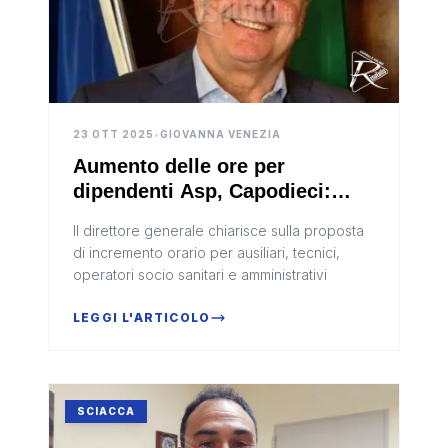
23 OTT 2025
•
GIOVANNA VENEZIA
Aumento delle ore per
dipendenti Asp, Capodieci:
"Serve copertura economica e
Il direttore generale chiarisce sulla proposta
collaborazione politica”
di incremento orario per ausiliari, tecnici,
operatori socio sanitari e amministrativi
LEGGI L'ARTICOLO
SCIACCA