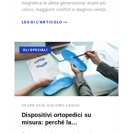
magnetica di ultima generazione: esami più
veloci, maggiore comfort e diagnosi sempre
più precise. Il Centro Palazzotto introduce la
tecnologia Philips MR 5300, affiancando
LEGGI L'ARTICOLO
strumenti avanzati come la Cardio TAC per
offrire un approccio completo alla
diagnostica del cuore e del corpo.
GLI SPECIALI
09 APR 2026
•
GIACOMO CASCIO
Dispositivi ortopedici su
misura: perché la
personalizzazione fa la