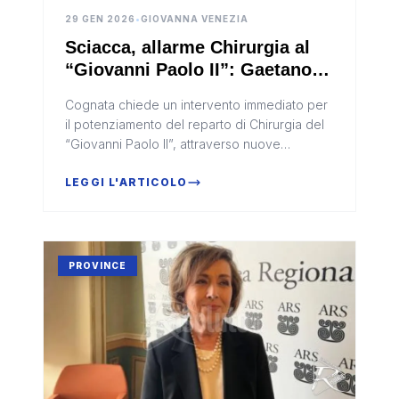
29 GEN 2026
•
GIOVANNA VENEZIA
Sciacca, allarme Chirurgia al
“Giovanni Paolo II”: Gaetano
Cognata denuncia la carenza di
Cognata chiede un intervento immediato per
medici
il potenziamento del reparto di Chirurgia del
“Giovanni Paolo II”, attraverso nuove
assunzioni
LEGGI L'ARTICOLO
PROVINCE