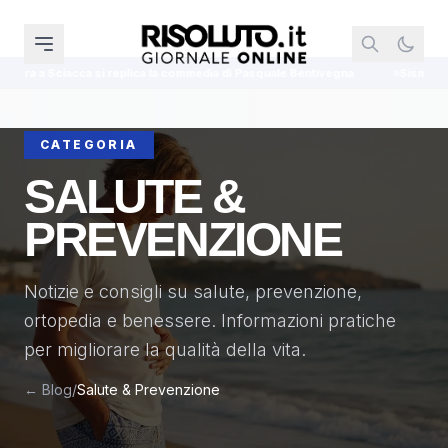
mmedia di Pasquale Bentivegna
Sisma Centro Italia, Castelli annuncia la fas
CATEGORIA
SALUTE &
PREVENZIONE
Notizie e consigli su salute, prevenzione,
ortopedia e benessere. Informazioni pratiche
per migliorare la qualità della vita.
← Blog
/
Salute & Prevenzione