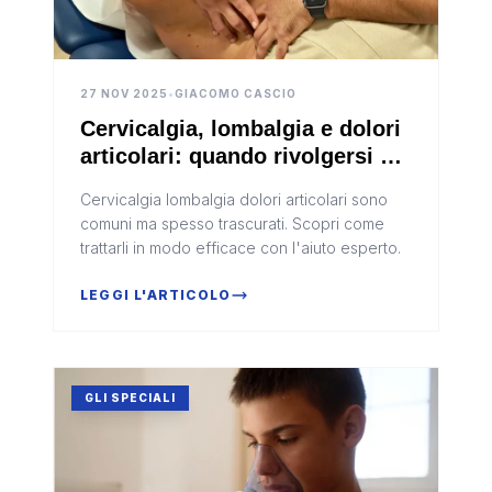
27 NOV 2025
•
GIACOMO CASCIO
Cervicalgia, lombalgia e dolori
articolari: quando rivolgersi a
un fisioterapista osteopata
Cervicalgia lombalgia dolori articolari sono
comuni ma spesso trascurati. Scopri come
trattarli in modo efficace con l'aiuto esperto.
LEGGI L'ARTICOLO
GLI SPECIALI