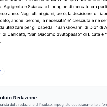
di Agrigento e Sciacca e l'indagine di mercato era parti
so anno. Negli ultimi giorni, però, la decisione di riapri
rcato, anche perché, la necessita' e' cresciuta e ne se
da utilizzare per gli ospedali “San Giovanni di Dio” di 
di Canicattì, “San Giacomo d’Altopasso” di Licata e 
.
O
oluto Redazione
nalista della redazione di Risoluto, impegnato quotidianamente a forn