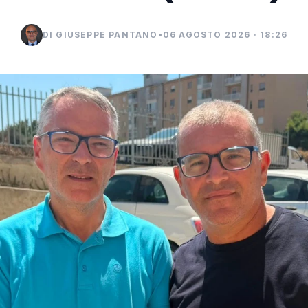
DI GIUSEPPE PANTANO
•
06 AGOSTO 2026 · 18:26