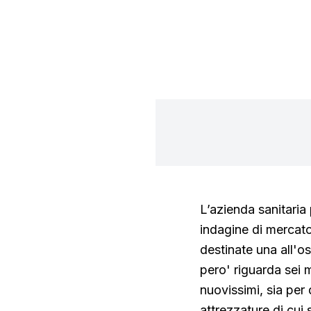
L’azienda sanitaria 
indagine di mercato
destinate una all'os
pero' riguarda sei 
nuovissimi, sia per 
attrezzature di cui