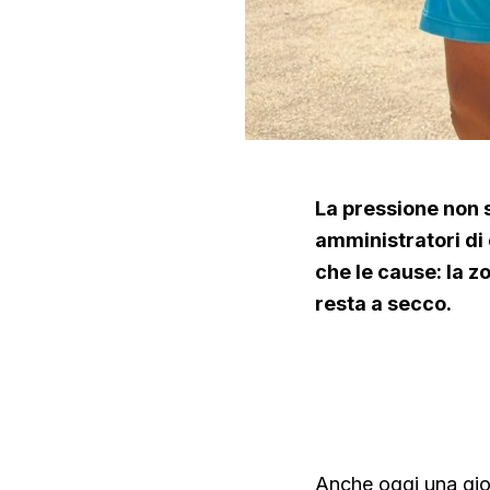
La pressione non s
amministratori di
che le cause: la z
resta a secco.
Anche oggi una gior