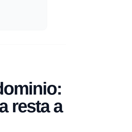
dominio:
a resta a