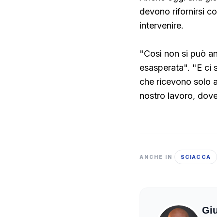
devono rifornirsi 
intervenire.
"Così non si può an
esasperata". "E ci 
che ricevono solo a
nostro lavoro, dove
SCIACCA
ANCHE IN
Gi