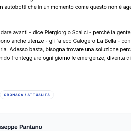
con autobotti che in un momento come questo non è age
dare avanti - dice Piergiorgio Scalici - perchè la gente
sono anche utenze - gli fa eco Calogero La Bella - con
ria. Adesso basta, bisogna trovare una soluzione perc
ndo fronteggiare ogni giorno le emergenze, diventa diff
CRONACA / ATTUALITÀ
useppe Pantano