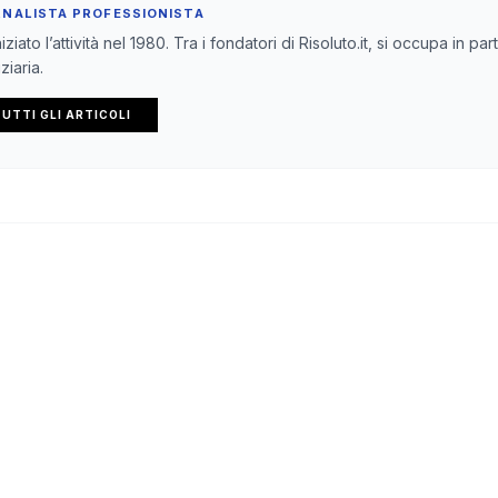
RNALISTA PROFESSIONISTA
iziato l’attività nel 1980. Tra i fondatori di Risoluto.it, si occupa in pa
ziaria.
UTTI GLI ARTICOLI