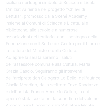
siciliana nei luoghi simbolo di Sciacca e Licata.
L'iniziativa rientra nel progetto "Chiavi di
Lettura", promosso dalla Skené Academy
insieme ai Comuni di Sciacca e Licata, alle
biblioteche, alle scuole e a numerose
associazioni del territorio, con il sostegno della
Fondazione con il Sud e del Centro per il Libro e
la Lettura del Ministero della Cultura.
Ad aprire la serata saranno i saluti
dell'assessore comunale alla Cultura, Maria
Grazia Cascio. Seguiranno gli interventi
dell'arciprete don Calogero Lo Bello, dell'autrice
Gisella Mondino, dello scrittore Enzo Randazzo
e dell'artista Franco Accursio Gulino, la cui
opera è stata scelta per la copertina del volume.
A coordinare l'incontro sarà Salvatore Monte,