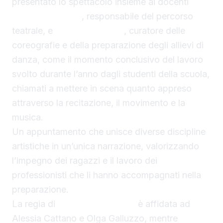
presentato lo spettacolo insieme ai docenti
Alessia Cattano
, responsabile del percorso
teatrale, e
Stefano Curreri
, curatore delle
coreografie e della preparazione degli allievi di
danza, come il momento conclusivo del lavoro
svolto durante l’anno dagli studenti della scuola,
chiamati a mettere in scena quanto appreso
attraverso la recitazione, il movimento e la
musica.
Un appuntamento che unisce diverse discipline
artistiche in un’unica narrazione, valorizzando
l’impegno dei ragazzi e il lavoro dei
professionisti che li hanno accompagnati nella
preparazione.
La regia di
“Mitica Armonia”
è affidata ad
Alessia Cattano e Olga Galluzzo, mentre