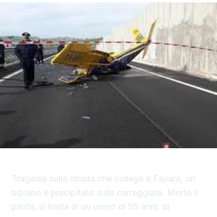
Tragedia sulla strada che collega a Favara, un
biplano è precipitato sulla carreggiata. Morto il
pilota, si tratta di un uomo di 55 anni, di