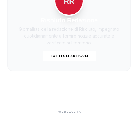
RR
Risoluto Redazione
Giornalista della redazione di Risoluto, impegnato
quotidianamente a fornire notizie accurate e
verificate sul territorio.
TUTTI GLI ARTICOLI
Muore incornato da un