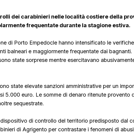
lli dei carabinieri nelle località costiere della pro
olarmente frequentate durante la stagione estiva.
zione di Porto Empedocle hanno intensificato le verifiche
menti balneari e maggiormente frequentate dai bagnanti. 
 sono state sorprese mentre esercitavano abusivamente l
sono state elevate sanzioni amministrative per un impo
i 5.000 euro. Le somme di denaro ritenute provento del
inoltre sequestrate.
el dispositivo di controllo del territorio predisposto da
abinieri di Agrigento per contrastare i fenomeni di abus