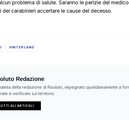
cun problema di salute. Saranno le perizie del medico
i dei carabinieri accertare le cause del decesso.
O
HINTERLAND
oluto Redazione
nalista della redazione di Risoluto, impegnato quotidianamente a forn
ate e verificate sul territorio.
UTTI GLI ARTICOLI