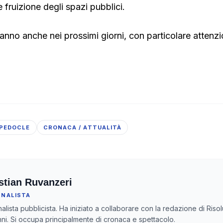
e fruizione degli spazi pubblici.
ranno anche nei prossimi giorni, con particolare attenzi
PEDOCLE
CRONACA / ATTUALITÀ
stian Ruvanzeri
RNALISTA
nalista pubblicista. Ha iniziato a collaborare con la redazione di Risol
nni. Si occupa principalmente di cronaca e spettacolo.