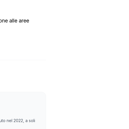
one alle aree
uto nel 2022, a soli