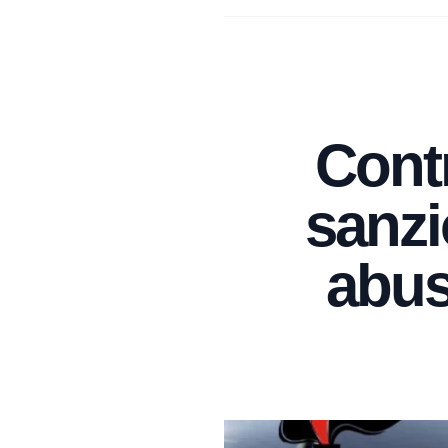
Contr
sanzi
abus