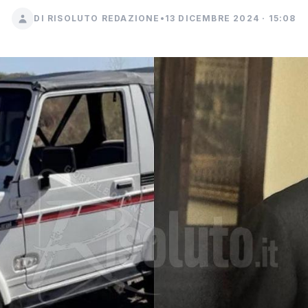
DI RISOLUTO REDAZIONE
•
13 DICEMBRE 2024 · 15:08