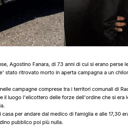
ese, Agostino Fanara, di 73 anni di cui si erano perse l
e' stato ritrovato morto in aperta campagna a un chilo
o nelle campagne comprese tra i territori comunali di R
e il luogo l'elicottero delle forze dell'ordine che si era 
ia.
i casa per andare dal medico di famiglia e alle 17,30 er
rdino pubblico poi più nulla.