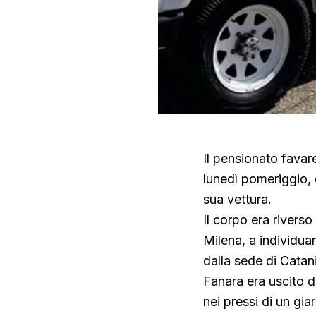
Il pensionato favar
lunedì pomeriggio, 
sua vettura.
Il corpo era rivers
Milena, a individuar
dalla sede di Catan
Fanara era uscito d
nei pressi di un gia