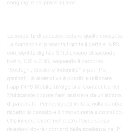
conguaglio nei prossimi mesi.
Modalità di presentazione della domanda e
scadenze da ricordare
Le modalità di accesso restano quelle consuete.
La domanda si presenta tramite il portale INPS,
con identità digitale SPID almeno di secondo
livello, CIE o CNS, seguendo il percorso
"Sostegni, Sussidi e Indennità" e poi "Per
genitori". In alternativa è possibile utilizzare
l'app INPS Mobile, rivolgersi al Contact Center
Multicanale oppure farsi assistere da un istituto
di patronato. Per i residenti in Italia nulla cambia
rispetto al passato e il rinnovo resta automatico.
Chi, invece, lavora nel nostro Paese senza
risiedervi dovrà ricordarsi della scadenza del 1°