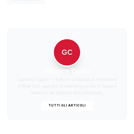
GC
Giacomo Cascio
Giacomo Cascio — Editore di Risoluto.it. Fondatore
di Blue Owl, agenzia di marketing locale in Sicilia e
ideatore del Metodo Autorità Locale.
TUTTI GLI ARTICOLI