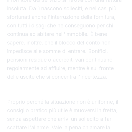
insoluta. Da lì nascono solleciti, e nei casi più
sfortunati anche l'interruzione della fornitura,
con tutti i disagi che ne conseguono per chi
continua ad abitare nell'immobile. È bene
sapere, inoltre, che il blocco del conto non
impedisce alle somme di entrare. Bonifici,
pensioni residue o accrediti vari continuano
regolarmente ad affluire, mentre è sul fronte
delle uscite che si concentra l'incertezza.
Le verifiche da fare nei primi giorni
Proprio perché la situazione non è uniforme, il
consiglio pratico più utile è muoversi in fretta,
senza aspettare che arrivi un sollecito a far
scattare l'allarme. Vale la pena chiamare la