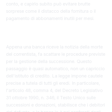
conto, e capirlo subito può evitare brutte
sorprese come il distacco della fornitura o il
pagamento di abbonamenti inutili per mesi.
Il blocco del conto è una conseguenza diretta
della legge
Appena una banca riceve la notizia della morte
del correntista, fa scattare le procedure previste
per la gestione della successione. Questo
passaggio è quasi automatico, non un capriccio
dell'istituto di credito. La legge impone cautele
precise a tutela di tutti gli eredi. In particolare,
l'articolo 48, comma 4, del Decreto Legislativo
31 ottobre 1990, n. 346, il Testo Unico sulle
successioni e donazioni, stabilisce che i debitori