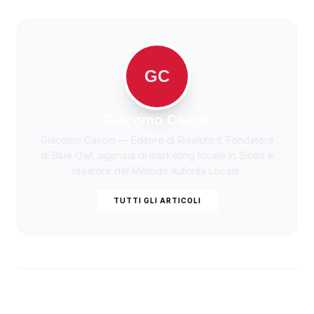
GC
Giacomo Cascio
Giacomo Cascio — Editore di Risoluto.it. Fondatore
di Blue Owl, agenzia di marketing locale in Sicilia e
ideatore del Metodo Autorità Locale.
TUTTI GLI ARTICOLI