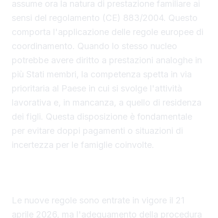
assume ora la natura di prestazione familiare ai
sensi del regolamento (CE) 883/2004. Questo
comporta l'applicazione delle regole europee di
coordinamento. Quando lo stesso nucleo
potrebbe avere diritto a prestazioni analoghe in
più Stati membri, la competenza spetta in via
prioritaria al Paese in cui si svolge l'attività
lavorativa e, in mancanza, a quello di residenza
dei figli. Questa disposizione è fondamentale
per evitare doppi pagamenti o situazioni di
incertezza per le famiglie coinvolte.
Rielaborazione delle domande presentate dopo
il 21 aprile 2026
Le nuove regole sono entrate in vigore il 21
aprile 2026, ma l'adeguamento della procedura