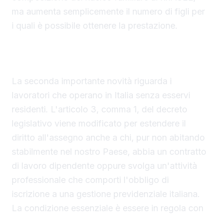
ma aumenta semplicemente il numero di figli per
i quali è possibile ottenere la prestazione.
Lavoratori UE non residenti in Italia con diritto
all'assegno
La seconda importante novità riguarda i
lavoratori che operano in Italia senza esservi
residenti. L'articolo 3, comma 1, del decreto
legislativo viene modificato per estendere il
diritto all'assegno anche a chi, pur non abitando
stabilmente nel nostro Paese, abbia un contratto
di lavoro dipendente oppure svolga un'attività
professionale che comporti l'obbligo di
iscrizione a una gestione previdenziale italiana.
La condizione essenziale è essere in regola con