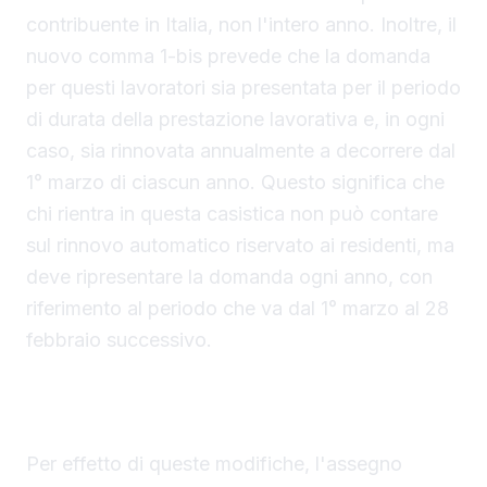
contribuente in Italia, non l'intero anno. Inoltre, il
nuovo comma 1-bis prevede che la domanda
per questi lavoratori sia presentata per il periodo
di durata della prestazione lavorativa e, in ogni
caso, sia rinnovata annualmente a decorrere dal
1° marzo di ciascun anno. Questo significa che
chi rientra in questa casistica non può contare
sul rinnovo automatico riservato ai residenti, ma
deve ripresentare la domanda ogni anno, con
riferimento al periodo che va dal 1° marzo al 28
febbraio successivo.
Coordinamento con le prestazioni familiari
europee
Per effetto di queste modifiche, l'assegno