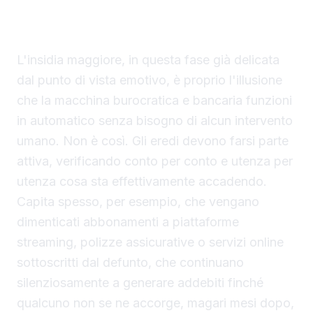
L'illusione che tutto proceda da solo è l'insidia
maggiore
L'insidia maggiore, in questa fase già delicata
dal punto di vista emotivo, è proprio l'illusione
che la macchina burocratica e bancaria funzioni
in automatico senza bisogno di alcun intervento
umano. Non è così. Gli eredi devono farsi parte
attiva, verificando conto per conto e utenza per
utenza cosa sta effettivamente accadendo.
Capita spesso, per esempio, che vengano
dimenticati abbonamenti a piattaforme
streaming, polizze assicurative o servizi online
sottoscritti dal defunto, che continuano
silenziosamente a generare addebiti finché
qualcuno non se ne accorge, magari mesi dopo,