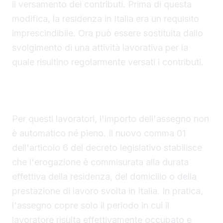
il versamento dei contributi. Prima di questa
modifica, la residenza in Italia era un requisito
imprescindibile. Ora può essere sostituita dallo
svolgimento di una attività lavorativa per la
quale risultino regolarmente versati i contributi.
Calcolo dell'importo e durata della prestazione
per i non residenti
Per questi lavoratori, l'importo dell'assegno non
è automatico né pieno. Il nuovo comma 01
dell'articolo 6 del decreto legislativo stabilisce
che l'erogazione è commisurata alla durata
effettiva della residenza, del domicilio o della
prestazione di lavoro svolta in Italia. In pratica,
l'assegno copre solo il periodo in cui il
lavoratore risulta effettivamente occupato e