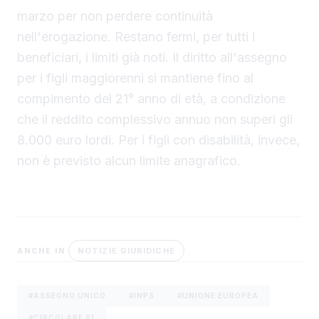
marzo per non perdere continuità
nell'erogazione. Restano fermi, per tutti i
beneficiari, i limiti già noti. Il diritto all'assegno
per i figli maggiorenni si mantiene fino al
compimento del 21° anno di età, a condizione
che il reddito complessivo annuo non superi gli
8.000 euro lordi. Per i figli con disabilità, invece,
non è previsto alcun limite anagrafico.
NOTIZIE GIURIDICHE
ANCHE IN
#ASSEGNO UNICO
#INPS
#UNIONE EUROPEA
#CIRCOLARE 81