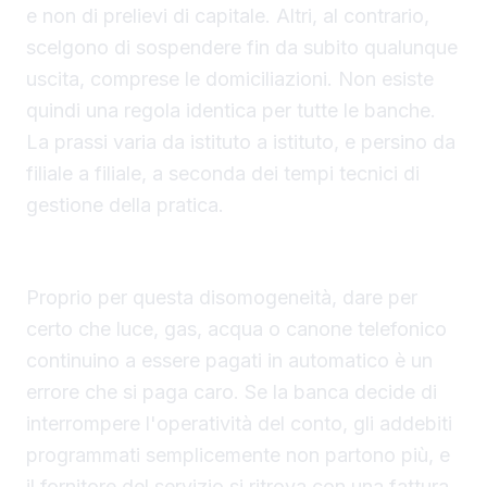
e non di prelievi di capitale. Altri, al contrario,
scelgono di sospendere fin da subito qualunque
uscita, comprese le domiciliazioni. Non esiste
quindi una regola identica per tutte le banche.
La prassi varia da istituto a istituto, e persino da
filiale a filiale, a seconda dei tempi tecnici di
gestione della pratica.
Perché le bollette possono restare scoperte
Proprio per questa disomogeneità, dare per
certo che luce, gas, acqua o canone telefonico
continuino a essere pagati in automatico è un
errore che si paga caro. Se la banca decide di
interrompere l'operatività del conto, gli addebiti
programmati semplicemente non partono più, e
il fornitore del servizio si ritrova con una fattura