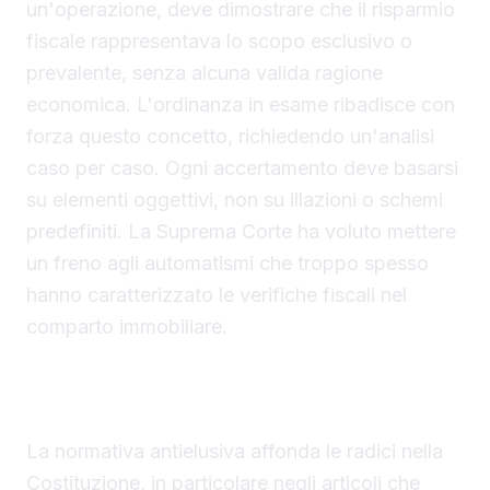
un'operazione, deve dimostrare che il risparmio
fiscale rappresentava lo scopo esclusivo o
prevalente, senza alcuna valida ragione
economica. L'ordinanza in esame ribadisce con
forza questo concetto, richiedendo un'analisi
caso per caso. Ogni accertamento deve basarsi
su elementi oggettivi, non su illazioni o schemi
predefiniti. La Suprema Corte ha voluto mettere
un freno agli automatismi che troppo spesso
hanno caratterizzato le verifiche fiscali nel
comparto immobiliare.
Il fondamento costituzionale del principio
antielusivo
La normativa antielusiva affonda le radici nella
Costituzione, in particolare negli articoli che