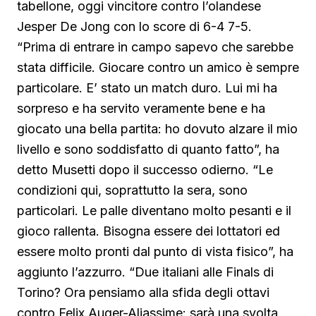
tabellone, oggi vincitore contro l’olandese
Jesper De Jong con lo score di 6-4 7-5.
“Prima di entrare in campo sapevo che sarebbe
stata difficile. Giocare contro un amico è sempre
particolare. E’ stato un match duro. Lui mi ha
sorpreso e ha servito veramente bene e ha
giocato una bella partita: ho dovuto alzare il mio
livello e sono soddisfatto di quanto fatto”, ha
detto Musetti dopo il successo odierno. “Le
condizioni qui, soprattutto la sera, sono
particolari. Le palle diventano molto pesanti e il
gioco rallenta. Bisogna essere dei lottatori ed
essere molto pronti dal punto di vista fisico”, ha
aggiunto l’azzurro. “Due italiani alle Finals di
Torino? Ora pensiamo alla sfida degli ottavi
contro Felix Auger-Aliassime: sarà una svolta