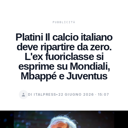
Platini Il calcio italiano
deve ripartire da zero.
L'ex fuoriclasse si
esprime su Mondiali,
Mbappé e Juventus
DI ITALPRESS
•
22 GIUGNO 2026 · 15:07