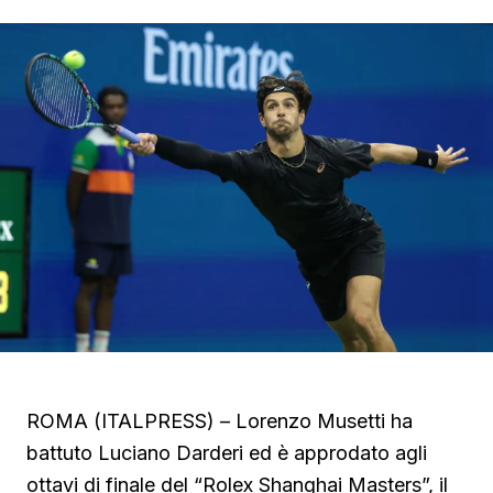
ROMA (ITALPRESS) – Lorenzo Musetti ha
battuto Luciano Darderi ed è approdato agli
ottavi di finale del “Rolex Shanghai Masters”, il