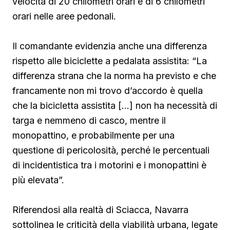
velocità di 20 chilometri orari e di 6 chilometri
orari nelle aree pedonali.
Il comandante evidenzia anche una differenza
rispetto alle biciclette a pedalata assistita: “La
differenza strana che la norma ha previsto e che
francamente non mi trovo d’accordo è quella
che la bicicletta assistita […] non ha necessità di
targa e nemmeno di casco, mentre il
monopattino, e probabilmente per una
questione di pericolosità, perché le percentuali
di incidentistica tra i motorini e i monopattini è
più elevata”.
Riferendosi alla realtà di Sciacca, Navarra
sottolinea le criticità della viabilità urbana, legate