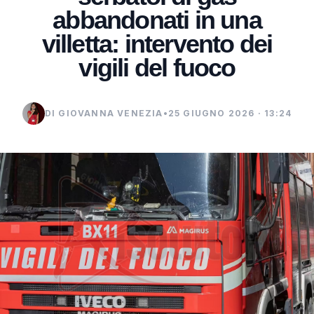
abbandonati in una
villetta: intervento dei
vigili del fuoco
DI GIOVANNA VENEZIA
•
25 GIUGNO 2026 · 13:24