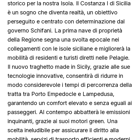
storico per la nostra Isola. Il Costanza I di Sicilia
è un sogno che diventa realtà, un obiettivo
perseguito e centrato con determinazione dal
governo Schifani. La prima nave di proprietà
della Regione segna una svolta epocale nei
collegamenti con le isole siciliane e migliorerà la
mobilità di residenti e turisti diretti nelle Pelagie.
Il nuovo traghetto made in Sicily, grazie alle sue
tecnologie innovative, consentirà di ridurre in
modo considerevole i tempi di percorrenza della
tratta tra Porto Empedocle e Lampedusa,
garantendo un comfort elevato e senza eguali ai
passeggeri. Al contempo abbatterà le emissioni
inquinanti, grazie ai suoi motori green. Una
scelta ineludibile per assicurare il diritto alla
mobilità, servizi di trasporto efficienti e moderni