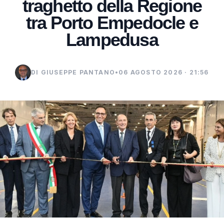
traghetto della Regione
tra Porto Empedocle e
Lampedusa
DI GIUSEPPE PANTANO
•
06 AGOSTO 2026 · 21:56