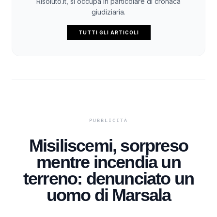
Risoluto.it, si occupa in particolare di cronaca
giudiziaria.
TUTTI GLI ARTICOLI
Misiliscemi, sorpreso
mentre incendia un
terreno: denunciato un
uomo di Marsala