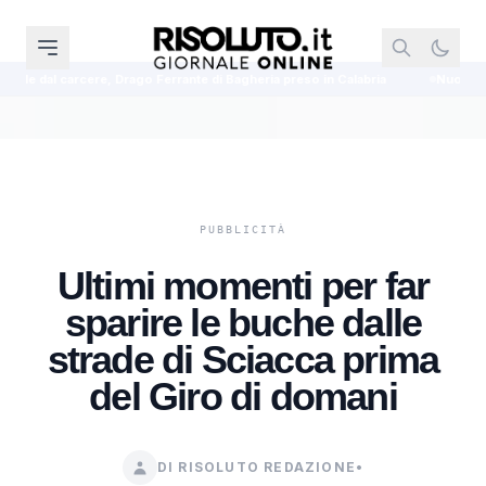
 Ferrante di Bagheria preso in Calabria
Nuovo Codice della Strada, Salvi
Ultimi momenti per far
sparire le buche dalle
strade di Sciacca prima
del Giro di domani
DI RISOLUTO REDAZIONE
•