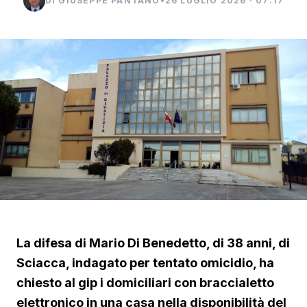
DI GIUSEPPE PANTANO
•
26 LUGLIO 2026 · 07:17
La difesa di Mario Di Benedetto, di 38 anni, di
Sciacca, indagato per tentato omicidio, ha
chiesto al gip i domiciliari con braccialetto
elettronico in una casa nella disponibilità del