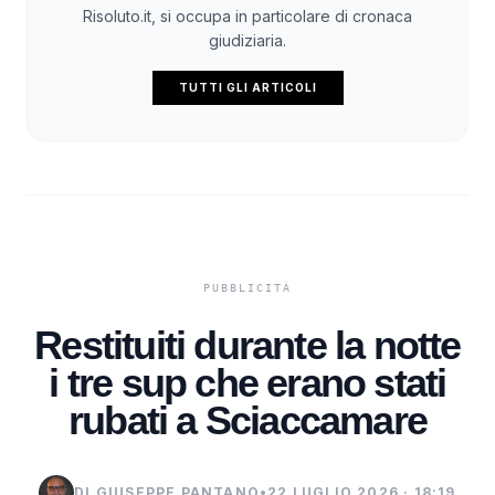
Risoluto.it, si occupa in particolare di cronaca
giudiziaria.
TUTTI GLI ARTICOLI
Restituiti durante la notte
i tre sup che erano stati
rubati a Sciaccamare
DI GIUSEPPE PANTANO
•
22 LUGLIO 2026 · 18:19