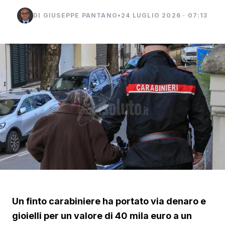
DI GIUSEPPE PANTANO
•
24 LUGLIO 2026 · 07:13
Un finto carabiniere ha portato via denaro e
gioielli per un valore di 40 mila euro a un