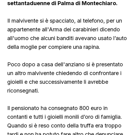
settantaduenne di Palma di Montechiaro.
Il malvivente si è spacciato, al telefono, per un
appartenente all'Arma dei carabinieri dicendo
all'uomo che alcuni banditi avevano usato l’auto
della moglie per compiere una rapina.
Poco dopo a casa dell'anziano si è presentato
un altro malvivente chiedendo di confrontare i
gioielli e che successivamente li avrebbe
riconsegnati.
Il pensionato ha consegnato 800 euro in
contanti e tutti i gioielli monili d’oro di famiglia.
Quando si è reso conto della truffa era troppo
tardi e non ha potuto fare altro che denunciare