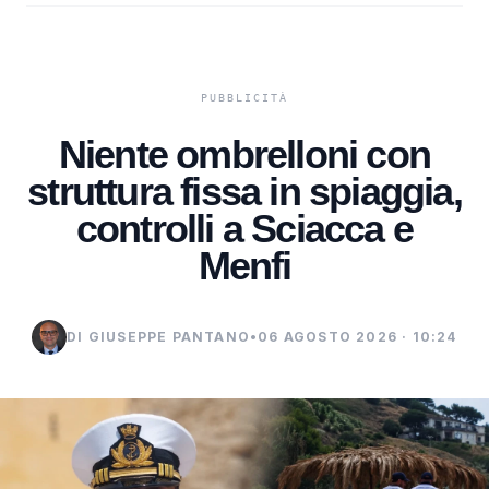
Niente ombrelloni con
struttura fissa in spiaggia,
controlli a Sciacca e
Menfi
DI GIUSEPPE PANTANO
•
06 AGOSTO 2026 · 10:24