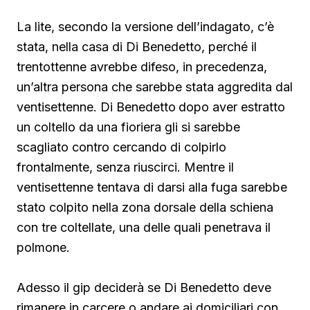
La lite, secondo la versione dell’indagato, c’è
stata, nella casa di Di Benedetto, perché il
trentottenne avrebbe difeso, in precedenza,
un’altra persona che sarebbe stata aggredita dal
ventisettenne. Di Benedetto
dopo aver estratto
un coltello da una fioriera gli si sarebbe
scagliato contro cercando di colpirlo
frontalmente, senza riuscirci. Mentre il
ventisettenne tentava di darsi alla fuga sarebbe
stato colpito nella zona dorsale della schiena
con tre coltellate, una delle quali penetrava il
polmone.
Adesso il gip deciderà se Di Benedetto deve
rimanere in carcere o andare ai domiciliari con