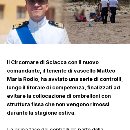
Il Circomare di Sciacca con il nuovo
comandante, il tenente di vascello Matteo
Maria Rodio, ha avviato una serie di controlli,
lungo il litorale di competenza, finalizzati ad
evitare la collocazione di ombrelloni con
struttura fissa che non vengono rimossi
durante la stagione estiva.
La prima fase dei controlli da parte della