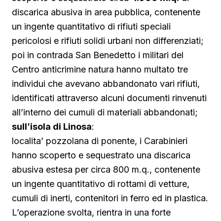
discarica abusiva in area pubblica, contenente
un ingente quantitativo di rifiuti speciali
pericolosi e rifiuti solidi urbani non differenziati;
poi in contrada San Benedetto i militari del
Centro anticrimine natura hanno multato tre
individui che avevano abbandonato vari rifiuti,
identificati attraverso alcuni documenti rinvenuti
all’interno dei cumuli di materiali abbandonati;
sull’isola di Linosa
:
localita’ pozzolana di ponente, i Carabinieri
hanno scoperto e sequestrato una discarica
abusiva estesa per circa 800 m.q., contenente
un ingente quantitativo di rottami di vetture,
cumuli di inerti, contenitori in ferro ed in plastica.
L’operazione svolta, rientra in una forte