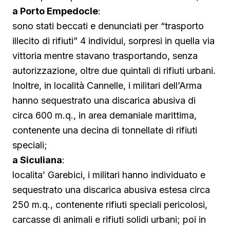
a Porto Empedocle
:
sono stati beccati e denunciati per “trasporto
illecito di rifiuti” 4 individui, sorpresi in quella via
vittoria mentre stavano trasportando, senza
autorizzazione, oltre due quintali di rifiuti urbani.
Inoltre, in località Cannelle, i militari dell’Arma
hanno sequestrato una discarica abusiva di
circa 600 m.q., in area demaniale marittima,
contenente una decina di tonnellate di rifiuti
speciali;
a Siculiana
:
localita’ Garebici, i militari hanno individuato e
sequestrato una discarica abusiva estesa circa
250 m.q., contenente rifiuti speciali pericolosi,
carcasse di animali e rifiuti solidi urbani; poi in