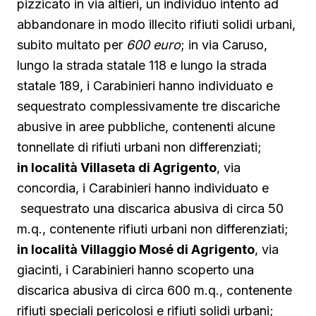
pizzicato in via altieri, un individuo intento ad
abbandonare in modo illecito rifiuti solidi urbani,
subito multato per
600 euro
; in via Caruso,
lungo la strada statale 118 e lungo la strada
statale 189, i Carabinieri hanno individuato e
sequestrato complessivamente tre discariche
abusive in aree pubbliche, contenenti alcune
tonnellate di rifiuti urbani non differenziati;
in località Villaseta di Agrigento
, via
concordia, i Carabinieri hanno individuato e
sequestrato una discarica abusiva di circa 50
m.q., contenente rifiuti urbani non differenziati;
in località Villaggio Mosé di Agrigento
, via
giacinti, i Carabinieri hanno scoperto una
discarica abusiva di circa 600 m.q., contenente
rifiuti speciali pericolosi e rifiuti solidi urbani;