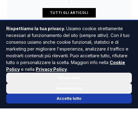
TUTTI GLI ARTICOLI
Rispettiamo la tua privacy.
Usiamo cookie strettamente
necessari al funzionamento del sito (sempre attivi). Con il tuo
consenso usiamo anche cookie funzionali, statistici e di
marketing per migliorare l'esperienza, analizzare il traffico e
mostrarti contenuti più rilevanti. Puoi accettare tutto, rifiutare
tutto o personalizzare la scelta. Maggiori info nella
Cookie
Policy
e nella
Privacy Policy
.
Rifiuta tutto
Personalizza
Accetta tutto
📬 NEWSLETTER RISOLUTO