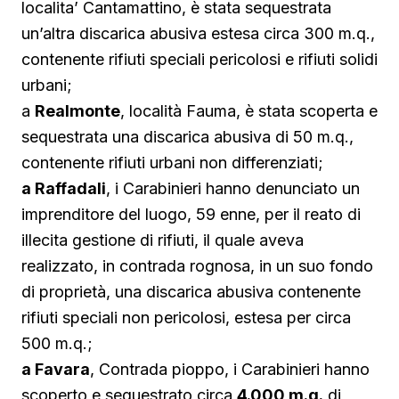
localita’ Cantamattino, è stata sequestrata
un’altra discarica abusiva estesa circa 300 m.q.,
contenente rifiuti speciali pericolosi e rifiuti solidi
urbani;
a
Realmonte
, località Fauma, è stata scoperta e
sequestrata una discarica abusiva di 50 m.q.,
contenente rifiuti urbani non differenziati;
a Raffadali
, i Carabinieri hanno denunciato un
imprenditore del luogo, 59 enne, per il reato di
illecita gestione di rifiuti, il quale aveva
realizzato, in contrada rognosa, in un suo fondo
di proprietà, una discarica abusiva contenente
rifiuti speciali non pericolosi, estesa per circa
500 m.q.;
a Favara
, Contrada pioppo, i Carabinieri hanno
scoperto e sequestrato circa
4.000 m.q.
di