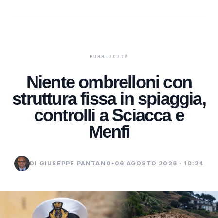
Niente ombrelloni con
struttura fissa in spiaggia,
controlli a Sciacca e
Menfi
DI GIUSEPPE PANTANO
•
06 AGOSTO 2026 · 10:24