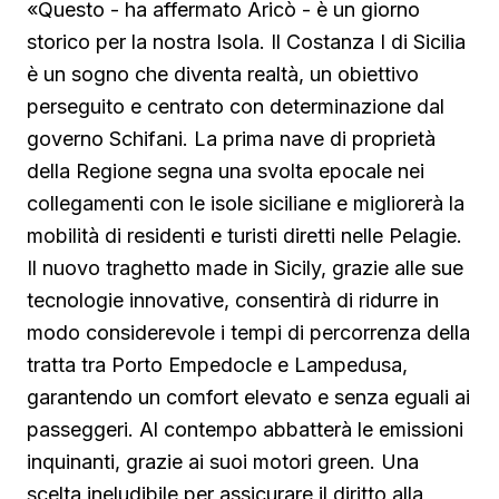
«Questo - ha affermato Aricò - è un giorno
storico per la nostra Isola. Il Costanza I di Sicilia
è un sogno che diventa realtà, un obiettivo
perseguito e centrato con determinazione dal
governo Schifani. La prima nave di proprietà
della Regione segna una svolta epocale nei
collegamenti con le isole siciliane e migliorerà la
mobilità di residenti e turisti diretti nelle Pelagie.
Il nuovo traghetto made in Sicily, grazie alle sue
tecnologie innovative, consentirà di ridurre in
modo considerevole i tempi di percorrenza della
tratta tra Porto Empedocle e Lampedusa,
garantendo un comfort elevato e senza eguali ai
passeggeri. Al contempo abbatterà le emissioni
inquinanti, grazie ai suoi motori green. Una
scelta ineludibile per assicurare il diritto alla