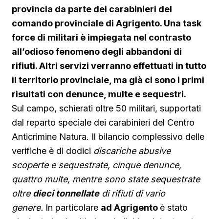
provincia da parte dei carabinieri del
comando provinciale di Agrigento. Una task
force di militari è impiegata nel contrasto
all’odioso fenomeno degli abbandoni di
rifiuti. Altri servizi verranno effettuati in tutto
il territorio provinciale, ma già ci sono i primi
risultati con denunce, multe e sequestri.
Sul campo, schierati oltre 50 militari, supportati
dal reparto speciale dei carabinieri del Centro
Anticrimine Natura. Il bilancio complessivo delle
verifiche è di dodici
discariche abusive
scoperte e sequestrate, cinque denunce,
quattro multe, mentre sono state sequestrate
oltre
dieci tonnellate
di rifiuti di vario
genere.
In particolare
ad Agrigento
è stato