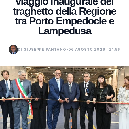
viaggio inaugurale del
traghetto della Regione
tra Porto Empedocle e
Lampedusa
DI GIUSEPPE PANTANO
•
06 AGOSTO 2026 · 21:56