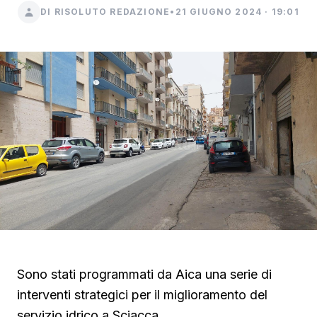
DI RISOLUTO REDAZIONE
•
21 GIUGNO 2024 · 19:01
Sono stati programmati da Aica una serie di
interventi strategici per il miglioramento del
servizio idrico a Sciacca.