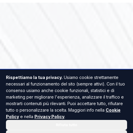
Rispettiamo la tua privacy.
Usiamo cookie strettamente
necessari al funzionamento del sito (sempre attivi). Con il tuo
consenso usiamo anche cookie funzionali, statistici e di
marketing per migliorare l'esperienza, analizzare il traffico e
mostrarti contenuti più rilevanti. Puoi accettare tutto, rifiutare
tutto o personalizzare la scelta. Maggiori info nella
Cookie
Policy
e nella
Privacy Policy
.
Rifiuta tutto