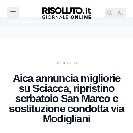
ttorali anche al Senato con un solo emendamento
Palermo, 41 bis per Sa
Aica annuncia migliorie
su Sciacca, ripristino
serbatoio San Marco e
sostituzione condotta via
Modigliani