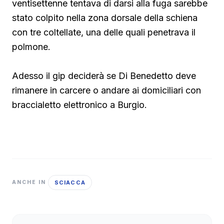
ventisettenne tentava di darsi alla fuga sarebbe
stato colpito nella zona dorsale della schiena
con tre coltellate, una delle quali penetrava il
polmone.
Adesso il gip deciderà se Di Benedetto deve
rimanere in carcere o andare ai domiciliari con
braccialetto elettronico a Burgio.
SCIACCA
ANCHE IN