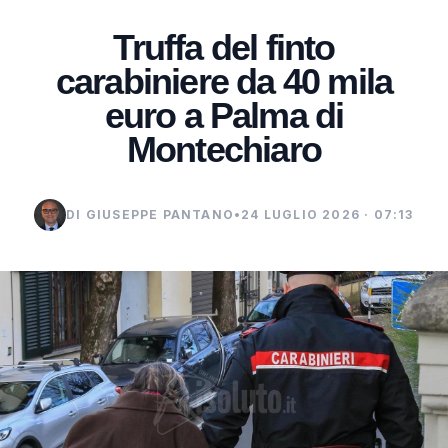
Truffa del finto
carabiniere da 40 mila
euro a Palma di
Montechiaro
DI GIUSEPPE PANTANO
•
24 LUGLIO 2026 · 07:13