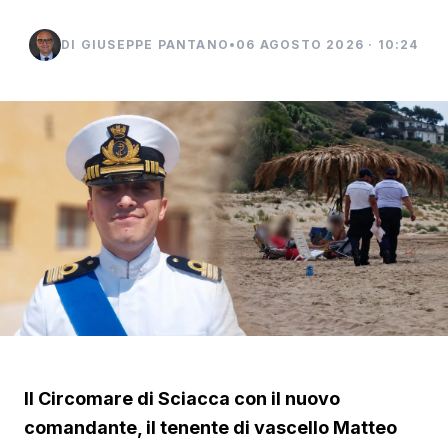
DI GIUSEPPE PANTANO
•
06 AGOSTO 2026 · 10:24
Il Circomare di Sciacca con il nuovo
comandante, il tenente di vascello Matteo