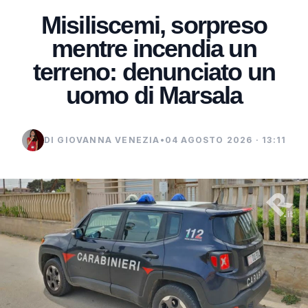
Misiliscemi, sorpreso
mentre incendia un
terreno: denunciato un
uomo di Marsala
DI GIOVANNA VENEZIA
•
04 AGOSTO 2026 · 13:11