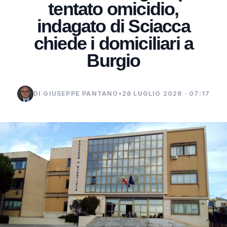
tentato omicidio,
indagato di Sciacca
chiede i domiciliari a
Burgio
DI GIUSEPPE PANTANO
•
26 LUGLIO 2026 · 07:17