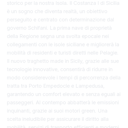
storico per la nostra Isola. Il Costanza I di Sicilia
è un sogno che diventa realtà, un obiettivo
perseguito e centrato con determinazione dal
governo Schifani. La prima nave di proprietà
della Regione segna una svolta epocale nei
collegamenti con le isole siciliane e migliorerà la
mobilità di residenti e turisti diretti nelle Pelagie.
Il nuovo traghetto made in Sicily, grazie alle sue
tecnologie innovative, consentirà di ridurre in
modo considerevole i tempi di percorrenza della
tratta tra Porto Empedocle e Lampedusa,
garantendo un comfort elevato e senza eguali ai
passeggeri. Al contempo abbatterà le emissioni
inquinanti, grazie ai suoi motori green. Una
scelta ineludibile per assicurare il diritto alla
mobilità, servizi di trasporto efficienti e moderni