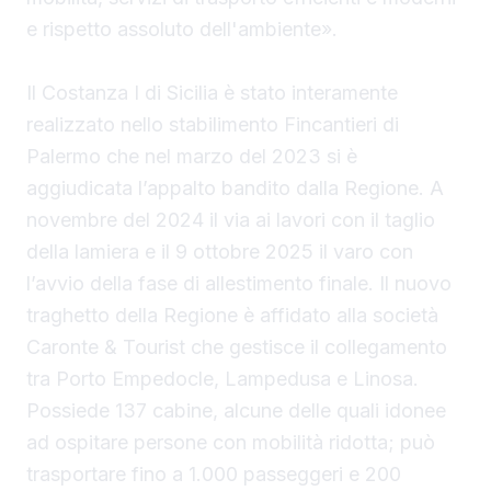
e rispetto assoluto dell'ambiente».
Il Costanza I di Sicilia è stato interamente
realizzato nello stabilimento Fincantieri di
Palermo che nel marzo del 2023 si è
aggiudicata l’appalto bandito dalla Regione. A
novembre del 2024 il via ai lavori con il taglio
della lamiera e il 9 ottobre 2025 il varo con
l’avvio della fase di allestimento finale. Il nuovo
traghetto della Regione è affidato alla società
Caronte & Tourist che gestisce il collegamento
tra Porto Empedocle, Lampedusa e Linosa.
Possiede 137 cabine, alcune delle quali idonee
ad ospitare persone con mobilità ridotta; può
trasportare fino a 1.000 passeggeri e 200