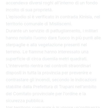
accendeva diversi roghi all’interno di un fondo
incolto di sua proprietà.
L’episodio si è verificato in contrada Kinisia, nel
territorio comunale di Misiliscemi.
Durante un servizio di pattugliamento, i militari
hanno notato l’uomo dare fuoco in più punti alle
sterpaglie e alla vegetazione presenti nel
terreno. Le fiamme hanno interessato una
superficie di circa duemila metri quadrati.
L’intervento rientra nei controlli straordinari
disposti in tutta la provincia per prevenire e
contrastare gli incendi, secondo le indicazioni
stabilite dalla Prefettura di Trapani nell’ambito
del Comitato provinciale per l’ordine e la
sicurezza pubblica.
Nel territorio comunale è in vigore un’ordinanza