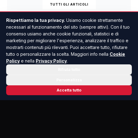
TUTTI GLI ARTICOLI
Rispettiamo la tua privacy.
Usiamo cookie strettamente
necessari al funzionamento del sito (sempre attivi). Con il tuo
consenso usiamo anche cookie funzionali, statistici e di
marketing per migliorare l'esperienza, analizzare il traffico e
mostrarti contenuti più rilevanti. Puoi accettare tutto, rifiutare
tutto o personalizzare la scelta. Maggiori info nella
Cookie
Policy
e nella
Privacy Policy
.
Rifiuta tutto
Personalizza
Accetta tutto
📬 NEWSLETTER RISOLUTO
Le notizie che contano, ogni mattina