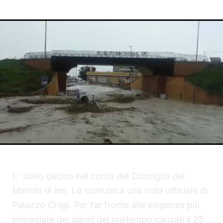
E' stato deciso nel corso del Consiglio dei
Ministri di ieri. Lo comunica una nota ufficiale di
Palazzo Chigi. Per far fronte alle esigenze più
immediate dei danni del maltempo causati il 25