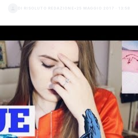
DI RISOLUTO REDAZIONE
•
25 MAGGIO 2017 · 13:58