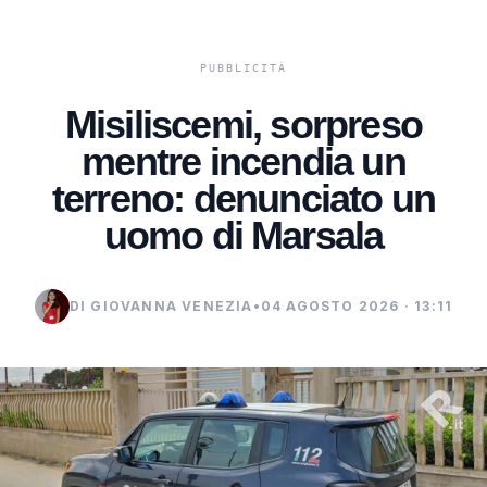
Misiliscemi, sorpreso
mentre incendia un
terreno: denunciato un
uomo di Marsala
DI GIOVANNA VENEZIA
•
04 AGOSTO 2026 · 13:11