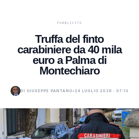
Truffa del finto
carabiniere da 40 mila
euro a Palma di
Montechiaro
DI GIUSEPPE PANTANO
•
24 LUGLIO 2026 · 07:13