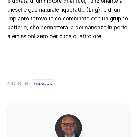
è dotata di un motore dual fuel, funzionante a
diesel e gas naturale liquefatto (Lng), e di un
impianto fotovoltaico combinato con un gruppo
batterie, che permetterà la permanenza in porto
a emissioni zero per circa quattro ore.
SCIACCA
ANCHE IN