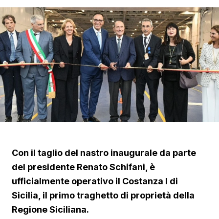
Con il taglio del nastro inaugurale da parte
del presidente Renato Schifani, è
ufficialmente operativo il Costanza I di
Sicilia, il primo traghetto di proprietà della
Regione Siciliana.