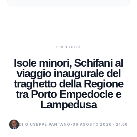
Isole minori, Schifani al
viaggio inaugurale del
traghetto della Regione
tra Porto Empedocle e
Lampedusa
DI GIUSEPPE PANTANO
•
06 AGOSTO 2026 · 21:56