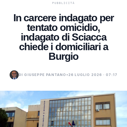
In carcere indagato per
tentato omicidio,
indagato di Sciacca
chiede i domiciliari a
Burgio
DI GIUSEPPE PANTANO
•
26 LUGLIO 2026 · 07:17