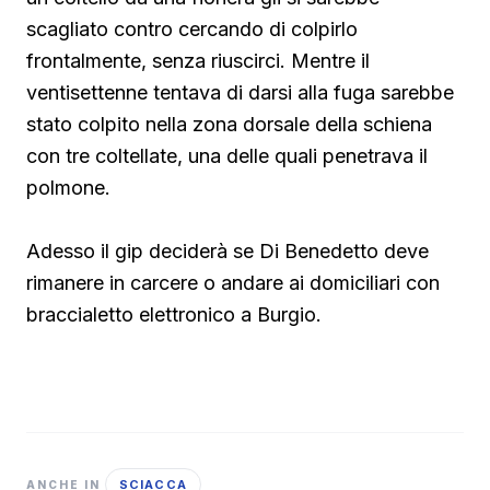
scagliato contro cercando di colpirlo
frontalmente, senza riuscirci. Mentre il
ventisettenne tentava di darsi alla fuga sarebbe
stato colpito nella zona dorsale della schiena
con tre coltellate, una delle quali penetrava il
polmone.
Adesso il gip deciderà se Di Benedetto deve
rimanere in carcere o andare ai domiciliari con
braccialetto elettronico a Burgio.
SCIACCA
ANCHE IN