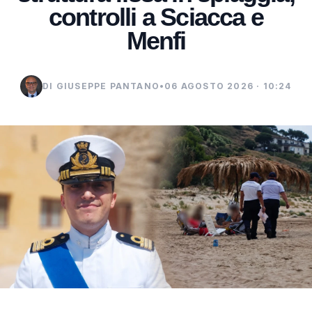
controlli a Sciacca e
Menfi
DI GIUSEPPE PANTANO
•
06 AGOSTO 2026 · 10:24