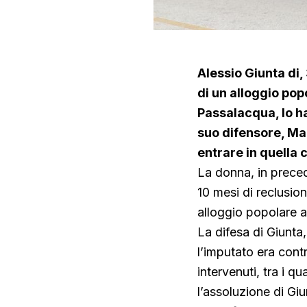
Alessio Giunta di,
di un alloggio pop
Passalacqua, lo h
suo difensore, Ma
entrare in quella 
La donna, in prece
10 mesi di reclusio
alloggio popolare a
La difesa di Giunta
l’imputato era cont
intervenuti, tra i q
l’assoluzione di Giu