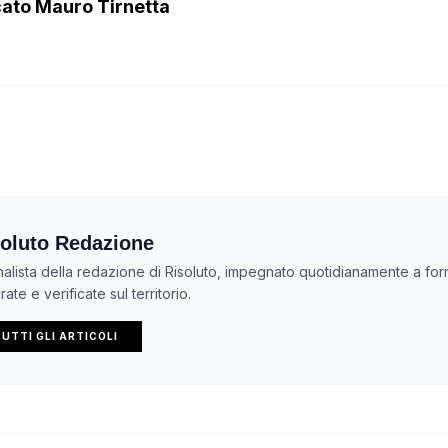
ocato Mauro Tirnetta
oluto Redazione
nalista della redazione di Risoluto, impegnato quotidianamente a forn
ate e verificate sul territorio.
UTTI GLI ARTICOLI