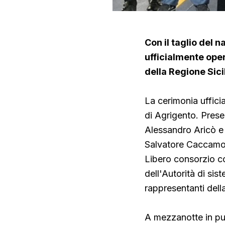
Con il taglio del 
ufficialmente opera
della Regione Sici
La cerimonia uffici
di Agrigento. Presen
Alessandro Aricò e 
Salvatore Caccamo,
Libero consorzio c
dell'Autorità di sis
rappresentanti della 
A mezzanotte in pun