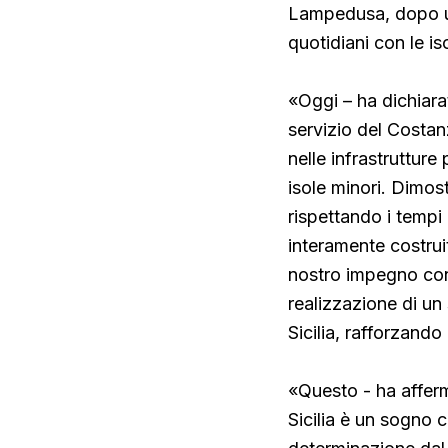
Lampedusa, dopo un
quotidiani con le is
«Oggi – ha dichiarat
servizio del Costanz
nelle infrastrutture 
isole minori. Dimost
rispettando i tempi 
interamente costruit
nostro impegno cont
realizzazione di un
Sicilia, rafforzand
«Questo - ha afferma
Sicilia è un sogno 