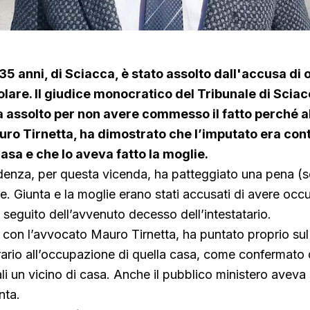
 35 anni, di Sciacca, è stato assolto dall'accusa d
olare. Il giudice monocratico del Tribunale di Sciac
a assolto per non avere commesso il fatto perché al
uro Tirnetta, ha dimostrato che l’imputato era con
casa e che lo aveva fatto la moglie.
denza, per questa vicenda, ha patteggiato una pena (s
ne. Giunta e la moglie erano stati accusati di avere oc
 seguito dell’avvenuto decesso dell’intestatario.
, con l’avvocato Mauro Tirnetta, ha puntato proprio sul
rario all’occupazione di quella casa, come confermato 
uali un vicino di casa. Anche il pubblico ministero aveva
nta.