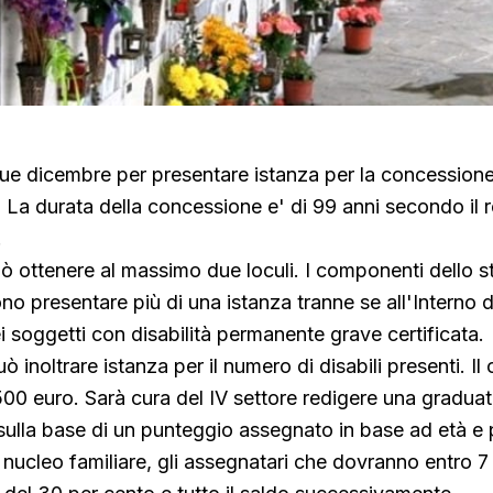
ue dicembre per presentare istanza per la concessione d
. La durata della concessione e' di 99 anni secondo il
.
ò ottenere al massimo due loculi. I componenti dello 
no presentare più di una istanza tranne se all'Interno 
i soggetti con disabilità permanente grave certificata.
ò inoltrare istanza per il numero di disabili presenti. Il
500 euro. Sarà cura del IV settore redigere una graduat
a' sulla base di un punteggio assegnato in base ad età e
 nucleo familiare, gli assegnatari che dovranno entro 7 