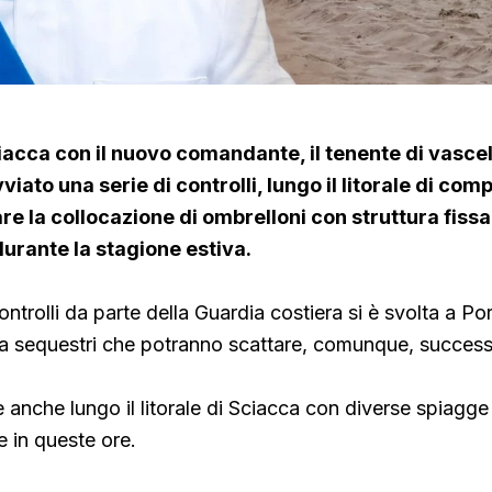
iacca con il nuovo comandante, il tenente di vasce
viato una serie di controlli, lungo il litorale di com
tare la collocazione di ombrelloni con struttura fiss
urante la stagione estiva.
ntrolli da parte della Guardia costiera si è svolta a Po
ra sequestri che potranno scattare, comunque, succes
 anche lungo il litorale di Sciacca con diverse spiagge
 in queste ore.