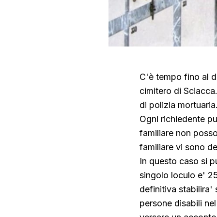
C'è tempo fino al d
cimitero di Sciacca
di polizia mortuaria
Ogni richiedente pu
familiare non posso
familiare vi sono de
In questo caso si pu
singolo loculo e' 2
definitiva stabilir
persone disabili nel