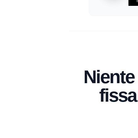
T
Niente
fissa