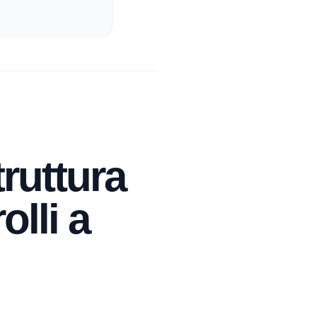
ruttura
olli a