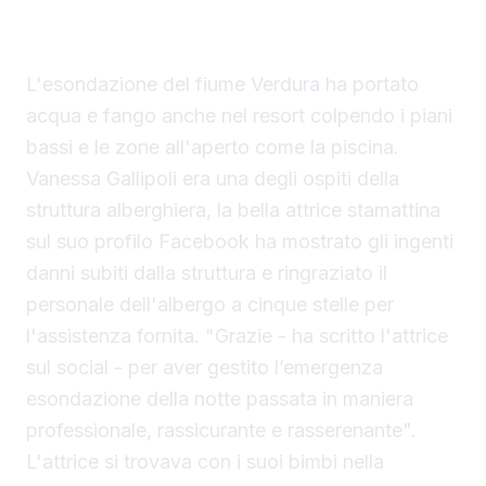
stavolta ingenti danni alla lussuosa struttura
alberghiera in contrada Verdura a Sciacca.
L'esondazione del fiume Verdura ha portato
acqua e fango anche nel resort colpendo i piani
bassi e le zone all'aperto come la piscina.
Vanessa Gallipoli era una degli ospiti della
struttura alberghiera, la bella attrice stamattina
sul suo profilo Facebook ha mostrato gli ingenti
danni subiti dalla struttura e ringraziato il
personale dell'albergo a cinque stelle per
l'assistenza fornita. "Grazie - ha scritto l'attrice
sul social - per aver gestito l’emergenza
esondazione della notte passata in maniera
professionale, rassicurante e rasserenante".
L'attrice si trovava con i suoi bimbi nella