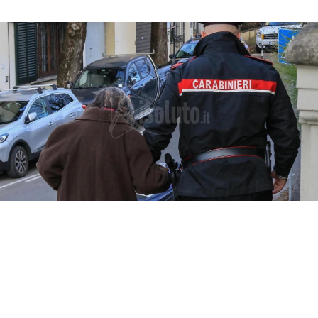
Un finto carabiniere ha portato via denaro e
gioielli per un valore di 40 mila euro a un
settantaduenne di Palma di Montechiaro.