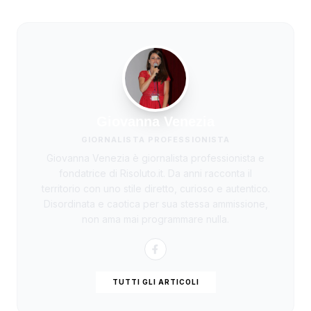
Giovanna Venezia
GIORNALISTA PROFESSIONISTA
Giovanna Venezia è giornalista professionista e
fondatrice di Risoluto.it. Da anni racconta il
territorio con uno stile diretto, curioso e autentico.
Disordinata e caotica per sua stessa ammissione,
non ama mai programmare nulla.
TUTTI GLI ARTICOLI