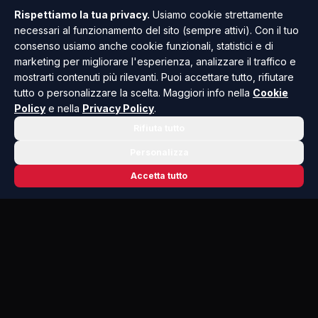
Rispettiamo la tua privacy.
Usiamo cookie strettamente
necessari al funzionamento del sito (sempre attivi). Con il tuo
consenso usiamo anche cookie funzionali, statistici e di
marketing per migliorare l'esperienza, analizzare il traffico e
mostrarti contenuti più rilevanti. Puoi accettare tutto, rifiutare
tutto o personalizzare la scelta. Maggiori info nella
Cookie
Policy
e nella
Privacy Policy
.
Rifiuta tutto
Personalizza
Accetta tutto
📬 NEWSLETTER RISOLUTO
Le notizie che contano, ogni mattina
nella tua casella.