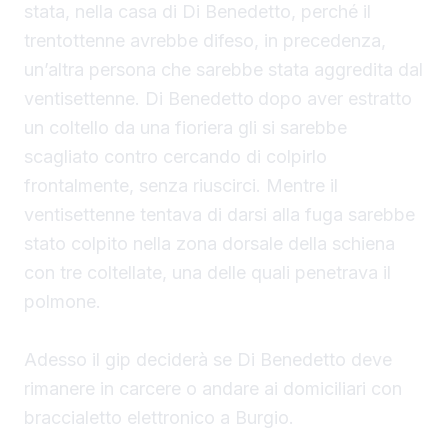
stata, nella casa di Di Benedetto, perché il
trentottenne avrebbe difeso, in precedenza,
un’altra persona che sarebbe stata aggredita dal
ventisettenne. Di Benedetto
dopo aver estratto
un coltello da una fioriera gli si sarebbe
scagliato contro cercando di colpirlo
frontalmente, senza riuscirci. Mentre il
ventisettenne tentava di darsi alla fuga sarebbe
stato colpito nella zona dorsale della schiena
con tre coltellate, una delle quali penetrava il
polmone.
Adesso il gip deciderà se Di Benedetto deve
rimanere in carcere o andare ai domiciliari con
braccialetto elettronico a Burgio.