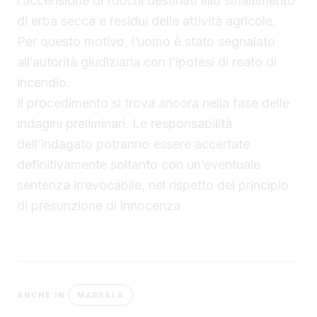
l’accensione di fuochi destinati allo smaltimento
di erba secca e residui delle attività agricole.
Per questo motivo, l’uomo è stato segnalato
all’autorità giudiziaria con l’ipotesi di reato di
incendio.
Il procedimento si trova ancora nella fase delle
indagini preliminari. Le responsabilità
dell’indagato potranno essere accertate
definitivamente soltanto con un’eventuale
sentenza irrevocabile, nel rispetto del principio
di presunzione di innocenza
MARSALA
ANCHE IN