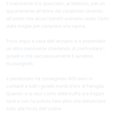
Il malvivente si è spacciato, al telefono, per un
appartenente all'Arma dei carabinieri dicendo
all'uomo che alcuni banditi avevano usato l’auto
della moglie per compiere una rapina.
Poco dopo a casa dell'anziano si è presentato
un altro malvivente chiedendo di confrontare i
gioielli e che successivamente li avrebbe
riconsegnati.
Il pensionato ha consegnato 800 euro in
contanti e tutti i gioielli monili d’oro di famiglia.
Quando si è reso conto della truffa era troppo
tardi e non ha potuto fare altro che denunciare
tutto alle forze dell'ordine.