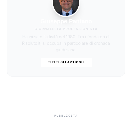
Giuseppe Pantano
GIORNALISTA PROFESSIONISTA
Ha iniziato l’attività nel 1980. Tra i fondatori di
Risoluto.it, si occupa in particolare di cronaca
giudiziaria.
TUTTI GLI ARTICOLI
Niente ombrelloni con