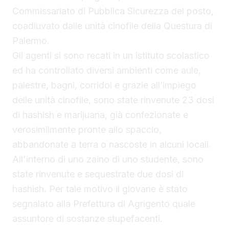
Commissariato di Pubblica Sicurezza del posto,
coadiuvato dalle unità cinofile della Questura di
Palermo.
Gli agenti si sono recati in un istituto scolastico
ed ha controllato diversi ambienti come aule,
palestre, bagni, corridoi e grazie all’impiego
delle unità cinofile, sono state rinvenute 23 dosi
di hashish e marijuana, già confezionate e
verosimilmente pronte allo spaccio,
abbandonate a terra o nascoste in alcuni locali.
All'interno di uno zaino di uno studente, sono
state rinvenute e sequestrate due dosi di
hashish. Per tale motivo il giovane è stato
segnalato alla Prefettura di Agrigento quale
assuntore di sostanze stupefacenti.