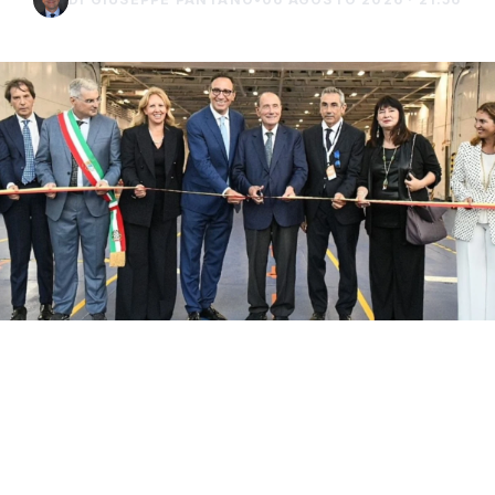
Con il taglio del nastro inaugurale da parte
del presidente Renato Schifani, è
ufficialmente operativo il Costanza I di
Sicilia, il primo traghetto di proprietà della