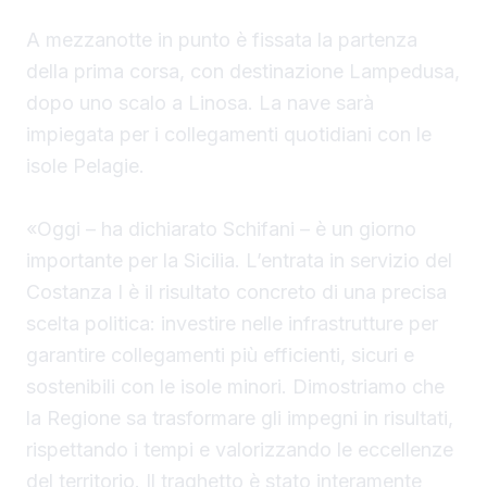
A mezzanotte in punto è fissata la partenza
della prima corsa, con destinazione Lampedusa,
dopo uno scalo a Linosa. La nave sarà
impiegata per i collegamenti quotidiani con le
isole Pelagie.
«Oggi – ha dichiarato Schifani – è un giorno
importante per la Sicilia. L’entrata in servizio del
Costanza I è il risultato concreto di una precisa
scelta politica: investire nelle infrastrutture per
garantire collegamenti più efficienti, sicuri e
sostenibili con le isole minori. Dimostriamo che
la Regione sa trasformare gli impegni in risultati,
rispettando i tempi e valorizzando le eccellenze
del territorio. Il traghetto è stato interamente