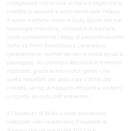
collegamenti con le isole siciliane e migliorerà la
mobilità di residenti e turisti diretti nelle Pelagie.
Il nuovo traghetto made in Sicily, grazie alle sue
tecnologie innovative, consentirà di ridurre in
modo considerevole i tempi di percorrenza della
tratta tra Porto Empedocle e Lampedusa,
garantendo un comfort elevato e senza eguali ai
passeggeri. Al contempo abbatterà le emissioni
inquinanti, grazie ai suoi motori green. Una
scelta ineludibile per assicurare il diritto alla
mobilità, servizi di trasporto efficienti e moderni
e rispetto assoluto dell'ambiente».
Il Costanza I di Sicilia è stato interamente
realizzato nello stabilimento Fincantieri di
Palermo che nel marzo del 2023 si è