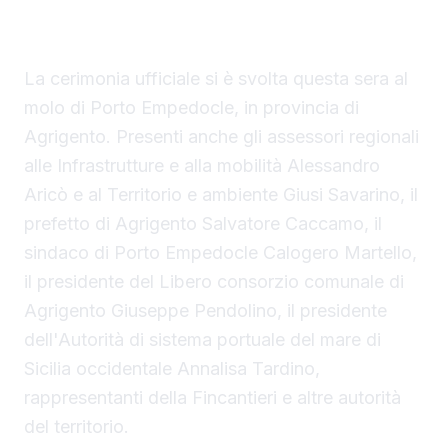
Regione Siciliana.
La cerimonia ufficiale si è svolta questa sera al
molo di Porto Empedocle, in provincia di
Agrigento. Presenti anche gli assessori regionali
alle Infrastrutture e alla mobilità Alessandro
Aricò e al Territorio e ambiente Giusi Savarino,
il
prefetto di Agrigento Salvatore Caccamo, il
sindaco
di Porto Empedocle Calogero Martello,
il presidente del Libero consorzio comunale di
Agrigento Giuseppe Pendolino, il presidente
dell'Autorità di sistema portuale del mare di
Sicilia occidentale Annalisa Tardino,
rappresentanti della Fincantieri e altre autorità
del territorio.