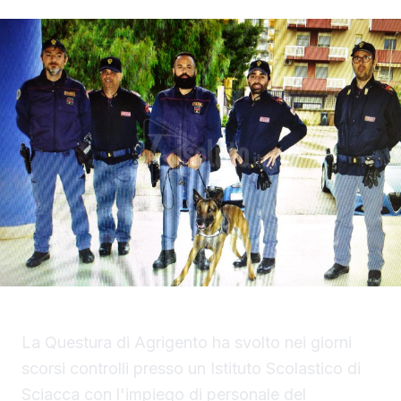
La Questura di Agrigento ha svolto nei giorni
scorsi controlli presso un Istituto Scolastico di
Sciacca con l'impiego di personale del