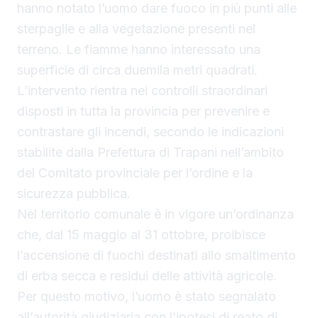
hanno notato l’uomo dare fuoco in più punti alle
sterpaglie e alla vegetazione presenti nel
terreno. Le fiamme hanno interessato una
superficie di circa duemila metri quadrati.
L’intervento rientra nei controlli straordinari
disposti in tutta la provincia per prevenire e
contrastare gli incendi, secondo le indicazioni
stabilite dalla Prefettura di Trapani nell’ambito
del Comitato provinciale per l’ordine e la
sicurezza pubblica.
Nel territorio comunale è in vigore un’ordinanza
che, dal 15 maggio al 31 ottobre, proibisce
l’accensione di fuochi destinati allo smaltimento
di erba secca e residui delle attività agricole.
Per questo motivo, l’uomo è stato segnalato
all’autorità giudiziaria con l’ipotesi di reato di