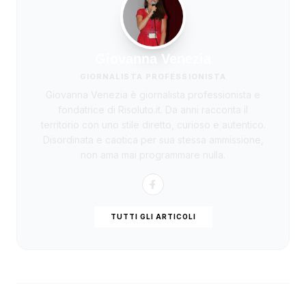
Giovanna Venezia
GIORNALISTA PROFESSIONISTA
Giovanna Venezia è giornalista professionista e
fondatrice di Risoluto.it. Da anni racconta il
territorio con uno stile diretto, curioso e autentico.
Disordinata e caotica per sua stessa ammissione,
non ama mai programmare nulla.
TUTTI GLI ARTICOLI