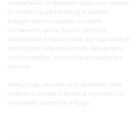
ventisettenne. Di Benedetto
dopo aver estratto
un coltello da una fioriera gli si sarebbe
scagliato contro cercando di colpirlo
frontalmente, senza riuscirci. Mentre il
ventisettenne tentava di darsi alla fuga sarebbe
stato colpito nella zona dorsale della schiena
con tre coltellate, una delle quali penetrava il
polmone.
Adesso il gip deciderà se Di Benedetto deve
rimanere in carcere o andare ai domiciliari con
braccialetto elettronico a Burgio.