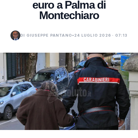
euro a Palma di
Montechiaro
DI GIUSEPPE PANTANO
•
24 LUGLIO 2026 · 07:13