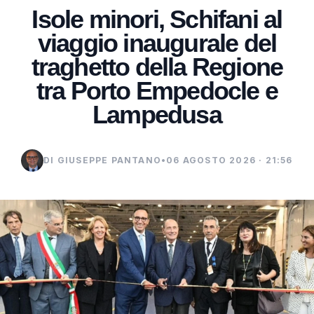
Isole minori, Schifani al
viaggio inaugurale del
traghetto della Regione
tra Porto Empedocle e
Lampedusa
DI GIUSEPPE PANTANO
•
06 AGOSTO 2026 · 21:56