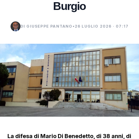
Burgio
DI GIUSEPPE PANTANO
•
26 LUGLIO 2026 · 07:17
La difesa di Mario Di Benedetto, di 38 anni, di