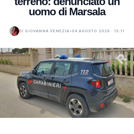
terreno: denunciato un
uomo di Marsala
DI GIOVANNA VENEZIA
•
04 AGOSTO 2026 · 13:11