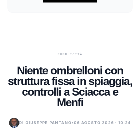
Niente ombrelloni con
struttura fissa in spiaggia,
controlli a Sciacca e
Menfi
DI GIUSEPPE PANTANO
•
06 AGOSTO 2026 · 10:24