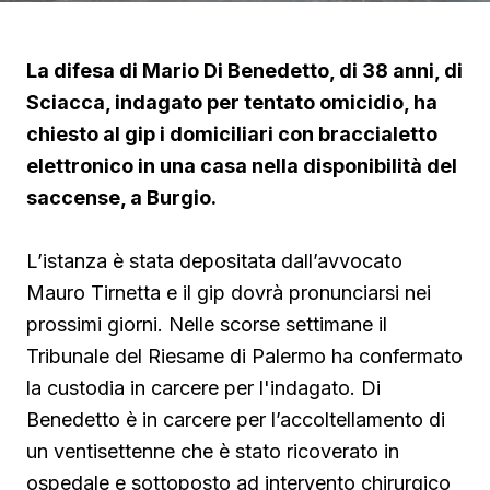
La difesa di Mario Di Benedetto, di 38 anni, di
Sciacca, indagato per tentato omicidio, ha
chiesto al gip i domiciliari con braccialetto
elettronico in una casa nella disponibilità del
saccense, a Burgio.
L’istanza è stata depositata dall’avvocato
Mauro Tirnetta e il gip dovrà pronunciarsi nei
prossimi giorni. Nelle scorse settimane il
Tribunale del Riesame di Palermo ha confermato
la custodia in carcere per l'indagato. Di
Benedetto è in carcere per l’accoltellamento di
un ventisettenne che è stato ricoverato in
ospedale e sottoposto ad intervento chirurgico