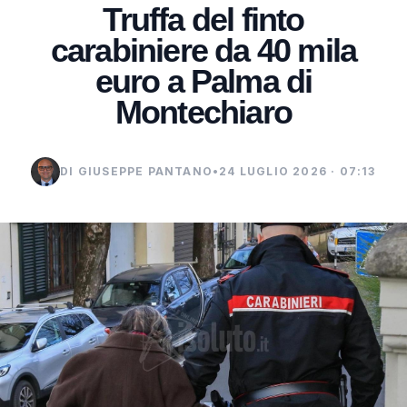
Truffa del finto
carabiniere da 40 mila
euro a Palma di
Montechiaro
DI GIUSEPPE PANTANO
•
24 LUGLIO 2026 · 07:13