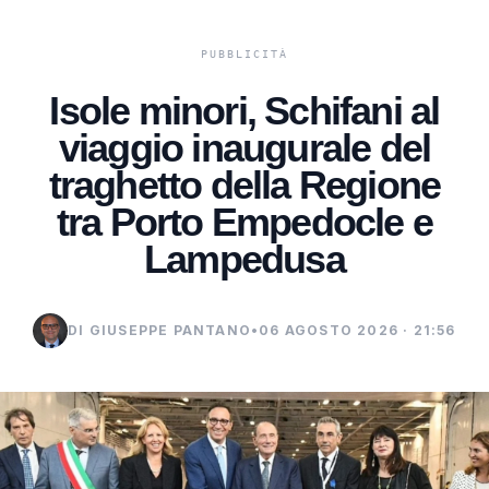
Isole minori, Schifani al
viaggio inaugurale del
traghetto della Regione
tra Porto Empedocle e
Lampedusa
DI GIUSEPPE PANTANO
•
06 AGOSTO 2026 · 21:56