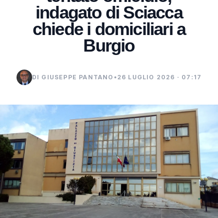
indagato di Sciacca
chiede i domiciliari a
Burgio
DI GIUSEPPE PANTANO
•
26 LUGLIO 2026 · 07:17