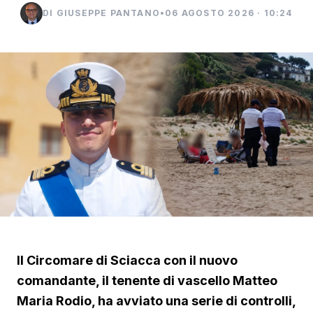
DI GIUSEPPE PANTANO
•
06 AGOSTO 2026 · 10:24
Il Circomare di Sciacca con il nuovo
comandante, il tenente di vascello Matteo
Maria Rodio, ha avviato una serie di controlli,