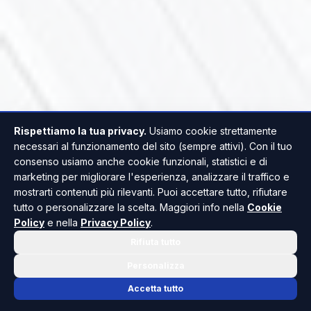
Rispettiamo la tua privacy.
Usiamo cookie strettamente
necessari al funzionamento del sito (sempre attivi). Con il tuo
consenso usiamo anche cookie funzionali, statistici e di
marketing per migliorare l'esperienza, analizzare il traffico e
mostrarti contenuti più rilevanti. Puoi accettare tutto, rifiutare
tutto o personalizzare la scelta. Maggiori info nella
Cookie
Policy
e nella
Privacy Policy
.
Rifiuta tutto
Personalizza
Accetta tutto