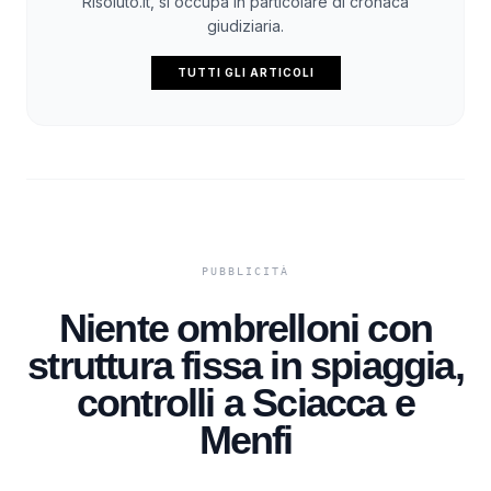
Risoluto.it, si occupa in particolare di cronaca
giudiziaria.
TUTTI GLI ARTICOLI
Niente ombrelloni con
struttura fissa in spiaggia,
controlli a Sciacca e
Menfi