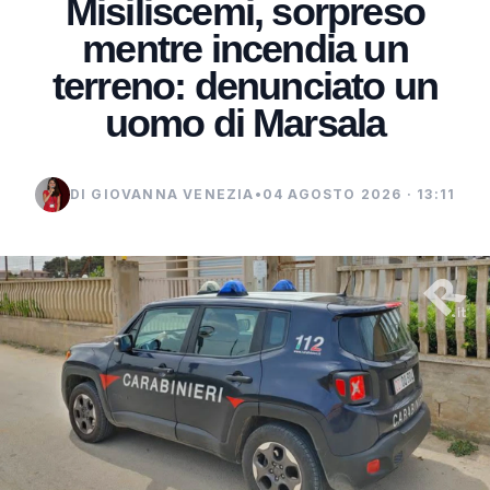
Misiliscemi, sorpreso
mentre incendia un
terreno: denunciato un
uomo di Marsala
DI GIOVANNA VENEZIA
•
04 AGOSTO 2026 · 13:11