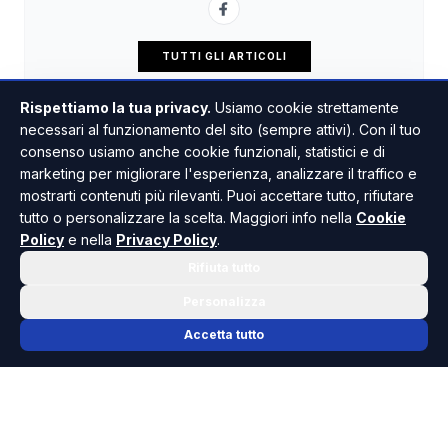
TUTTI GLI ARTICOLI
Rispettiamo la tua privacy.
Usiamo cookie strettamente
necessari al funzionamento del sito (sempre attivi). Con il tuo
consenso usiamo anche cookie funzionali, statistici e di
marketing per migliorare l'esperienza, analizzare il traffico e
mostrarti contenuti più rilevanti. Puoi accettare tutto, rifiutare
tutto o personalizzare la scelta. Maggiori info nella
Cookie
Policy
e nella
Privacy Policy
.
Rifiuta tutto
Personalizza
Accetta tutto
📬 NEWSLETTER RISOLUTO