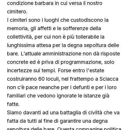
condizione barbara in cui versa il nostro
cimitero.
I cimiteri sono i luoghi che custodiscono la
memoria, gli affetti e le sofferenze della
collettività, per cui non è più tollerabile la
lunghissima attesa per la degna sepoltura delle
bare. L’attuale amministrazione non dà risposte
concrete ed è priva di programmazione, solo
incertezze sui tempi. Forse entro l'estate
costruiranno 60 loculi, nel frattempo a Sciacca
non c’è pace neanche per i defunti e per i loro
familiari che vedono ignorate le istanze già
fatte.
Siamo davanti ad una battaglia di civiltà che va
fatta da tutti al fine di garantire una degna
sepoltura delle bare. Questa compagine politica