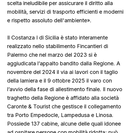
scelta ineludibile per assicurare il diritto alla
mobilità, servizi di trasporto efficienti e moderni
e rispetto assoluto dell'ambiente».
Il Costanza I di Sicilia è stato interamente
realizzato nello stabilimento Fincantieri di
Palermo che nel marzo del 2023 si è
aggiudicata l’appalto bandito dalla Regione. A
novembre del 2024 il via ai lavori con il taglio
della lamiera e il 9 ottobre 2025 il varo con
l’avvio della fase di allestimento finale. Il nuovo
traghetto della Regione è affidato alla società
Caronte & Tourist che gestisce il collegamento
tra Porto Empedocle, Lampedusa e Linosa.
Possiede 137 cabine, alcune delle quali idonee
ad ospitare persone con mobilità ridotta; può