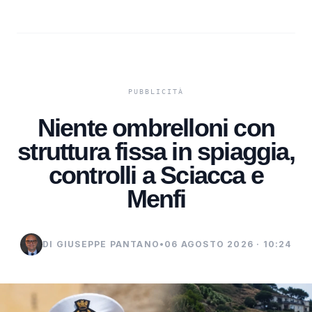
Niente ombrelloni con
struttura fissa in spiaggia,
controlli a Sciacca e
Menfi
DI GIUSEPPE PANTANO
•
06 AGOSTO 2026 · 10:24