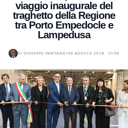
viaggio inaugurale del
traghetto della Regione
tra Porto Empedocle e
Lampedusa
DI GIUSEPPE PANTANO
•
06 AGOSTO 2026 · 21:56