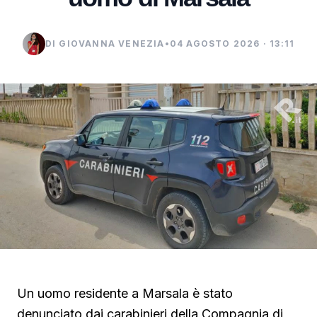
DI GIOVANNA VENEZIA
•
04 AGOSTO 2026 · 13:11
Un uomo residente a Marsala è stato
denunciato dai carabinieri della Compagnia di